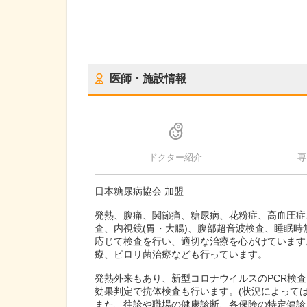
医師・施設情報
ドクター紹介
専
日本糖尿病協会 加盟
発熱、腹痛、関節痛、糖尿病、花粉症、高血圧症
査、内視鏡(胃・大腸)、腹部超音波検査、睡眠
応じて検査を行い、適切な治療を心がけています
療、ピロリ菌治療なども行っています。
発熱外来もあり、新型コロナウイルスのPCR検
効果判定で抗体検査も行います。(状況によっては
また、往診や職場の健康診断、各保険の特定健診