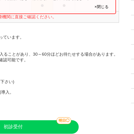
●
●
●
×閉じる
療機関に直接ご確認ください。
っています。
検査が入ることがあり、30～60分ほどお待たせする場合があります。
確認可能です。
下さい)
制導入。
明日◯
初診受付