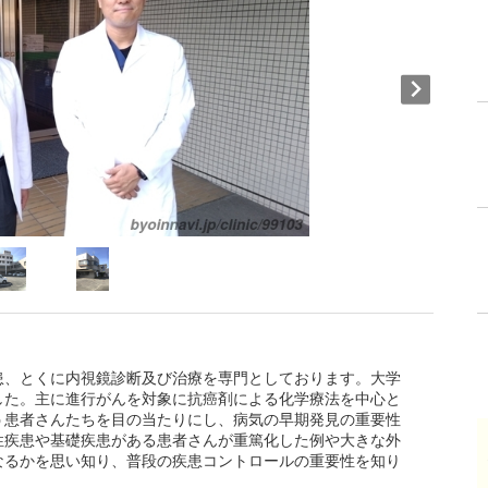
患、とくに内視鏡診断及び治療を専門としております。大学
した。主に進行がんを対象に抗癌剤による化学療法を中心と
う患者さんたちを目の当たりにし、病気の早期発見の重要性
性疾患や基礎疾患がある患者さんが重篤化した例や大きな外
なるかを思い知り、普段の疾患コントロールの重要性を知り