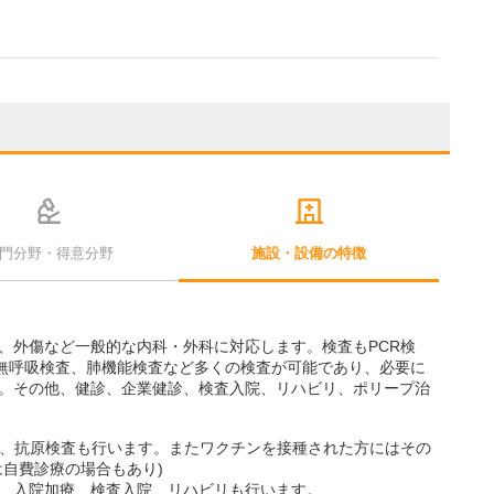
門分野・得意分野
施設・設備の特徴
、外傷など一般的な内科・外科に対応します。検査もPCR検
時無呼吸検査、肺機能検査など多くの検査が可能であり、必要に
。その他、健診、企業健診、検査入院、リハビリ、ポリープ治
査、抗原検査も行います。またワクチンを接種された方にはその
自費診療の場合もあり)
、入院加療、検査入院、リハビリも行います。