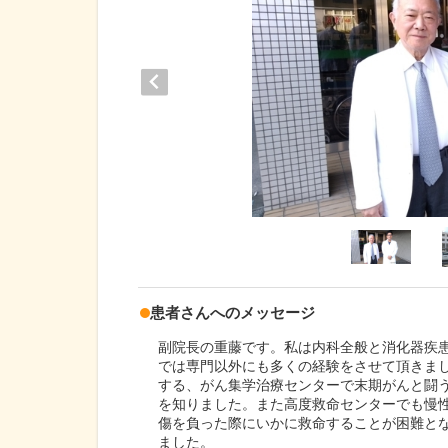
患者さんへのメッセージ
副院長の重藤です。私は内科全般と消化器疾
では専門以外にも多くの経験をさせて頂きま
する、がん集学治療センターで末期がんと闘
を知りました。また高度救命センターでも慢
傷を負った際にいかに救命することが困難と
ました。