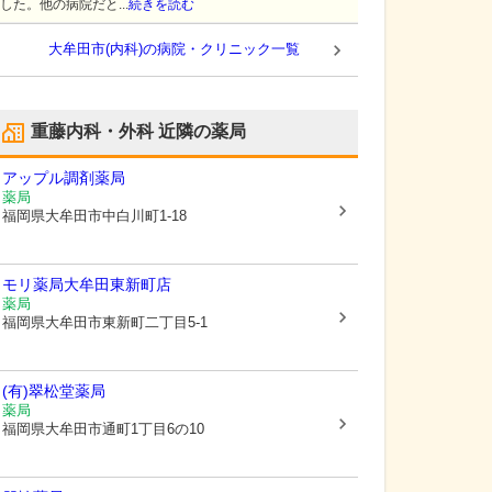
した。他の病院だと...
続きを読む
大牟田市(内科)の病院・クリニック一覧
重藤内科・外科
近隣の薬局
アップル調剤薬局
薬局
福岡県大牟田市
中白川町1-18
モリ薬局大牟田東新町店
薬局
福岡県大牟田市
東新町二丁目5-1
(有)翠松堂薬局
薬局
福岡県大牟田市
通町1丁目6の10