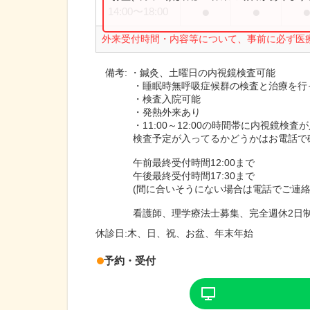
●
●
14:00
〜
18:00
外来受付時間・内容等について、事前に必ず医
備考:
・鍼灸、土曜日の内視鏡検査可能
・睡眠時無呼吸症候群の検査と治療を行
・検査入院可能
・発熱外来あり
・11:00～12:00の時間帯に内視鏡
検査予定が入ってるかどうかはお電話で
午前最終受付時間12:00まで
午後最終受付時間17:30まで
(間に合いそうにない場合は電話でご連絡
看護師、理学療法士募集、完全週休2日
休診日:
木、日、祝、お盆、年末年始
予約・受付