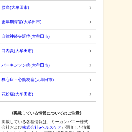
腰痛
(
大牟田市
)
更年期障害
(
大牟田市
)
自律神経失調症
(
大牟田市
)
口内炎
(
大牟田市
)
パーキンソン病
(
大牟田市
)
狭心症・心筋梗塞
(
大牟田市
)
花粉症
(
大牟田市
)
《掲載している情報についてのご注意》
掲載している各種情報は、ミーカンパニー株式
会社および
株式会社eヘルスケア
が調査した情報