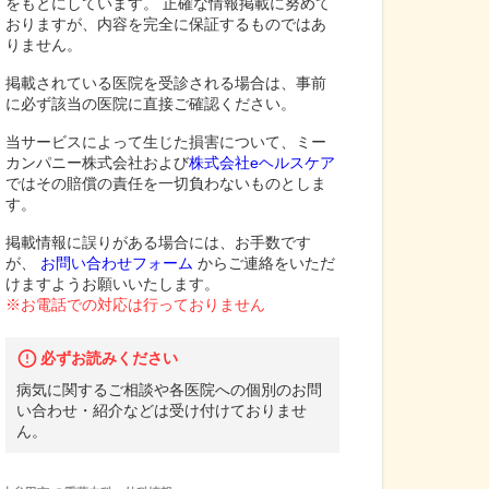
をもとにしています。 正確な情報掲載に努めて
おりますが、内容を完全に保証するものではあ
りません。
掲載されている医院を受診される場合は、事前
に必ず該当の医院に直接ご確認ください。
当サービスによって生じた損害について、ミー
カンパニー株式会社および
株式会社eヘルスケア
ではその賠償の責任を一切負わないものとしま
す。
掲載情報に誤りがある場合には、お手数です
が、
お問い合わせフォーム
からご連絡をいただ
けますようお願いいたします。
※お電話での対応は行っておりません
必ずお読みください
病気に関するご相談や各医院への個別のお問
い合わせ・紹介などは受け付けておりませ
ん。