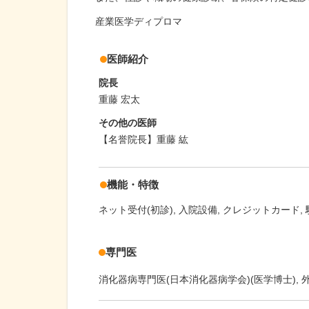
産業医学ディプロマ
医師紹介
院長
重藤 宏太
その他の医師
【名誉院長】重藤 紘
機能・特徴
ネット受付(初診)
入院設備
クレジットカード
専門医
消化器病専門医(日本消化器病学会)(医学博士), 