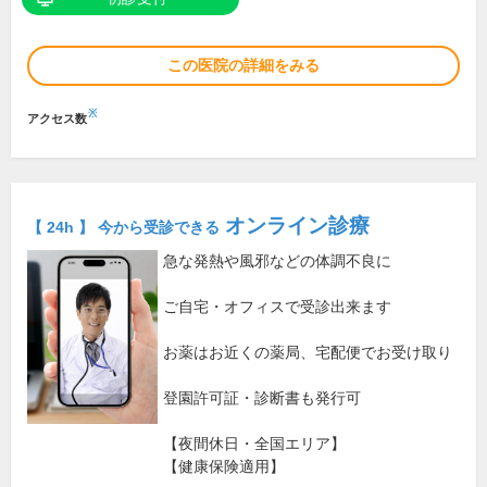
この医院の詳細をみる
※
アクセス数
オンライン診療
【 24h 】 今から受診できる
急な発熱や風邪などの体調不良に
ご自宅・オフィスで受診出来ます
お薬はお近くの薬局、宅配便でお受け取り
登園許可証・診断書も発行可
【夜間休日・全国エリア】
【健康保険適用】