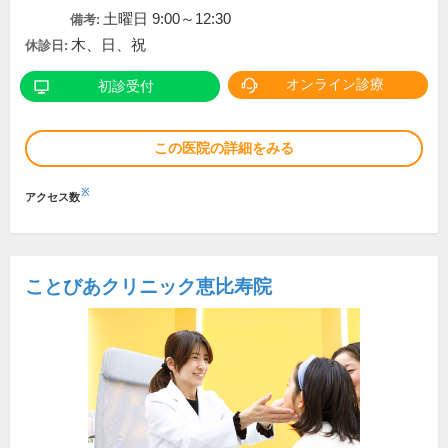
土曜日 9:00～12:30
備考:
木、日、祝
休診日:
オンライン診療
初診受付
この医院の詳細をみる
※
アクセス数
ことびあクリニック恵比寿院