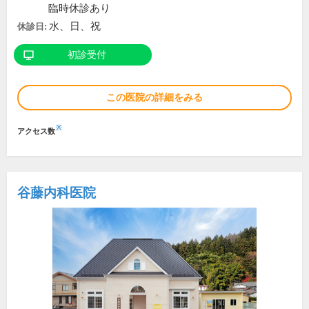
臨時休診あり
水、日、祝
休診日:
初診受付
この医院の詳細をみる
※
アクセス数
谷藤内科医院