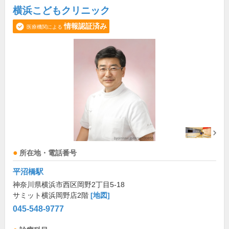
横浜こどもクリニック
情報認証済み
医療機関による
所在地・電話番号
平沼橋駅
神奈川県横浜市西区岡野2丁目5-18
サミット横浜岡野店2階
[地図]
045-548-9777