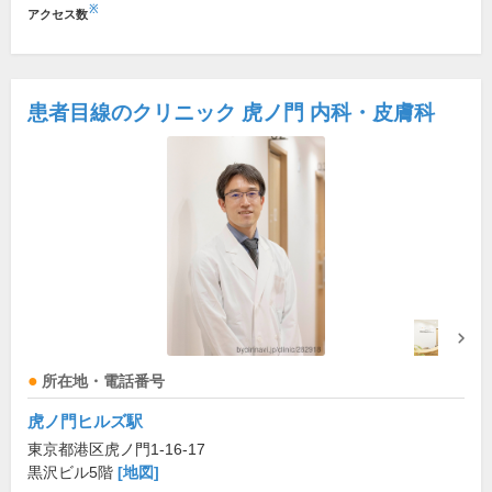
※
アクセス数
患者目線のクリニック 虎ノ門 内科・皮膚科
所在地・電話番号
虎ノ門ヒルズ駅
東京都港区虎ノ門1-16-17
黒沢ビル5階
[地図]