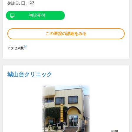
日、祝
休診日:
初診受付
この医院の詳細をみる
※
アクセス数
城山台クリニック