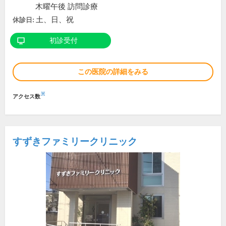
木曜午後 訪問診療
土、日、祝
休診日:
初診受付
この医院の詳細をみる
※
アクセス数
すずきファミリークリニック