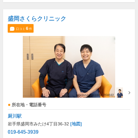
盛岡さくらクリニック
6
口コミ
件
所在地・電話番号
厨川駅
岩手県盛岡市みたけ4丁目36-32
[地図]
019-645-3939