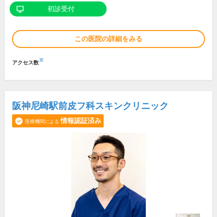
初診受付
この医院の詳細をみる
※
アクセス数
阪神尼崎駅前皮フ科スキンクリニック
情報認証済み
医療機関による