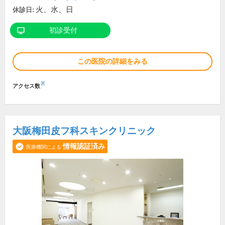
火、水、日
休診日:
初診受付
この医院の詳細をみる
※
アクセス数
大阪梅田皮フ科スキンクリニック
情報認証済み
医療機関による