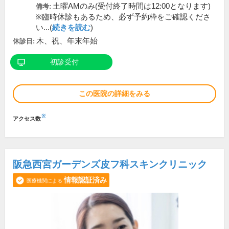
土曜AMのみ(受付終了時間は12:00となります)
備考:
※臨時休診もあるため、必ず予約枠をご確認くださ
い...(
続きを読む
)
木、祝、年末年始
休診日:
初診受付
この医院の詳細をみる
※
アクセス数
阪急西宮ガーデンズ皮フ科スキンクリニック
情報認証済み
医療機関による