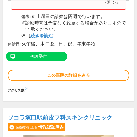
×閉じる
※土曜日の診察は隔週で行います。
備考:
※診療時間は予告なく変更する場合がありますので
ご了承ください。
※...(
続きを読む
)
火午後、木午後、日、祝、年末年始
休診日:
初診受付
この医院の詳細をみる
※
アクセス数
ソコラ塚口駅前皮フ科スキンクリニック
情報認証済み
医療機関による