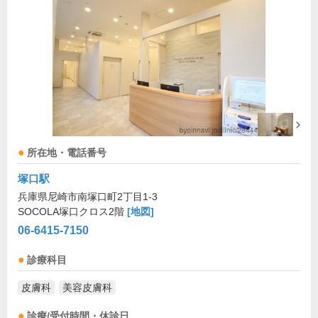
所在地・電話番号
塚口駅
兵庫県尼崎市南塚口町2丁目1-3
SOCOLA塚口クロス2階
[地図]
06-6415-7150
診療科目
皮膚科
美容皮膚科
診療/受付時間・休診日