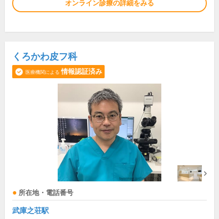
オンライン診療の詳細をみる
くろかわ皮フ科
情報認証済み
医療機関による
所在地・電話番号
武庫之荘駅