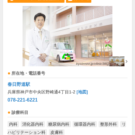
所在地・電話番号
春日野道駅
兵庫県神戸市中央区野崎通4丁目1-2
[地図]
078-221-6221
診療科目
内科
消化器内科
糖尿病内科
循環器内科
整形外科
リ
ハビリテーション科
皮膚科