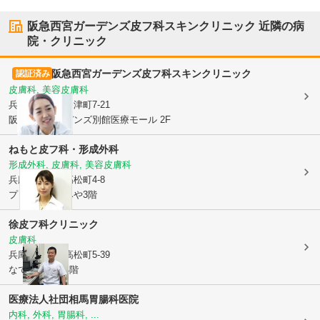
阪急西宮ガーデンズ皮フ科スキンクリニック
近隣の病
院・クリニック
阪急西宮ガーデンズ皮フ科スキンクリニック
認証済み
皮膚科, 美容皮膚科
兵庫県西宮市
深津町7-21
阪急西宮ガーデンズ別館医療モール 2F
ねもと皮フ科・形成外科
形成外科, 皮膚科, 美容皮膚科
兵庫県西宮市
高松町4-8
プレラにしのみや3階
徐皮フ科クリニック
皮膚科
兵庫県西宮市
高松町5-39
なでしこビル4階
医療法人社団
相馬胃腸科医院
内科, 外科, 胃腸科, ...