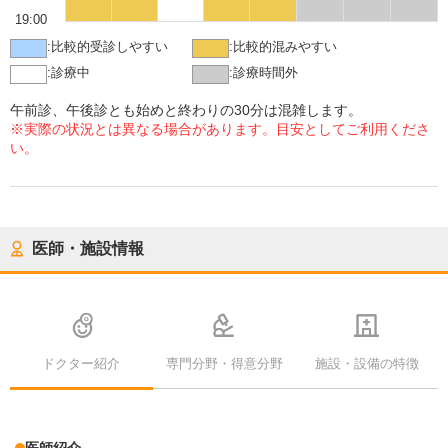
19:00
:
比較的受診しやすい
:
比較的混みやすい
:
診療中
:
診療時間外
午前診、午後診とも始めと終わりの30分は混雑します。
※実際の状況とは異なる場合があります。目安としてご利用くださ
い。
医師・施設情報
ドクター紹介
専門分野・得意分野
施設・設備の特徴