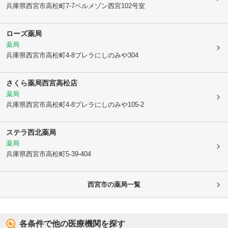
兵庫県西宮市
高松町7-7ベルメゾン西宮102号室
ローズ薬局
薬局
兵庫県西宮市
高松町4-8プレラにしのみや304
さくら薬局西宮高松店
薬局
兵庫県西宮市
高松町4-8プレラにしのみや105-2
ステラ西北薬局
薬局
兵庫県西宮市
高松町5-39-404
西宮市
の薬局一覧
各条件で他の医療機関を探す