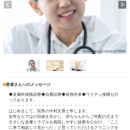
患者さんへのメッセージ
◆皮膚科保険診療◆自費診療◆発熱外来◆ワクチン接種も行
っております。
・・・・・・・・・・・・・・・・・・・・
はじめまして。院長の中村文香と申します。
女性ならではの目線を生かし、赤ちゃんからご年配の方まで
ささいな皮膚トラブルも相談しやすい診療を心がけ、「ここ
に来て相談して良かった」と思っていただけるクリニックを