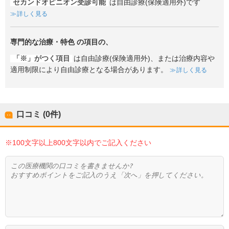
セカンドオピニオン受診可能
は自由診療(保険適用外)です
詳しく見る
専門的な治療・特色
の項目の、
「※」がつく項目
は自由診療(保険適用外)、または治療内容や
適用制限により自由診療となる場合があります。
詳しく見る
口コミ (0件)
※100文字以上800文字以内でご記入ください