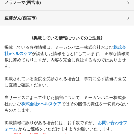
メラノーマ
(
西宮市
)
皮膚がん
(
西宮市
)
《掲載している情報についてのご注意》
掲載している各種情報は、ミーカンパニー株式会社および
株式会
社eヘルスケア
が調査した情報をもとにしています。 正確な情報掲
載に努めておりますが、内容を完全に保証するものではありませ
ん。
掲載されている医院を受診される場合は、事前に必ず該当の医院
に直接ご確認ください。
当サービスによって生じた損害について、ミーカンパニー株式会
社および
株式会社eヘルスケア
ではその賠償の責任を一切負わない
ものとします。
掲載情報に誤りがある場合には、お手数ですが、
お問い合わせフ
ォーム
からご連絡をいただけますようお願いいたします。