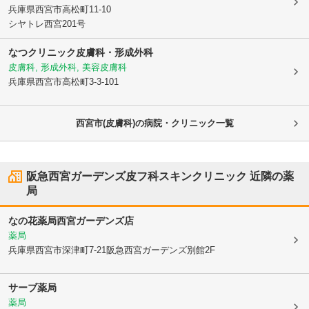
兵庫県西宮市
高松町11-10
シヤトレ西宮201号
なつクリニック皮膚科・形成外科
皮膚科, 形成外科, 美容皮膚科
兵庫県西宮市
高松町3-3-101
西宮市(皮膚科)の病院・クリニック一覧
阪急西宮ガーデンズ皮フ科スキンクリニック
近隣の薬
局
なの花薬局西宮ガーデンズ店
薬局
兵庫県西宮市
深津町7-21阪急西宮ガーデンズ別館2F
サーブ薬局
薬局