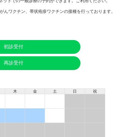
ネットでの一般診療の予約ができます。ご利用ください。
宮頸がんワクチン、帯状疱疹ワクチンの接種を行っております。
初診受付
再診受付
木
金
土
日
祝