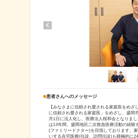
患者さんへのメッセージ
【みなさまに信頼され愛される家庭医をめざ
に信頼され愛される家庭医」をめざし、盛岡市み
月1日に法人化し、医療法人桜和会となりまし
は13年間、盛岡地区二次救急医療活動の経験
(ファミリードクター)を目指しております。
いする在宅医療(往診、訪問往診)も積極的に