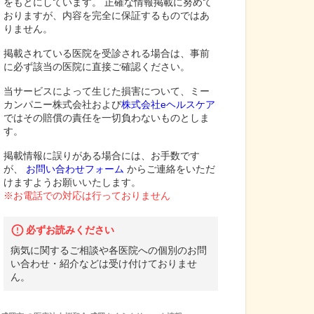
をもとにしています。 正確な情報掲載に努めて
おりますが、内容を完全に保証するものではあ
りません。
掲載されている医院を受診される場合は、事前
に必ず該当の医院に直接ご確認ください。
当サービスによって生じた損害について、ミー
カンパニー株式会社および
株式会社eヘルスケア
ではその賠償の責任を一切負わないものとしま
す。
掲載情報に誤りがある場合には、お手数です
が、
お問い合わせフォーム
からご連絡をいただ
けますようお願いいたします。
※お電話での対応は行っておりません
必ずお読みください
病気に関するご相談や各医院への個別のお問
い合わせ・紹介などは受け付けておりませ
ん。