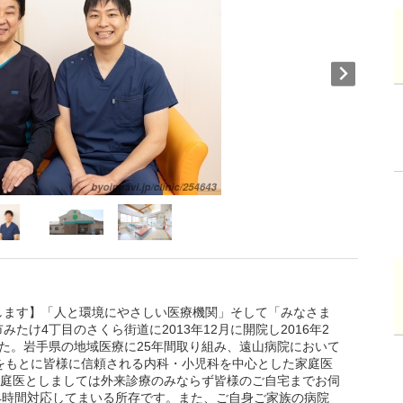
します】「人と環境にやさしい医療機関」そして「みなさま
たけ4丁目のさくら街道に2013年12月に開院し2016年2
た。岩手県の地域医療に25年間取り組み、遠山病院において
をもとに皆様に信頼される内科・小児科を中心とした家庭医
家庭医としましては外来診療のみならず皆様のご自宅までお伺
24時間対応してまいる所存です。また、ご自身ご家族の病院