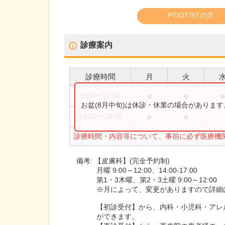
PT/OT/STの方
診療案内
診療時間
月
火
●
●
9:00
〜
12:00
お盆(8月中旬)は休診・休業の場合がありま
●
●
14:00
〜
18:00
診療時間・内容等について、事前に必ず医療機
備考:
【皮膚科】(完全予約制)
月曜 9:00～12:00、14:00-17:00
第1・3木曜、第2・3土曜 9:00～12:00
※月によって、変更がありますので詳細
【初診受付】から、内科・小児科・アレ
ができます。