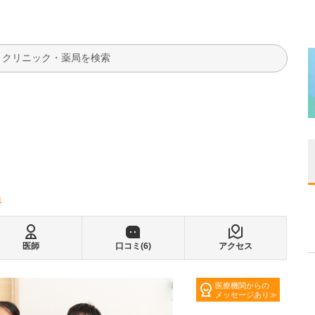
検索
1
医師
口コミ(
6
)
アクセス
医療機関からの
メッセージあり