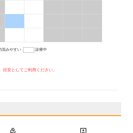
的混みやすい
:
診療中
。目安としてご利用ください。