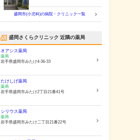
盛岡市(小児科)の病院・クリニック一覧
盛岡さくらクリニック
近隣の薬局
オアシス薬局
薬局
岩手県盛岡市
みたけ4-36-33
たけしげ薬局
薬局
岩手県盛岡市
みたけ2丁目21番41号
シリウス薬局
薬局
岩手県盛岡市
みたけ二丁目21番22号