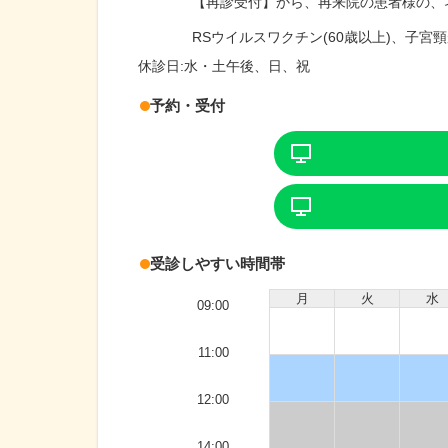
【再診受付】から、再来院の患者様の、
RSウイルスワクチン(60歳以上)、子
休診日:
水・土午後、日、祝
予約・受付
受診しやすい時間帯
月
火
水
09:00
11:00
12:00
14:00