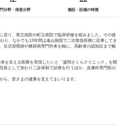
門分野・得意分野
施設・設備の特徴
に戻り、県立病院や町立病院で臨床研修を積みました。その後
携わり、なかでも13年間は遠山病院で二次救急医療に従事してき
、生活習慣病や糖尿病専門外来を軸に、高齢者の認知症まで幅
族全体を支える医療を実現したいと「盛岡さくらクリニック」を開
院長として加わり二診体制で診療を行うほか、皮膚科専門医の
がら、皆さまの健康を支えてまいります。