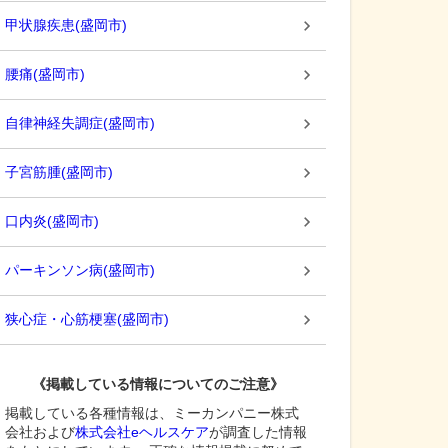
甲状腺疾患
(
盛岡市
)
腰痛
(
盛岡市
)
自律神経失調症
(
盛岡市
)
子宮筋腫
(
盛岡市
)
口内炎
(
盛岡市
)
パーキンソン病
(
盛岡市
)
狭心症・心筋梗塞
(
盛岡市
)
《掲載している情報についてのご注意》
掲載している各種情報は、ミーカンパニー株式
会社および
株式会社eヘルスケア
が調査した情報