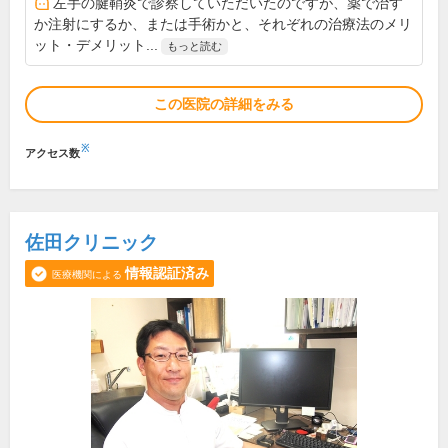
左手の腱鞘炎で診察していただいたのですが、薬で治す
か注射にするか、または手術かと、それぞれの治療法のメリ
ット・デメリット...
もっと読む
この医院の詳細をみる
※
アクセス数
佐田クリニック
情報認証済み
医療機関による