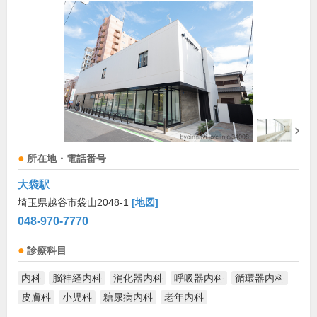
所在地・電話番号
大袋駅
埼玉県越谷市袋山2048-1
[地図]
048-970-7770
診療科目
内科
脳神経内科
消化器内科
呼吸器内科
循環器内科
皮膚科
小児科
糖尿病内科
老年内科