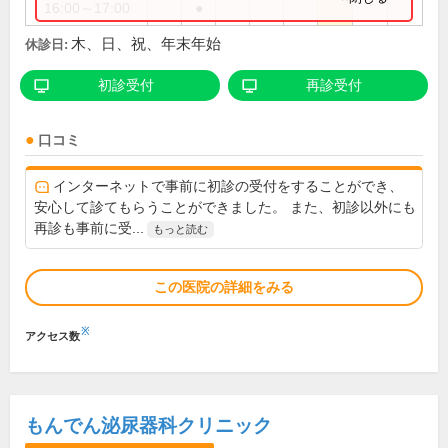
16:00～17:00
●
木、日、祝、年末年始
休診日:
初診受付
再診受付
口コミ
インターネットで事前に初診の受付をすることができ、
安心して診てもらうことができました。 また、初診以外にも
再診も事前に受...
もっと読む
この医院の詳細をみる
※
アクセス数
もんでん泌尿器科クリニック