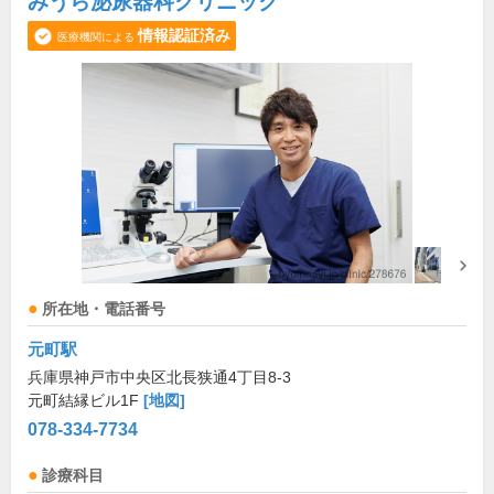
みうら泌尿器科クリニック
情報認証済み
医療機関による
所在地・電話番号
元町駅
兵庫県神戸市中央区北長狭通4丁目8-3
元町結縁ビル1F
[地図]
078-334-7734
診療科目