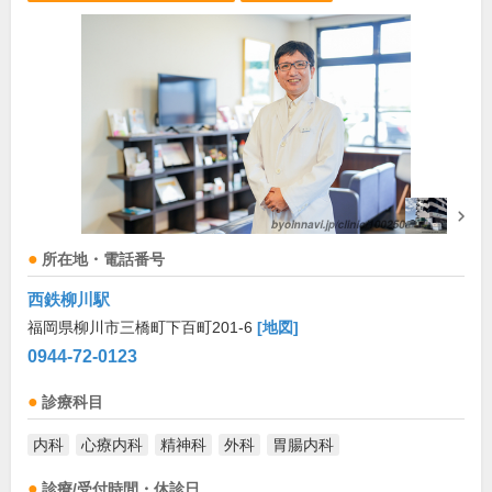
所在地・電話番号
西鉄柳川駅
福岡県柳川市三橋町下百町201-6
[地図]
0944-72-0123
診療科目
内科
心療内科
精神科
外科
胃腸内科
診療/受付時間・休診日