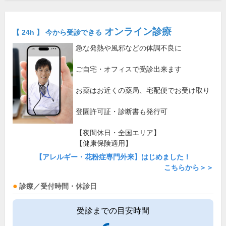
オンライン診療
【 24h 】 今から受診できる
急な発熱や風邪などの体調不良に
ご自宅・オフィスで受診出来ます
お薬はお近くの薬局、宅配便でお受け取り
登園許可証・診断書も発行可
【夜間休日・全国エリア】
【健康保険適用】
【アレルギー・花粉症専門外来】はじめました！
こちらから＞＞
診療／受付時間・休診日
受診までの目安時間