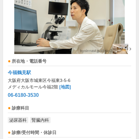
所在地・電話番号
今福鶴見駅
大阪府大阪市城東区今福東3-5-6
メディカルモール今福2階
[地図]
06-6180-3530
診療科目
泌尿器科
腎臓内科
診療/受付時間・休診日