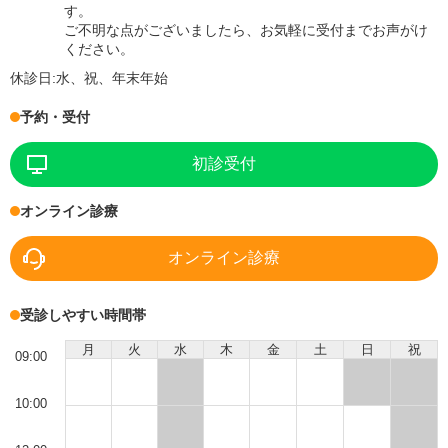
す。
ご不明な点がございましたら、お気軽に受付までお声がけ
ください。
休診日:
水、祝、年末年始
予約・受付
初診受付
オンライン診療
オンライン診療
受診しやすい時間帯
月
火
水
木
金
土
日
祝
09:00
10:00