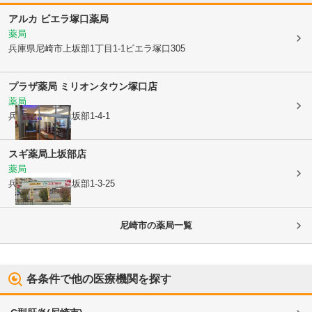
アルカ ビエラ塚口薬局
薬局
兵庫県尼崎市
上坂部1丁目1-1ビエラ塚口305
プラザ薬局 ミリオンタウン塚口店
薬局
兵庫県尼崎市
上坂部1-4-1
スギ薬局上坂部店
薬局
兵庫県尼崎市
上坂部1-3-25
尼崎市
の薬局一覧
各条件で他の医療機関を探す