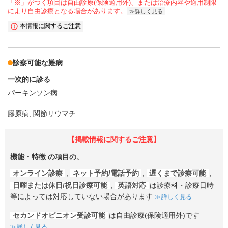
「※」がつく項目は自由診療(保険適用外)、または治療内容や適用制限
により自由診療となる場合があります。
詳しく見る
本情報に関するご注意
診察可能な難病
一次的に診る
パーキンソン病
膠原病, 関節リウマチ
【掲載情報に関するご注意】
機能・特徴
の項目の、
オンライン診療
,
ネット予約/電話予約
,
遅くまで診療可能
,
日曜または休日/祝日診療可能
,
英語対応
は診療科・診療日時
等によっては対応していない場合があります
詳しく見る
セカンドオピニオン受診可能
は自由診療(保険適用外)です
詳しく見る