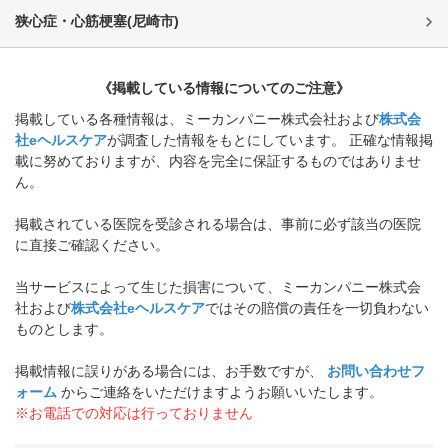
狭心症・心筋梗塞
(
尼崎市
)
《掲載している情報についてのご注意》
掲載している各種情報は、ミーカンパニー株式会社および
株式会
社eヘルスケア
が調査した情報をもとにしています。 正確な情報掲
載に努めておりますが、内容を完全に保証するものではありませ
ん。
掲載されている医院を受診される場合は、事前に必ず該当の医院
に直接ご確認ください。
当サービスによって生じた損害について、ミーカンパニー株式会
社および
株式会社eヘルスケア
ではその賠償の責任を一切負わない
ものとします。
掲載情報に誤りがある場合には、お手数ですが、
お問い合わせフ
ォーム
からご連絡をいただけますようお願いいたします。
※お電話での対応は行っておりません