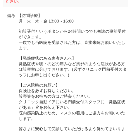
ださい。
備考:
【訪問診療】
月・火・木・金 13:00～16:00
初診受付というボタンから24時間いつでも初診の事前受付
ができます。
一度でも当医院を受診された方は、直接来院お願いいたし
ます。
【発熱症状のある患者さんへ】
発熱症状や咳・のどの痛みなど風邪のような症状がある方
は診察室は分けております。(必ずクリニック門前受付スタ
ッフにお申し出ください。)
【ご来院時のお願い】
保険証を必ずお持ちください。
診察券をお持ちの方はご持参ください。
クリニック自動ドアにいる門前受付スタッフに「発熱症状
がある」旨をお伝え下さい。
院内感染防止のため、マスクの着用にご協力をお願いいた
します。
皆さまに安心して受診していただけるよう努めてまいりま