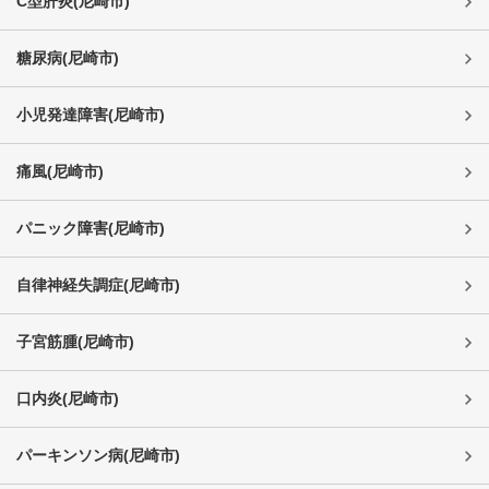
C型肝炎
(
尼崎市
)
糖尿病
(
尼崎市
)
小児発達障害
(
尼崎市
)
痛風
(
尼崎市
)
パニック障害
(
尼崎市
)
自律神経失調症
(
尼崎市
)
子宮筋腫
(
尼崎市
)
口内炎
(
尼崎市
)
パーキンソン病
(
尼崎市
)