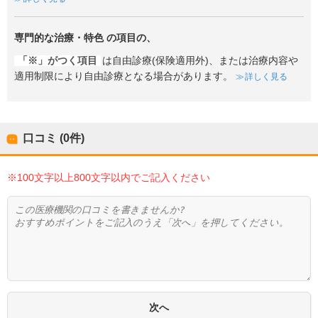
専門的な治療・特色
の項目の、
「※」がつく項目
は自由診療(保険適用外)、または治療内容や
適用制限により自由診療となる場合があります。
詳しく見る
口コミ (0件)
※100文字以上800文字以内でご記入ください