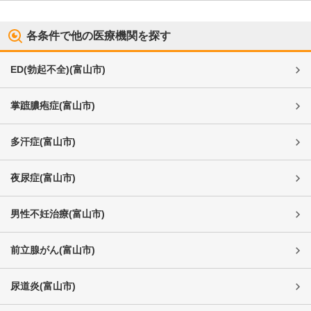
各条件で他の医療機関を探す
ED(勃起不全)
(
富山市
)
掌蹠膿疱症
(
富山市
)
多汗症
(
富山市
)
夜尿症
(
富山市
)
男性不妊治療
(
富山市
)
前立腺がん
(
富山市
)
尿道炎
(
富山市
)