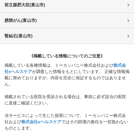
前立腺肥大症
(
富山市
)
膀胱がん
(
富山市
)
腎結石
(
富山市
)
《掲載している情報についてのご注意》
掲載している各種情報は、ミーカンパニー株式会社および
株式会
社eヘルスケア
が調査した情報をもとにしています。 正確な情報掲
載に努めておりますが、内容を完全に保証するものではありませ
ん。
掲載されている医院を受診される場合は、事前に必ず該当の医院
に直接ご確認ください。
当サービスによって生じた損害について、ミーカンパニー株式会
社および
株式会社eヘルスケア
ではその賠償の責任を一切負わない
ものとします。