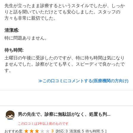
先生が立ったまま診療するというスタイルでしたが、しっか
りと話を聞いていただけとても安心しました。スタッフの
方々も非常に親切でした。
清潔感
:
特に問題ありません。
待ち時間
:
土曜日の午後に受診したのですが、特に待ち時間は気になり
ませんでした。診察がとても早く、スピーディで良かったで
す。
≫この口コミにコメントする(医療機関の方向け)
男の先生で、診察に無駄話がなく、処置も判...
この口コミは1年以上前のものです
3
おすすめ度:
[
対応:
3
清潔感:
5
待ち時間:
5
]