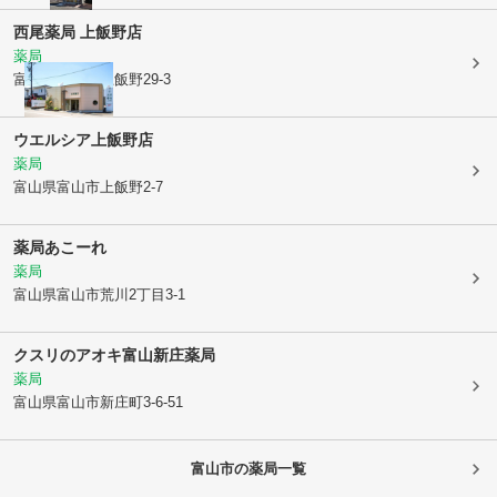
西尾薬局 上飯野店
薬局
富山県富山市
上飯野29-3
ウエルシア上飯野店
薬局
富山県富山市
上飯野2-7
薬局あこーれ
薬局
富山県富山市
荒川2丁目3-1
クスリのアオキ富山新庄薬局
薬局
富山県富山市
新庄町3-6-51
富山市
の薬局一覧