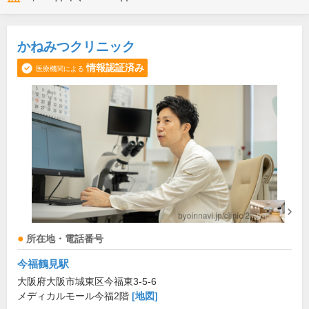
かねみつクリニック
情報認証済み
医療機関による
所在地・電話番号
今福鶴見駅
大阪府大阪市城東区今福東3-5-6
メディカルモール今福2階
[地図]