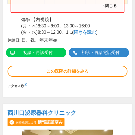
×閉じる
【内視鏡】
備考:
(月・木)8:30～9:00、13:00～16:00
(火・水)8:30～12:00、1...(
続きを読む
)
日、祝、年末年始
休診日:
初診・再診受付
初診・再診電話受付
この医院の詳細をみる
※
アクセス数
西川口泌尿器科クリニック
情報認証済み
医療機関による