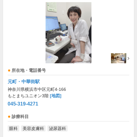
所在地・電話番号
元町・中華街駅
神奈川県横浜市中区元町4-166
もとまちユニオン3階
[地図]
045-319-4271
診療科目
眼科
美容皮膚科
泌尿器科