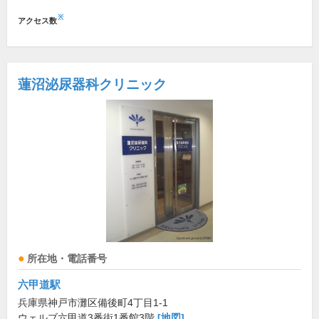
※
アクセス数
蓮沼泌尿器科クリニック
所在地・電話番号
六甲道駅
兵庫県神戸市灘区備後町4丁目1-1
ウェルブ六甲道3番街1番館3階
[地図]