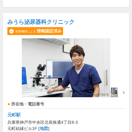
みうら泌尿器科クリニック
情報認証済み
医療機関による
所在地・電話番号
元町駅
兵庫県神戸市中央区北長狭通4丁目8-3
元町結縁ビル1F
[地図]