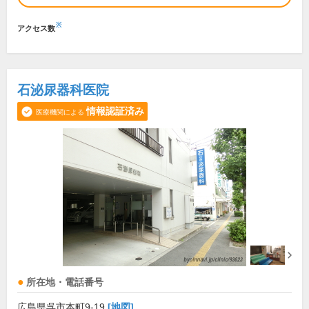
※
アクセス数
石泌尿器科医院
情報認証済み
医療機関による
所在地・電話番号
広島県呉市本町9-19
[地図]