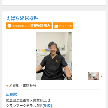
えばら泌尿器科
情報認証済み
1
医療機関による
口コミ
件
所在地・電話番号
広島駅
広島県広島市東区若草町11-2
グランアークテラス2階
[地図]