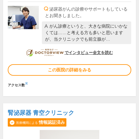
泌尿器がんの診療やサポートもしている
とお聞きしました。
がん診療というと、大きな病院にいかな
くては……と考える方も多いと思います
が、当クリニックでも前立腺が…
DOCTORVIEW
でインタビュー全文を読む
この医院の詳細をみる
※
アクセス数
腎泌尿器 青空クリニック
情報認証済み
医療機関による