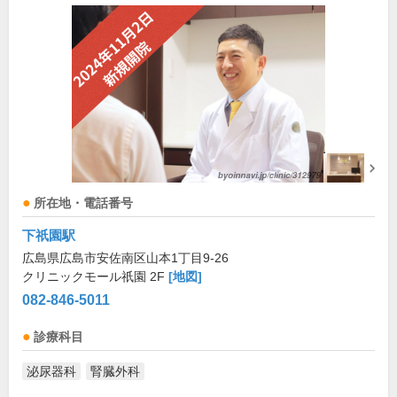
所在地・電話番号
下祇園駅
広島県広島市安佐南区山本1丁目9-26
クリニックモール祇園 2F
[地図]
082-846-5011
診療科目
泌尿器科
腎臓外科