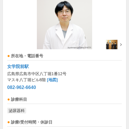
所在地・電話番号
女学院前駅
広島県広島市中区八丁堀1番12号
マスキ八丁堀ビル8階
[地図]
082-962-6640
診療科目
泌尿器科
診療/受付時間・休診日