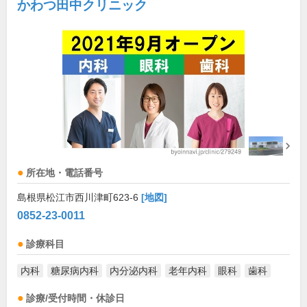
かわつ田中クリニック
所在地・電話番号
島根県松江市西川津町623-6
[地図]
0852-23-0011
診療科目
内科
糖尿病内科
内分泌内科
老年内科
眼科
歯科
診療/受付時間・休診日