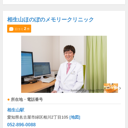
相生山ほのぼのメモリークリニック
2
口コミ
件
所在地・電話番号
相生山駅
愛知県名古屋市緑区相川2丁目105
[地図]
052-896-0088