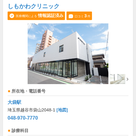
しもかわクリニック
情報認証済み
3
医療機関による
口コミ
件
所在地・電話番号
大袋駅
埼玉県越谷市袋山2048-1
[地図]
048-970-7770
診療科目