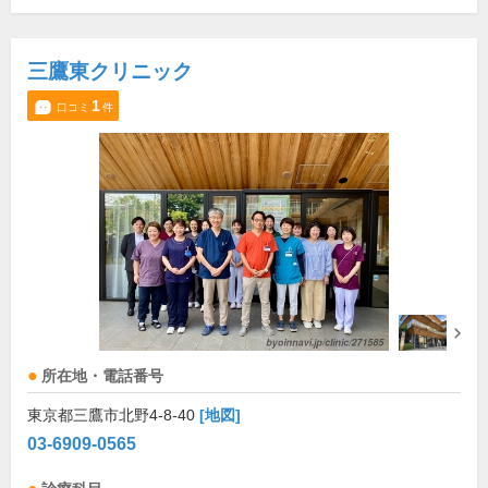
三鷹東クリニック
1
口コミ
件
所在地・電話番号
東京都三鷹市北野4-8-40
[地図]
03-6909-0565