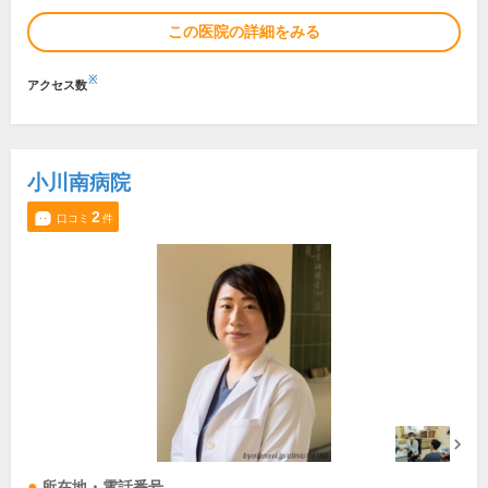
この医院の詳細をみる
※
アクセス数
小川南病院
2
口コミ
件
所在地・電話番号