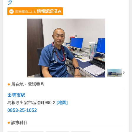
ク
情報認証済み
医療機関による
所在地・電話番号
出雲市駅
島根県出雲市塩冶町990-2
[地図]
0853-25-1052
診療科目