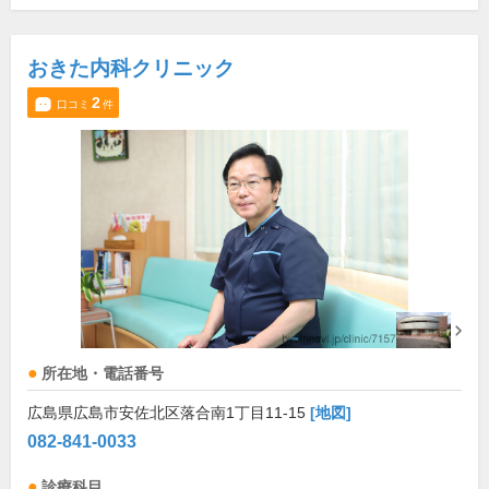
おきた内科クリニック
2
口コミ
件
所在地・電話番号
広島県広島市安佐北区落合南1丁目11-15
[地図]
082-841-0033
診療科目