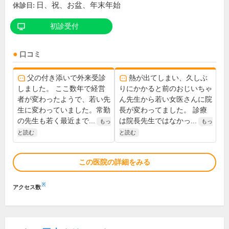
日、祝、お盆、年末年始
休診日:
初診受付
口コミ
父の付き添いで外来受診
熱が出てしまい、久しぶ
しました。 ここ数年で経営
りにかかると前のおじいちゃ
者が変わったようで、若い先
ん先生から若い女医さんに院
生に変わっていました。常勤
長が変わってました。 診療
の先生も若く最近まで...
は院長先生ではなかっ...
もっ
もっ
と読む
と読む
この医院の詳細をみる
※
アクセス数