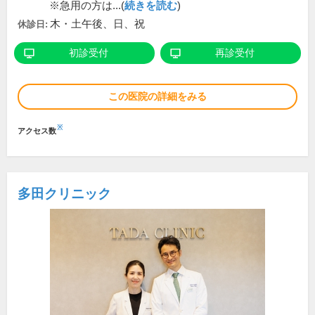
※急用の方は...(
続きを読む
)
木・土午後、日、祝
休診日:
初診受付
再診受付
この医院の詳細をみる
※
アクセス数
多田クリニック