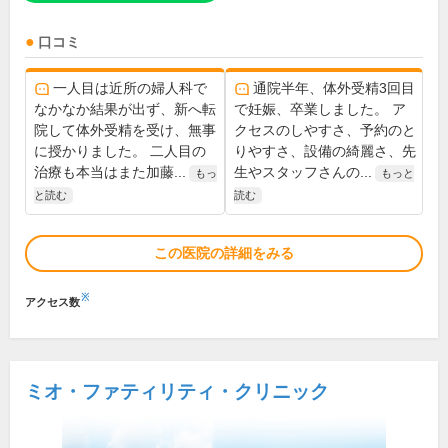
口コミ
一人目は近所の婦人科で
通院半年、体外受精3回目
なかなか結果が出ず、新へ転
で妊娠、卒業しました。 ア
院して体外受精を受け、無事
クセスのしやすさ、予約のと
に授かりました。 二人目の
りやすさ、設備の綺麗さ、先
治療も本当はまた加藤...
生やスタッフさんの...
もっ
もっと
と読む
読む
この医院の詳細をみる
※
アクセス数
ミオ・ファティリティ・クリニック