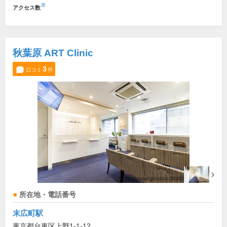
※
アクセス数
秋葉原 ART Clinic
3
口コミ
件
所在地・電話番号
末広町駅
東京都台東区上野1-1-12