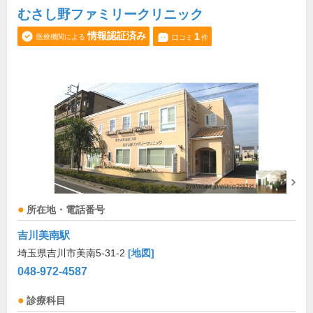
むさし野ファミリークリニック
情報認証済み
1
医療機関による
口コミ
件
所在地・電話番号
吉川美南駅
埼玉県吉川市美南5-31-2
[地図]
048-972-4587
診療科目