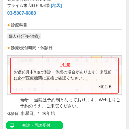
プライム末広町ビル3階
[地図]
03-5807-6888
診療科目
婦人科(不妊治療)
診療/受付時間・休診日
診療時間
月
火
水
木
金
土
日
祝
8:00～13:00
●
●
●
●
●
●
●
お盆(8月中旬)は休診・休業の場合があります。来院前
に必ず医療機関に直接ご確認ください。
14:30～17:00
●
●
●
×閉じる
14:30～19:00
●
●
・当院は予約制となっております。Webよりご
備考:
予約のうえ、ご来院ください。
水曜日、年末年始
休診日:
初診・再診受付