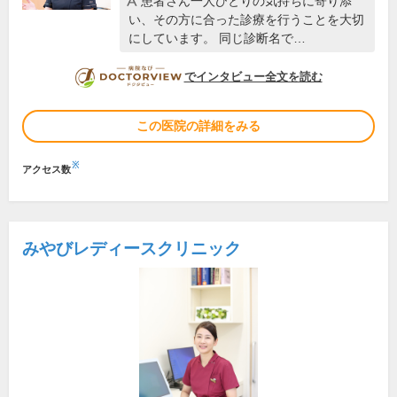
患者さん一人ひとりの気持ちに寄り添
い、その方に合った診療を行うことを大切
にしています。 同じ診断名で…
DOCTORVIEW
でインタビュー全文を読む
この医院の詳細をみる
※
アクセス数
みやびレディースクリニック