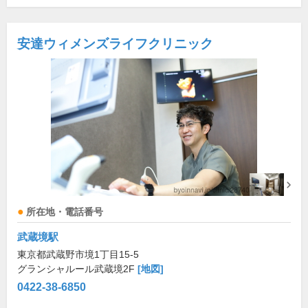
安達ウィメンズライフクリニック
所在地・電話番号
武蔵境駅
東京都武蔵野市境1丁目15-5
グランシャルール武蔵境2F
[地図]
0422-38-6850