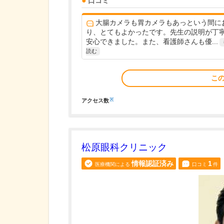
口コミ
大腸カメラも胃カメラもあっという間に
り、とてもよかったです。先生の説明が丁
安心できました。また、看護師さんも優...
読む
こ
※
アクセス数
松原眼科クリニック
情報認証済み
1
医療機関による
口コミ
件