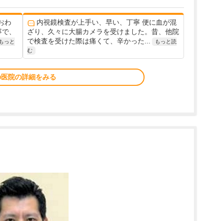
おわ
内視鏡検査が上手い、早い、丁寧 便に血が混
寧で、
ざり、久々に大腸カメラを受けました。昔、他院
で検査を受けた際は痛くて、辛かった...
もっと
もっと読
む
の医院の詳細をみる