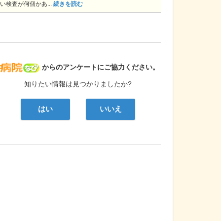
い検査が何個かあ...
続きを読む
病院なび
からのアンケートにご協力ください。
知りたい情報は見つかりましたか?
はい
いいえ