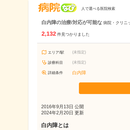
病院なび
人で選べる医院検索
白内障の治療/対応が可能な
病院・クリニ
2,132
件見つかりました
(未指定)
エリア/駅
(未指定)
診療科目
白内障
詳細条件
2016年9月13日 公開
2024年2月20日 更新
白内障とは