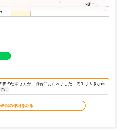
●
×閉じる
●
の後の患者さんが、待合におられました。先生は大きな声
と読む
の医院の詳細をみる