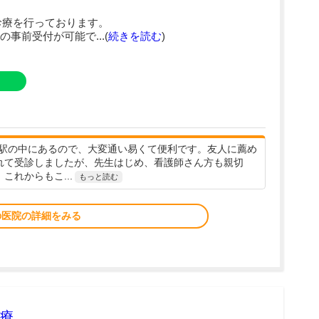
診療を行っております。
事前受付が可能で...(
続きを読む
)
駅の中にあるので、大変通い易くて便利です。友人に薦め
れて受診しましたが、先生はじめ、看護師さん方も親切
、これからもこ...
もっと読む
の医院の詳細をみる
療