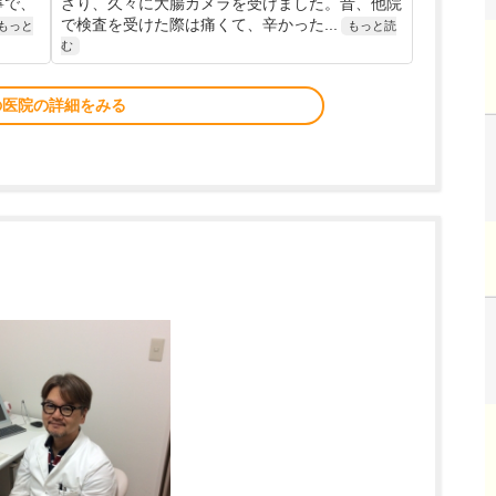
寧で、
ざり、久々に大腸カメラを受けました。昔、他院
で検査を受けた際は痛くて、辛かった...
もっと
もっと読
む
の医院の詳細をみる