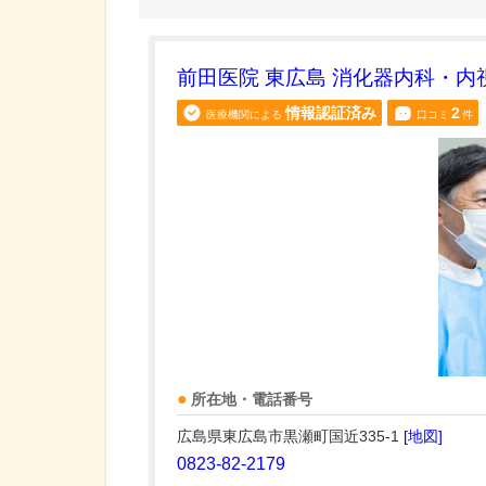
前田医院 東広島 消化器内科・内
情報認証済み
2
医療機関による
口コミ
件
所在地・電話番号
広島県東広島市黒瀬町国近335-1
[地図]
0823-82-2179