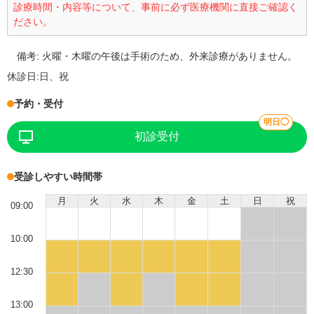
診療時間・内容等について、事前に必ず医療機関に直接ご確認く
ださい。
備考:
火曜・木曜の午後は手術のため、外来診療がありません。
休診日:
日、祝
予約・受付
明日◯
初診受付
受診しやすい時間帯
月
火
水
木
金
土
日
祝
09:00
10:00
12:30
13:00