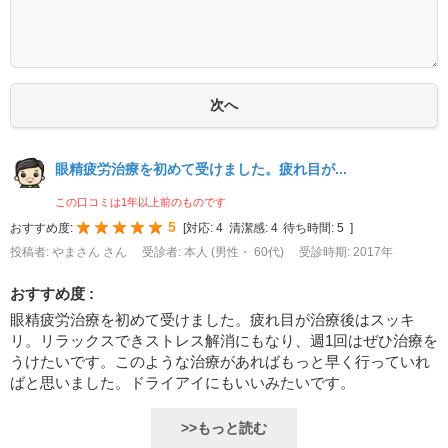
眼精疲労治療を初めて受けました。疲れ目が...
この口コミは1年以上前のものです
5
おすすめ度:
[
対応:
4
清潔感:
4
待ち時間:
5
]
投稿者: やまさん さん
受診者: 本人 (男性・ 60代)
受診時期: 2017年
おすすめ度 :
眼精疲労治療を初めて受けました。疲れ目が治療後はスッキ
リ。リラックスできストレス解消にもなり、週1回はぜひ治療を
うけたいです。このような治療があればもっと早く行っていれ
ばと思いました。ドライアイにもいいみたいです。
>>もっと読む