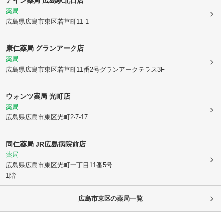
アイン薬局 広島駅北口店
薬局
広島県広島市東区
若草町11-1
康仁薬局 グランアーク店
薬局
広島県広島市東区
若草町11番2号グランアークテラス3F
ウォンツ薬局 光町店
薬局
広島県広島市東区
光町2-7-17
同仁薬局 JR広島病院前店
薬局
広島県広島市東区
光町一丁目11番5号
1階
広島市東区
の薬局一覧