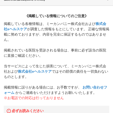
《掲載している情報についてのご注意》
掲載している各種情報は、ミーカンパニー株式会社および
株式会
社eヘルスケア
が調査した情報をもとにしています。 正確な情報掲
載に努めておりますが、内容を完全に保証するものではありませ
ん。
掲載されている医院を受診される場合は、事前に必ず該当の医院
に直接ご確認ください。
当サービスによって生じた損害について、ミーカンパニー株式会
社および
株式会社eヘルスケア
ではその賠償の責任を一切負わない
ものとします。
掲載情報に誤りがある場合には、お手数ですが、
お問い合わせフ
ォーム
からご連絡をいただけますようお願いいたします。
※お電話での対応は行っておりません
必ずお読みください