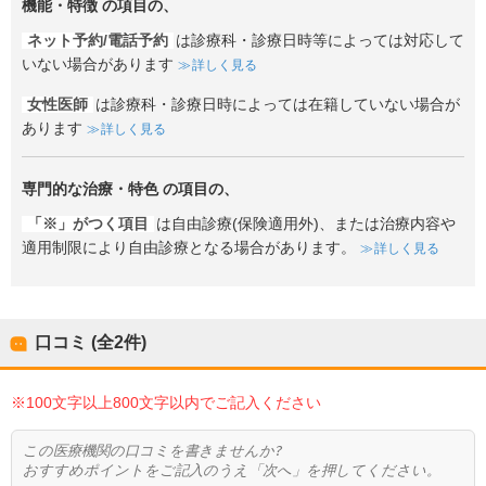
機能・特徴
の項目の、
ネット予約/電話予約
は診療科・診療日時等によっては対応して
いない場合があります
詳しく見る
女性医師
は診療科・診療日時によっては在籍していない場合が
あります
詳しく見る
専門的な治療・特色
の項目の、
「※」がつく項目
は自由診療(保険適用外)、または治療内容や
適用制限により自由診療となる場合があります。
詳しく見る
口コミ (全
2
件)
※100文字以上800文字以内でご記入ください