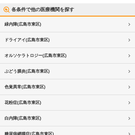
各条件で他の医療機関を探す
緑内障
(
広島市東区
)
ドライアイ
(
広島市東区
)
オルソケラトロジー
(
広島市東区
)
ぶどう膜炎
(
広島市東区
)
色覚異常
(
広島市東区
)
花粉症
(
広島市東区
)
白内障
(
広島市東区
)
糖尿病網膜症
(
広島市東区
)