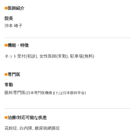
医師紹介
院長
沖本 峰子
機能・特徴
ネット受付(初診)
女性医師(常勤)
駐車場(無料)
専門医
常勤
眼科専門医
(日本専門医機構または日本眼科学会)
治療/対応可能な疾患
花粉症
白内障
糖尿病網膜症