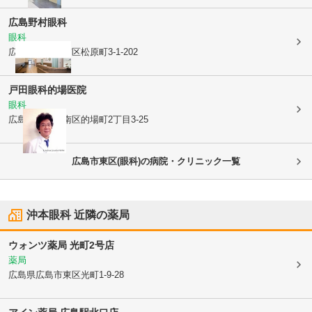
広島野村眼科
眼科
広島県広島市南区
松原町3-1-202
戸田眼科的場医院
眼科
広島県広島市南区
的場町2丁目3-25
広島市東区(眼科)の病院・クリニック一覧
沖本眼科
近隣の薬局
ウォンツ薬局 光町2号店
薬局
広島県広島市東区
光町1-9-28