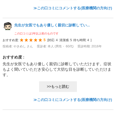
≫この口コミにコメントする(医療機関の方向け)
先生が女医でもあり優しく親切に診断してい...
この口コミは1年以上前のものです
5
おすすめ度:
[
対応:
4
清潔感:
5
待ち時間:
4
]
投稿者: やきめし さん
受診者: 本人 (男性・ 60代)
受診時期: 2016年
おすすめ度 :
先生が女医でもあり優しく親切に診断していただけます。症状
もよく聞いていただき安心して大切な目を診断していただけま
す。
>>もっと読む
≫この口コミにコメントする(医療機関の方向け)