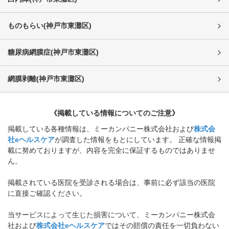
ものもらい
(
神戸市東灘区
)
糖尿病網膜症
(
神戸市東灘区
)
網膜剥離
(
神戸市東灘区
)
《掲載している情報についてのご注意》
掲載している各種情報は、ミーカンパニー株式会社および
株式会
社eヘルスケア
が調査した情報をもとにしています。 正確な情報掲
載に努めておりますが、内容を完全に保証するものではありませ
ん。
掲載されている医院を受診される場合は、事前に必ず該当の医院
に直接ご確認ください。
当サービスによって生じた損害について、ミーカンパニー株式会
社および
株式会社eヘルスケア
ではその賠償の責任を一切負わない