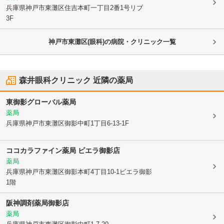
兵庫県神戸市東灘区
住吉本町一丁目2番1号リブ
3F
神戸市東灘区(眼科)の病院・クリニック一覧
森井眼科クリニック
近隣の薬局
東御影グローバル薬局
薬局
兵庫県神戸市東灘区
御影中町1丁目6-13-1F
ココカラファイン薬局 ビエラ御影店
薬局
兵庫県神戸市東灘区
御影本町4丁目10-1ビエラ御影
1階
阪神調剤薬局御影店
薬局