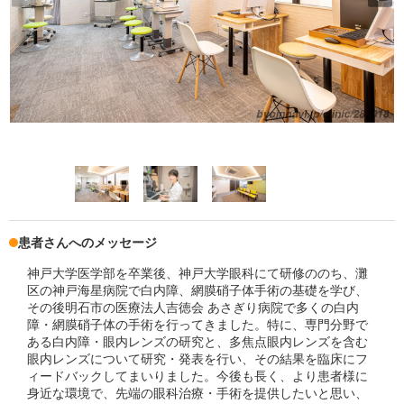
患者さんへのメッセージ
神戸大学医学部を卒業後、神戸大学眼科にて研修ののち、灘
区の神戸海星病院で白内障、網膜硝子体手術の基礎を学び、
その後明石市の医療法人吉徳会 あさぎり病院で多くの白内
障・網膜硝子体の手術を行ってきました。特に、専門分野で
ある白内障・眼内レンズの研究と、多焦点眼内レンズを含む
眼内レンズについて研究・発表を行い、その結果を臨床にフ
ィードバックしてまいりました。今後も長く、より患者様に
身近な環境で、先端の眼科治療・手術を提供したいと思い、