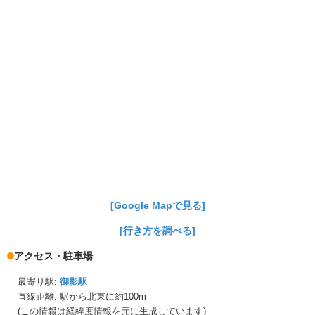
[Google Mapで見る]
[行き方を調べる]
アクセス・駐車場
最寄り駅:
御影駅
直線距離: 駅から
北東に約100m
(この情報は経緯度情報を元に生成しています)