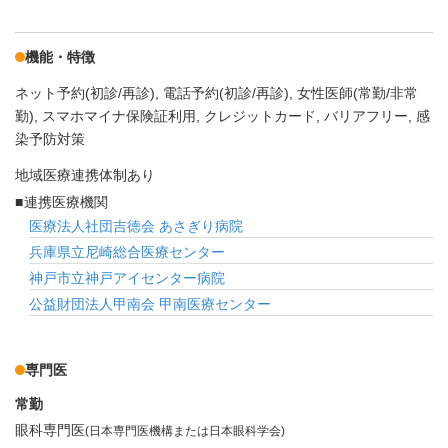
機能・特徴
ネット予約(初診/再診)
電話予約(初診/再診)
女性医師(常勤/非常
勤)
スマホマイナ保険証利用
クレジットカード
バリアフリー
感
染予防対策
地域医療連携体制あり
連携医療機関
医療法人社団吉徳会 あさぎり病院
兵庫県立尼崎総合医療センター
神戸市立神戸アイセンター病院
公益財団法人甲南会 甲南医療センター
専門医
常勤
眼科専門医
(日本専門医機構または日本眼科学会)