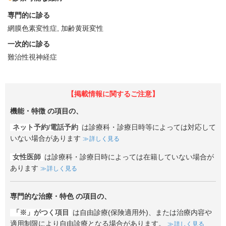
専門的に診る
網膜色素変性症
加齢黄斑変性
一次的に診る
難治性視神経症
【掲載情報に関するご注意】
機能・特徴
の項目の、
ネット予約/電話予約
は診療科・診療日時等によっては対応して
いない場合があります
詳しく見る
女性医師
は診療科・診療日時によっては在籍していない場合が
あります
詳しく見る
専門的な治療・特色
の項目の、
「※」がつく項目
は自由診療(保険適用外)、または治療内容や
適用制限により自由診療となる場合があります。
詳しく見る