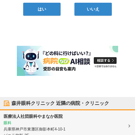
はい
いいえ
森井眼科クリニック
近隣の病院・クリニック
医療法人社団
眼科やまなか医院
眼科
兵庫県神戸市東灘区
御影本町4-10-1