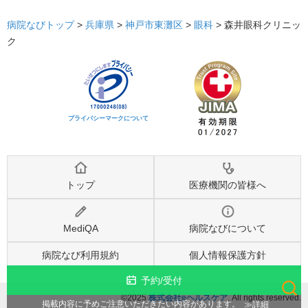
病院なびトップ
>
兵庫県
>
神戸市東灘区
>
眼科
>
森井眼科クリニッ
ク
プライバシーマークについて
トップ
医療機関の皆様へ
MediQA
病院なびについて
病院なび利用規約
個人情報保護方針
予約/受付
©2025
株式会社eヘルスケア
, All rights reserved.
検索
詳細
掲載内容に予めご注意いただきたい内容があります。