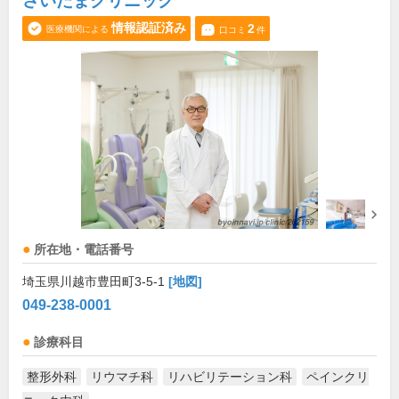
さいたまクリニック
情報認証済み
2
医療機関による
口コミ
件
所在地・電話番号
埼玉県川越市豊田町3-5-1
[地図]
049-238-0001
診療科目
整形外科
リウマチ科
リハビリテーション科
ペインクリ