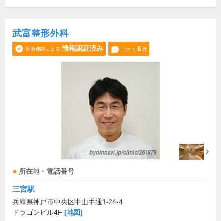
武富整形外科
情報認証済み
6
医療機関による
口コミ
件
所在地・電話番号
三宮駅
兵庫県神戸市中央区中山手通1-24-4
ドラゴンビル4F
[地図]