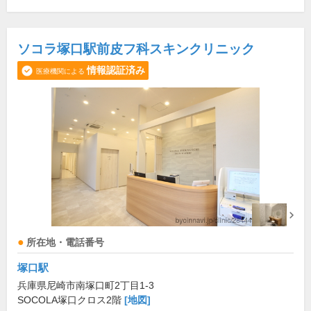
ソコラ塚口駅前皮フ科スキンクリニック
情報認証済み
医療機関による
所在地・電話番号
塚口駅
兵庫県尼崎市南塚口町2丁目1-3
SOCOLA塚口クロス2階
[地図]