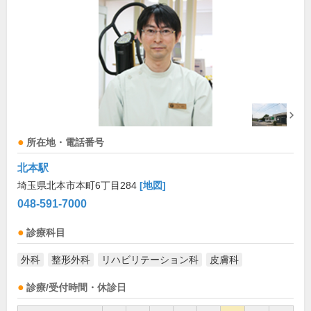
所在地・電話番号
北本駅
埼玉県北本市本町6丁目284
[地図]
048-591-7000
診療科目
外科
整形外科
リハビリテーション科
皮膚科
診療/受付時間・休診日