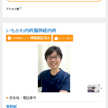
※
アクセス数
いちかわ内科脳神経内科
情報認証済み
2
医療機関による
口コミ
件
所在地・電話番号
菅野駅