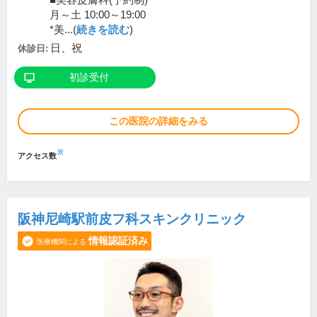
■美容皮膚科(予約制)
月～土 10:00～19:00
*美...(
続きを読む
)
日、祝
休診日:
初診受付
この医院の詳細をみる
※
アクセス数
阪神尼崎駅前皮フ科スキンクリニック
情報認証済み
医療機関による