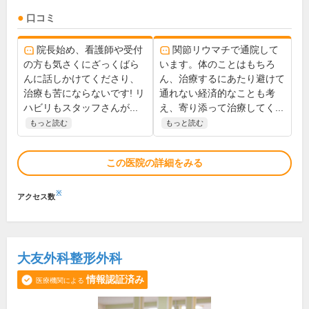
口コミ
院長始め、看護師や受付
関節リウマチで通院して
の方も気さくにざっくばら
います。体のことはもちろ
んに話しかけてくださり、
ん、治療するにあたり避けて
治療も苦にならないです! リ
通れない経済的なことも考
ハビリもスタッフさんが...
え、寄り添って治療してく...
もっと読む
もっと読む
この医院の詳細をみる
※
アクセス数
大友外科整形外科
情報認証済み
医療機関による