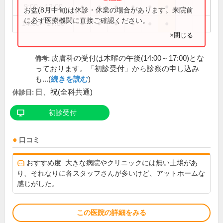
9:00～12:00
●
●
●
●
●
●
お盆(8月中旬)は休診・休業の場合があります。来院前
に必ず医療機関に直接ご確認ください。
14:00～17:30
●
●
●
●
●
●
×閉じる
皮膚科の受付は木曜の午後(14:00～17:00)とな
備考:
っております。「初診受付」から診察の申し込み
も...(
続きを読む
)
日、祝(全科共通)
休診日:
初診受付
口コミ
おすすめ度: 大きな病院やクリニックには無い土壌があ
り、それなりに各スタッフさんが多いけど、アットホームな
感じがした。
この医院の詳細をみる