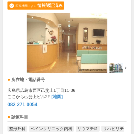
情報認証済み
医療機関による
所在地・電話番号
広島県広島市西区己斐上1丁目11-36
ここから己斐上ビル2F
[地図]
082-271-0054
診療科目
整形外科
ペインクリニック内科
リウマチ科
リハビリテ