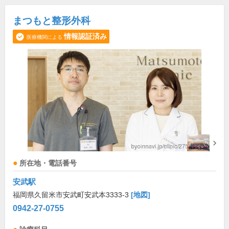
まつもと整形外科
情報認証済み
医療機関による
所在地・電話番号
安武駅
福岡県久留米市安武町安武本3333-3
[地図]
0942-27-0755