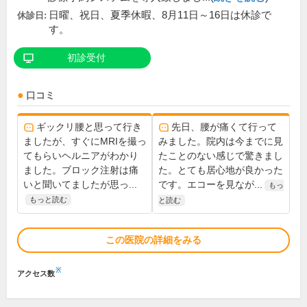
日曜、祝日、夏季休暇、8月11日～16日は休診で
休診日:
す。
初診受付
口コミ
ギックリ腰と思って行き
先日、腰が痛くて行って
ましたが、すぐにMRIを撮っ
みました。院内は今までに見
てもらいヘルニアがわかり
たことのない感じで驚きまし
ました。ブロック注射は痛
た。とても居心地が良かった
いと聞いてましたが思っ...
です。エコーを見なが...
もっ
もっと読む
と読む
この医院の詳細をみる
※
アクセス数