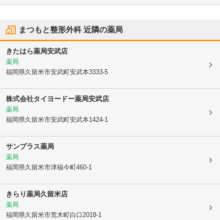
まつもと整形外科
近隣の薬局
きたはら薬局安武店
薬局
福岡県久留米市
安武町安武本3333-5
株式会社タイヨードー薬局安武店
薬局
福岡県久留米市
安武町安武本1424-1
サンプラス薬局
薬局
福岡県久留米市
津福今町460-1
きらり薬局久留米店
薬局
福岡県久留米市
荒木町白口2018-1