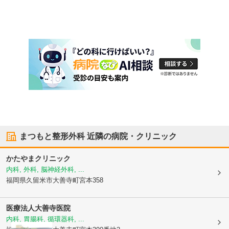
まつもと整形外科
近隣の病院・クリニック
かたやまクリニック
内科, 外科, 脳神経外科, ...
福岡県久留米市
大善寺町宮本358
医療法人大善寺医院
内科, 胃腸科, 循環器科, ...