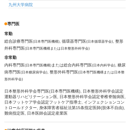
九州大学病院
専門医
常勤
総合診療専門医
循環器専門医
整形
(日本専門医機構)
(日本循環器学会)
外科専門医
(日本専門医機構または日本整形外科学会)
非常勤
内科専門医
または総合内科専門医
糖尿
(日本専門医機構)
(日本内科学会)
病専門医
整形外科専門医
(日本糖尿病学会)
(日本専門医機構または日本整
形外科学会)
日本整形外科学会専門医(日本専門医機構), 日本整形外科学会認定
運動器リハビリテーション医, 日本整形外科学会認定脊椎脊髄病医,
日本フットケア学会認定フットケア指導士, インフェクションコン
トロールドクター, 身体障害者福祉法第15条指定医師(肢体不自由),
難病指定医, 日本医師会認定産業医