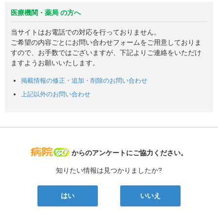
医療機関・薬局 の方へ
当サイトはお電話での対応を行っておりません。
ご希望の内容ごとにお問い合わせフォームをご用意しておりま
すので、お手数ではございますが、下記よりご連絡をいただけ
ますようお願いいたします。
掲載情報の修正・追加・削除のお問い合わせ
上記以外のお問い合わせ
病院なび
からのアンケートにご協力ください。
知りたい情報は見つかりましたか?
はい
いいえ