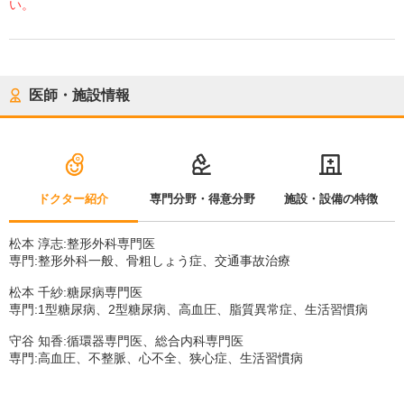
い。
医師・施設情報
ドクター紹介
専門分野・得意分野
施設・設備の特徴
松本 淳志:整形外科専門医
専門:整形外科一般、骨粗しょう症、交通事故治療
松本 千紗:糖尿病専門医
専門:1型糖尿病、2型糖尿病、高血圧、脂質異常症、生活習慣病
守谷 知香:循環器専門医、総合内科専門医
専門:高血圧、不整脈、心不全、狭心症、生活習慣病