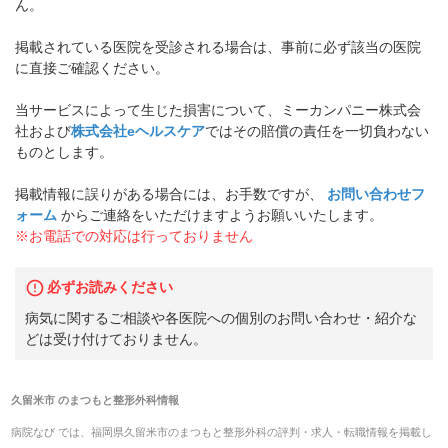
ん。
掲載されている医院を受診される場合は、事前に必ず該当の医院
に直接ご確認ください。
当サービスによって生じた損害について、ミーカンパニー株式会
社および
株式会社eヘルスケア
ではその賠償の責任を一切負わない
ものとします。
掲載情報に誤りがある場合には、お手数ですが、
お問い合わせフ
ォーム
からご連絡をいただけますようお願いいたします。
※お電話での対応は行っておりません
必ずお読みください
病気に関するご相談や各医院への個別のお問い合わせ・紹介な
どは受け付けておりません。
久留米市
の
まつもと整形外科
情報
病院なび では、
福岡県
久留米市
の
まつもと整形外科
の
評判・求人・転職
情報を掲載し