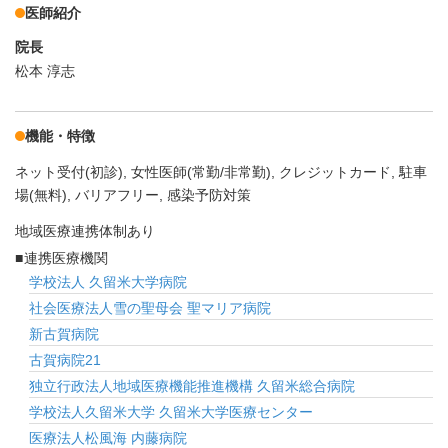
医師紹介
院長
松本 淳志
機能・特徴
ネット受付(初診)
女性医師(常勤/非常勤)
クレジットカード
駐車
場(無料)
バリアフリー
感染予防対策
地域医療連携体制あり
連携医療機関
学校法人 久留米大学病院
社会医療法人雪の聖母会 聖マリア病院
新古賀病院
古賀病院21
独立行政法人地域医療機能推進機構 久留米総合病院
学校法人久留米大学 久留米大学医療センター
医療法人松風海 内藤病院