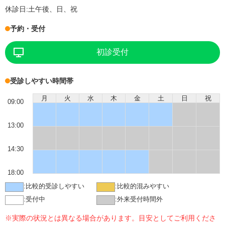
休診日:
土午後、日、祝
予約・受付
初診受付
受診しやすい時間帯
月
火
水
木
金
土
日
祝
09:00
13:00
14:30
18:00
:
比較的受診しやすい
:
比較的混みやすい
:
受付中
:
外来受付時間外
※実際の状況とは異なる場合があります。目安としてご利用くださ