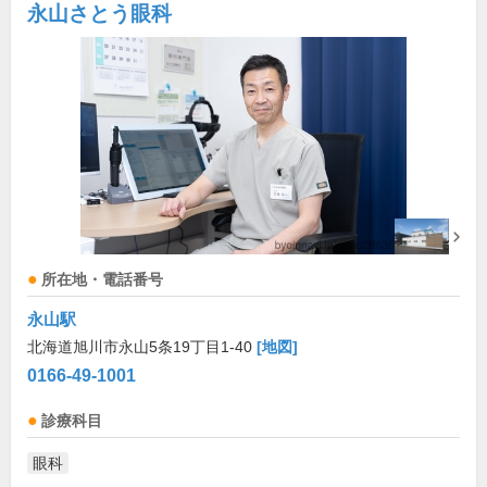
永山さとう眼科
所在地・電話番号
永山駅
北海道旭川市永山5条19丁目1-40
[地図]
0166-49-1001
診療科目
眼科