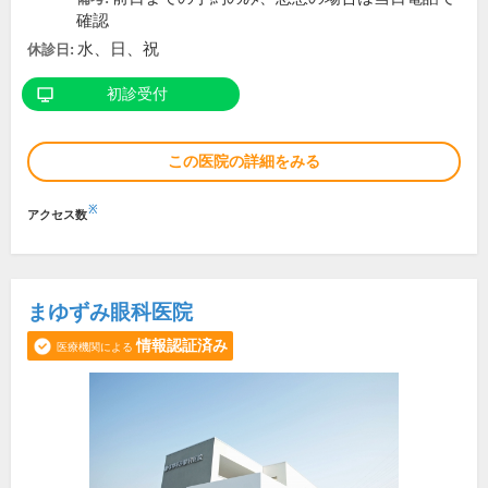
確認
水、日、祝
休診日:
初診受付
この医院の詳細をみる
※
アクセス数
まゆずみ眼科医院
情報認証済み
医療機関による