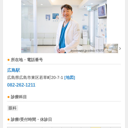
所在地・電話番号
広島駅
広島県広島市東区若草町20-7-1
[地図]
082-262-1211
診療科目
眼科
診療/受付時間・休診日