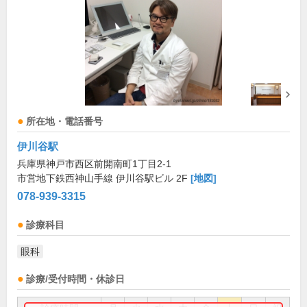
所在地・電話番号
伊川谷駅
兵庫県神戸市西区前開南町1丁目2-1
市営地下鉄西神山手線 伊川谷駅ビル 2F
[地図]
078-939-3315
診療科目
眼科
診療/受付時間・休診日