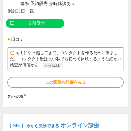
予約優先 臨時休診あり
備考:
日、祝
休診日:
初診受付
口コミ
岡山に引っ越してきて、コンタクトを作るために来まし
た。 コンタクト歴は長い私でも初めて体験するような細かい
検査が何個かあ...
もっと読む
この医院の詳細をみる
※
アクセス数
オンライン診療
【 24h 】 今から受診できる