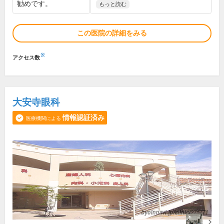
勧めです。
もっと読む
この医院の詳細をみる
※
アクセス数
大安寺眼科
情報認証済み
医療機関による