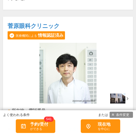
菅原眼科クリニック
情報認証済み
医療機関による
所在地・電話番号
条件変更
541
三ノ輪橋駅
予約/受付
現在地
東京都荒川区南千住1丁目13-3
[地図]