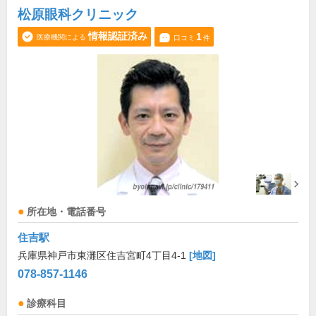
松原眼科クリニック
情報認証済み
1
医療機関による
口コミ
件
所在地・電話番号
住吉駅
兵庫県神戸市東灘区住吉宮町4丁目4-1
[地図]
078-857-1146
診療科目