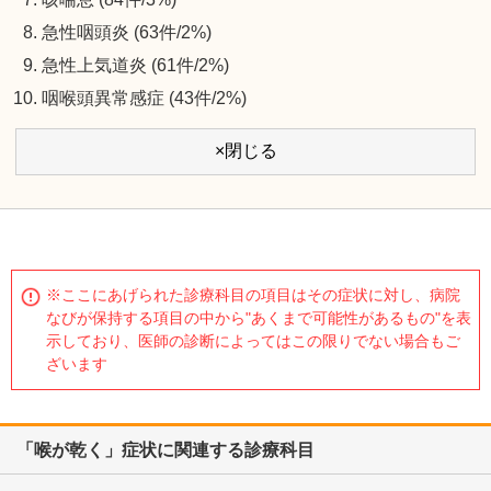
急性咽頭炎 (63件/2%)
急性上気道炎 (61件/2%)
咽喉頭異常感症 (43件/2%)
×閉じる
※ここにあげられた診療科目の項目はその症状に対し、病院
なびが保持する項目の中から"あくまで可能性があるもの"を表
示しており、医師の診断によってはこの限りでない場合もご
ざいます
「喉が乾く」症状に関連する診療科目