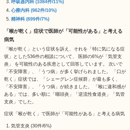
呼吸器内科 (1084件/11%)
心療内科 (962件/10%)
精神科 (699件/7%)
「喉が乾く」症状で医師が「可能性がある」と考える
病気
「喉が乾く」という症状を訴え、それを「特に気になる症
状」とした536件の相談について、 医師の6%が「気管支
炎」 を可能性のある疾患として回答しています。 次いで
「不安障害」、「うつ病」が多く挙げられました。 「口が
乾く」症状では、「シェーグレン症候群」が最も多く、
「不安障害」、「うつ病」が続きました。 「喉に違和感が
ある」では、多い順に「咽頭炎」「逆流性食道炎」「気管
支炎」でした。
症状「喉が乾く」で医師が「可能性がある」と考える病気
気管支炎 (30件/6%)