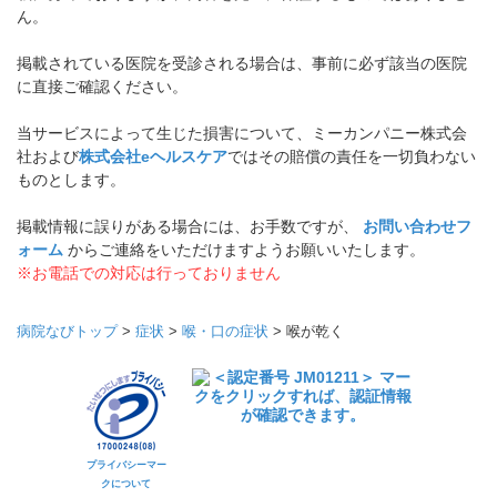
ん。
掲載されている医院を受診される場合は、事前に必ず該当の医院
に直接ご確認ください。
当サービスによって生じた損害について、ミーカンパニー株式会
社および
株式会社eヘルスケア
ではその賠償の責任を一切負わない
ものとします。
掲載情報に誤りがある場合には、お手数ですが、
お問い合わせフ
ォーム
からご連絡をいただけますようお願いいたします。
※お電話での対応は行っておりません
病院なびトップ
>
症状
>
喉・口の症状
>
喉が乾く
プライバシーマー
クについて