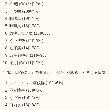
不安障害 (28件/5%)
うつ病 (23件/4%)
咳喘息 (19件/4%)
咽頭炎 (16件/3%)
急性上気道炎 (15件/3%)
うつ状態 (14件/3%)
糖尿病 (14件/3%)
急性扁桃炎 (11件/2%)
適応障害 (11件/2%)
症状「口が乾く」で医師が「可能性がある」と考える病気
シェーグレン症候群 (19件/6%)
不安障害 (18件/6%)
うつ病 (15件/5%)
口内炎 (13件/4%)