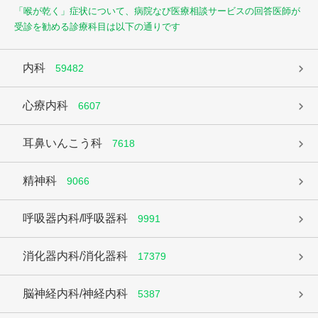
「喉が乾く」症状について、病院なび医療相談サービスの回答医師が
受診を勧める診療科目は以下の通りです
内科
59482
心療内科
6607
耳鼻いんこう科
7618
精神科
9066
呼吸器内科/呼吸器科
9991
消化器内科/消化器科
17379
脳神経内科/神経内科
5387