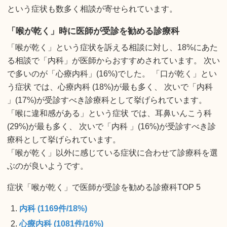
という症状も数多く相談が寄せられています。
「喉が乾く」時に医師が受診を勧める診療科
「喉が乾く」という症状を訴える相談に対し、18%にあた
る相談で「内科」が医師からおすすめされています。 次い
で多いのが「心療内科」(16%)でした。 「口が乾く」とい
う症状 では、心療内科 (18%)が最も多く、 次いで「内科
」(17%)が受診すべき診療科として挙げられています。
「喉に違和感がある」という症状 では、耳鼻いんこう科
(29%)が最も多く、 次いで「内科 」(16%)が受診すべき診
療科として挙げられています。
「喉が乾く」以外に感じている症状に合わせて診療科を選
ぶのが良いようです。
症状「喉が乾く」で医師が受診を勧める診療科TOP 5
内科 (1169件/18%)
心療内科 (1081件/16%)