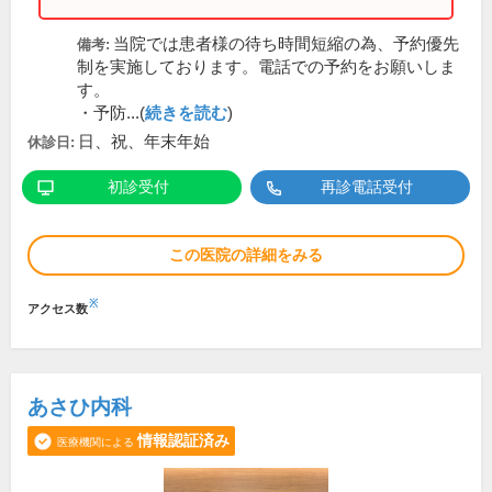
当院では患者様の待ち時間短縮の為、予約優先
備考:
制を実施しております。電話での予約をお願いしま
す。
・予防...(
続きを読む
)
日、祝、年末年始
休診日:
初診受付
再診電話受付
この医院の詳細をみる
※
アクセス数
あさひ内科
情報認証済み
医療機関による