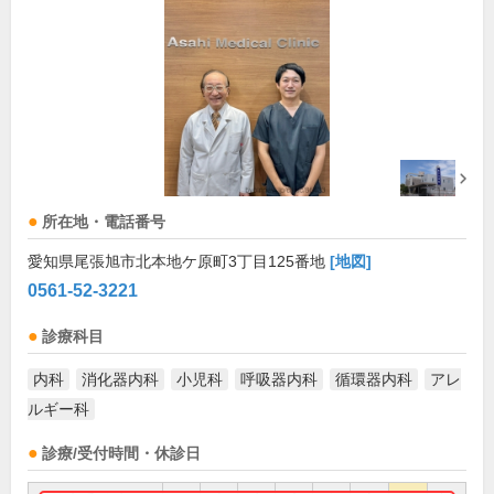
所在地・電話番号
愛知県尾張旭市北本地ケ原町3丁目125番地
[地図]
0561-52-3221
診療科目
内科
消化器内科
小児科
呼吸器内科
循環器内科
アレ
ルギー科
診療/受付時間・休診日