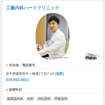
工藤内科ハートクリニック
所在地・電話番号
岩手県盛岡市中ノ橋通1丁目7-13
[地図]
019-653-6811
診療科目
循環器内科
内科
消化器科
呼吸器科