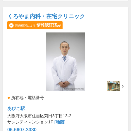
くろやま内科・在宅クリニック
情報認証済み
医療機関による
所在地・電話番号
あびこ駅
大阪府大阪市住吉区苅田3丁目13-2
サンシティマンション1F
[地図]
06-6607-3330