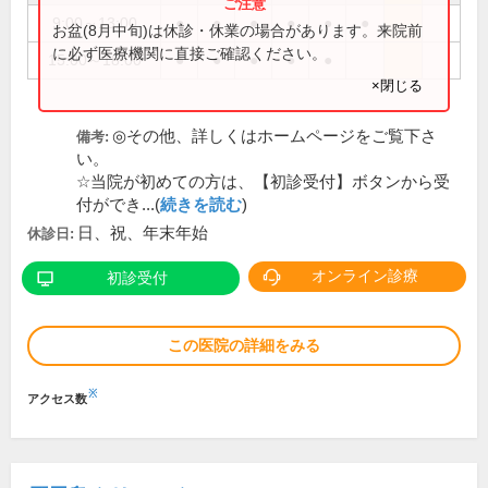
9:00～13:00
●
●
●
●
●
●
お盆(8月中旬)は休診・休業の場合があります。来院前
に必ず医療機関に直接ご確認ください。
15:00～18:00
●
●
●
●
●
×閉じる
◎その他、詳しくはホームページをご覧下さ
備考:
い。
☆当院が初めての方は、【初診受付】ボタンから受
付ができ...(
続きを読む
)
日、祝、年末年始
休診日:
オンライン診療
初診受付
この医院の詳細をみる
※
アクセス数