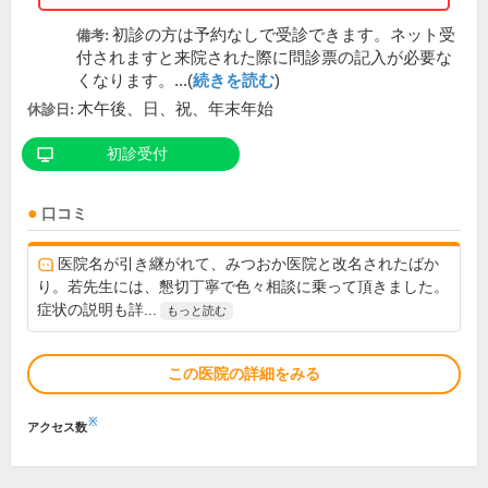
初診の方は予約なしで受診できます。ネット受
備考:
付されますと来院された際に問診票の記入が必要な
くなります。...(
続きを読む
)
木午後、日、祝、年末年始
休診日:
初診受付
口コミ
医院名が引き継がれて、みつおか医院と改名されたばか
り。若先生には、懇切丁寧で色々相談に乗って頂きました。
症状の説明も詳...
もっと読む
この医院の詳細をみる
※
アクセス数