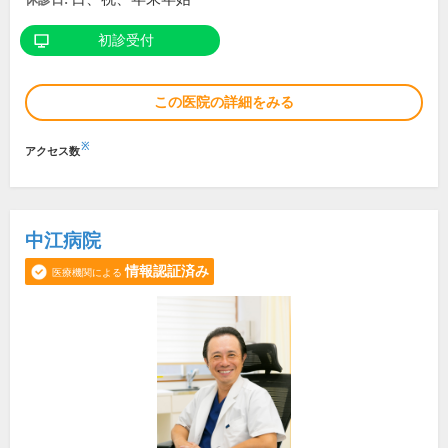
初診受付
この医院の詳細をみる
※
アクセス数
中江病院
情報認証済み
医療機関による