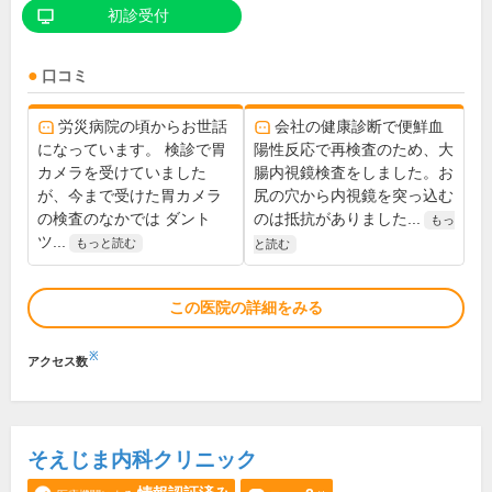
初診受付
口コミ
労災病院の頃からお世話
会社の健康診断で便鮮血
になっています。 検診で胃
陽性反応で再検査のため、大
カメラを受けていました
腸内視鏡検査をしました。お
が、今まで受けた胃カメラ
尻の穴から内視鏡を突っ込む
の検査のなかでは ダント
のは抵抗がありました...
もっ
ツ...
もっと読む
と読む
この医院の詳細をみる
※
アクセス数
そえじま内科クリニック