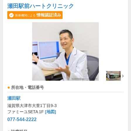
瀬田駅前ハートクリニック
情報認証済み
医療機関による
所在地・電話番号
瀬田駅
滋賀県大津市大萱1丁目9-3
ファミーユSETA 1F
[地図]
077-544-2222