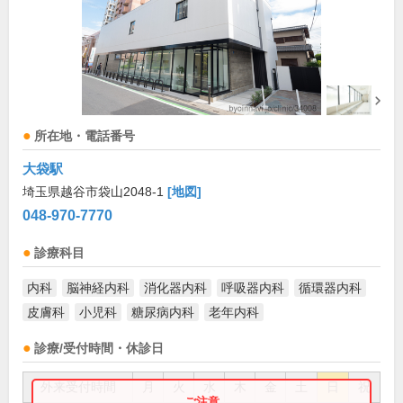
所在地・電話番号
大袋駅
埼玉県越谷市袋山2048-1
[地図]
048-970-7770
診療科目
内科
脳神経内科
消化器内科
呼吸器内科
循環器内科
皮膚科
小児科
糖尿病内科
老年内科
診療/受付時間・休診日
外来受付時間
月
火
水
木
金
土
日
祝