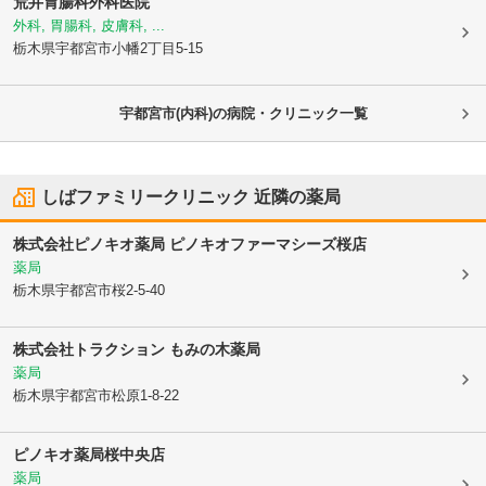
荒井胃腸科外科医院
外科, 胃腸科, 皮膚科, ...
栃木県宇都宮市
小幡2丁目5-15
宇都宮市(内科)の病院・クリニック一覧
しばファミリークリニック
近隣の薬局
株式会社ピノキオ薬局 ピノキオファーマシーズ桜店
薬局
栃木県宇都宮市
桜2-5-40
株式会社トラクション もみの木薬局
薬局
栃木県宇都宮市
松原1-8-22
ピノキオ薬局桜中央店
薬局