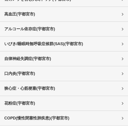
高血圧
(
宇都宮市
)
アルコール依存症
(
宇都宮市
)
いびき/睡眠時無呼吸症候群(SAS)
(
宇都宮市
)
自律神経失調症
(
宇都宮市
)
口内炎
(
宇都宮市
)
狭心症・心筋梗塞
(
宇都宮市
)
花粉症
(
宇都宮市
)
COPD(慢性閉塞性肺疾患)
(
宇都宮市
)