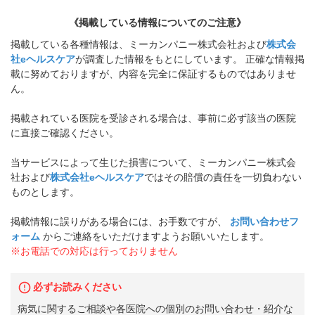
《掲載している情報についてのご注意》
掲載している各種情報は、ミーカンパニー株式会社および
株式会
社eヘルスケア
が調査した情報をもとにしています。 正確な情報掲
載に努めておりますが、内容を完全に保証するものではありませ
ん。
掲載されている医院を受診される場合は、事前に必ず該当の医院
に直接ご確認ください。
当サービスによって生じた損害について、ミーカンパニー株式会
社および
株式会社eヘルスケア
ではその賠償の責任を一切負わない
ものとします。
掲載情報に誤りがある場合には、お手数ですが、
お問い合わせフ
ォーム
からご連絡をいただけますようお願いいたします。
※お電話での対応は行っておりません
必ずお読みください
病気に関するご相談や各医院への個別のお問い合わせ・紹介な