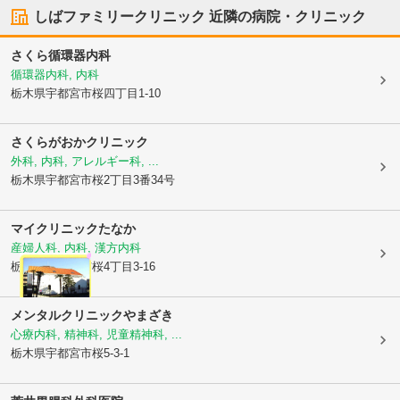
しばファミリークリニック
近隣の病院・クリニック
さくら循環器内科
循環器内科, 内科
栃木県宇都宮市
桜四丁目1-10
さくらがおかクリニック
外科, 内科, アレルギー科, ...
栃木県宇都宮市
桜2丁目3番34号
マイクリニックたなか
産婦人科, 内科, 漢方内科
栃木県宇都宮市
桜4丁目3-16
メンタルクリニックやまざき
心療内科, 精神科, 児童精神科, ...
栃木県宇都宮市
桜5-3-1