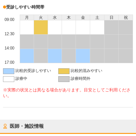
受診しやすい時間帯
月
火
水
木
金
土
日
祝
09:00
12:30
14:00
17:00
:
比較的受診しやすい
:
比較的混みやすい
:
診療中
:
診療時間外
※実際の状況とは異なる場合があります。目安としてご利用くださ
い。
医師・施設情報