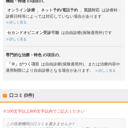
機能・特徴
の項目の、
オンライン診療
,
ネット予約/電話予約
,
英語対応
は診療科・
診療日時等によっては対応していない場合があります
詳しく見る
セカンドオピニオン受診可能
は自由診療(保険適用外)です
詳しく見る
専門的な治療・特色
の項目の、
「※」がつく項目
は自由診療(保険適用外)、または治療内容や
適用制限により自由診療となる場合があります。
詳しく見る
口コミ (0件)
※100文字以上800文字以内でご記入ください