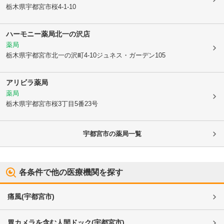
栃木県宇都宮市
桜4-1-10
ハーモニー薬局北一の沢店
薬局
栃木県宇都宮市
北一の沢町4-10ジュネス・ガーデン105
アリビラ薬局
薬局
栃木県宇都宮市
桜3丁目5番23号
宇都宮市
の薬局一覧
各条件で他の医療機関を探す
痛風
(
宇都宮市
)
胃カメラを含む人間ドック
(
宇都宮市
)