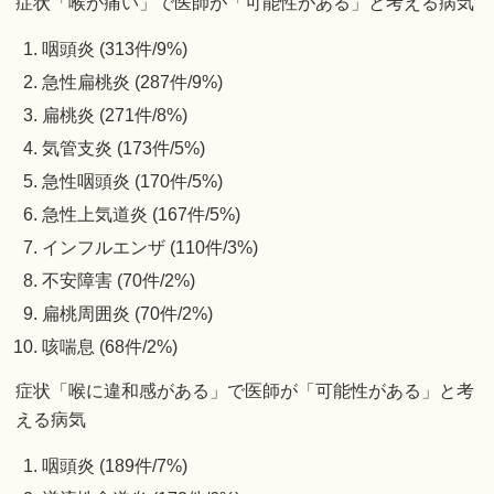
症状「喉が痛い」で医師が「可能性がある」と考える病気
咽頭炎 (313件/9%)
急性扁桃炎 (287件/9%)
扁桃炎 (271件/8%)
気管支炎 (173件/5%)
急性咽頭炎 (170件/5%)
急性上気道炎 (167件/5%)
インフルエンザ (110件/3%)
不安障害 (70件/2%)
扁桃周囲炎 (70件/2%)
咳喘息 (68件/2%)
症状「喉に違和感がある」で医師が「可能性がある」と考
える病気
咽頭炎 (189件/7%)