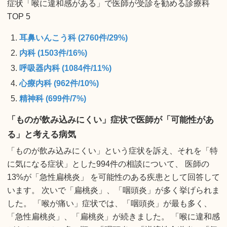
症状「喉に違和感がある」で医師が受診を勧める診療科
TOP 5
耳鼻いんこう科 (2760件/29%)
内科 (1503件/16%)
呼吸器内科 (1084件/11%)
心療内科 (962件/10%)
精神科 (699件/7%)
「ものが飲み込みにくい」症状で医師が「可能性があ
る」と考える病気
「ものが飲み込みにくい」という症状を訴え、それを「特
に気になる症状」とした994件の相談について、 医師の
13%が「急性扁桃炎」 を可能性のある疾患として回答して
います。 次いで「扁桃炎」、「咽頭炎」が多く挙げられま
した。 「喉が痛い」症状では、「咽頭炎」が最も多く、
「急性扁桃炎」、「扁桃炎」が続きました。 「喉に違和感