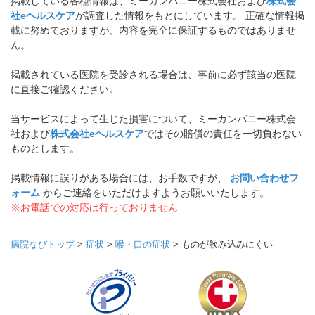
掲載している各種情報は、ミーカンパニー株式会社および
株式会
社eヘルスケア
が調査した情報をもとにしています。 正確な情報掲
載に努めておりますが、内容を完全に保証するものではありませ
ん。
掲載されている医院を受診される場合は、事前に必ず該当の医院
に直接ご確認ください。
当サービスによって生じた損害について、ミーカンパニー株式会
社および
株式会社eヘルスケア
ではその賠償の責任を一切負わない
ものとします。
掲載情報に誤りがある場合には、お手数ですが、
お問い合わせフ
ォーム
からご連絡をいただけますようお願いいたします。
※お電話での対応は行っておりません
病院なびトップ
>
症状
>
喉・口の症状
>
ものが飲み込みにくい