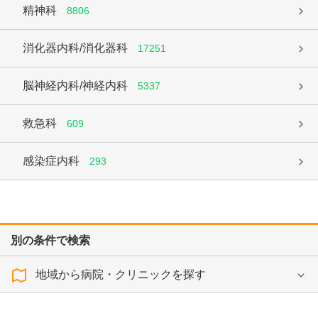
精神科
8806
消化器内科/消化器科
17251
脳神経内科/神経内科
5337
救急科
609
感染症内科
293
別の条件で検索
地域から病院・クリニックを探す