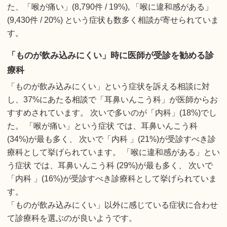
た、「喉が痛い」(8,790件 / 19%), 「喉に違和感がある」
(9,430件 / 20%) という症状も数多く相談が寄せられていま
す。
「ものが飲み込みにくい」時に医師が受診を勧める診
療科
「ものが飲み込みにくい」という症状を訴える相談に対
し、37%にあたる相談で「耳鼻いんこう科」が医師からお
すすめされています。 次いで多いのが「内科」(18%)でし
た。 「喉が痛い」という症状 では、耳鼻いんこう科
(34%)が最も多く、 次いで「内科 」(21%)が受診すべき診
療科として挙げられています。 「喉に違和感がある」とい
う症状 では、耳鼻いんこう科 (29%)が最も多く、 次いで
「内科 」(16%)が受診すべき診療科として挙げられていま
す。
「ものが飲み込みにくい」以外に感じている症状に合わせ
て診療科を選ぶのが良いようです。