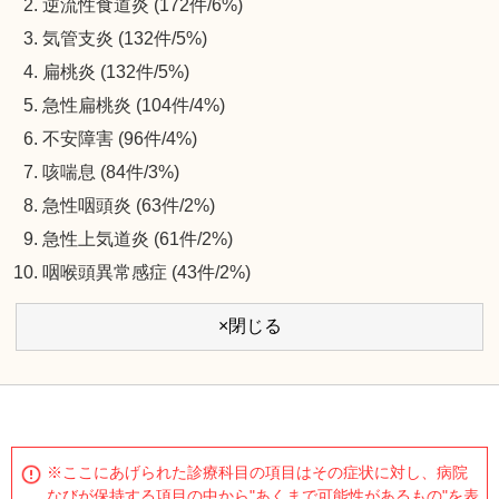
逆流性食道炎 (172件/6%)
気管支炎 (132件/5%)
扁桃炎 (132件/5%)
急性扁桃炎 (104件/4%)
不安障害 (96件/4%)
咳喘息 (84件/3%)
急性咽頭炎 (63件/2%)
急性上気道炎 (61件/2%)
咽喉頭異常感症 (43件/2%)
×閉じる
※ここにあげられた診療科目の項目はその症状に対し、病院
なびが保持する項目の中から"あくまで可能性があるもの"を表