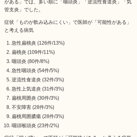
がある」では、多い順に「咽頭炎」「逆流性食道炎」「気
管支炎」でした。
症状「ものが飲み込みにくい」で医師が「可能性がある」
と考える病気
急性扁桃炎 (126件/13%)
扁桃炎 (109件/11%)
咽頭炎 (80件/8%)
急性咽頭炎 (54件/5%)
逆流性食道炎 (32件/3%)
急性上気道炎 (31件/3%)
扁桃周囲炎 (30件/3%)
不安障害 (28件/3%)
扁桃周囲膿瘍 (28件/3%)
咽頭喉頭炎 (23件/2%)