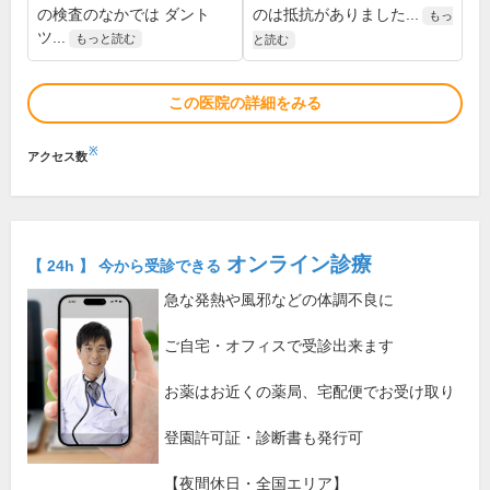
の検査のなかでは ダント
のは抵抗がありました...
もっ
ツ...
もっと読む
と読む
この医院の詳細をみる
※
アクセス数
オンライン診療
【 24h 】 今から受診できる
急な発熱や風邪などの体調不良に
ご自宅・オフィスで受診出来ます
お薬はお近くの薬局、宅配便でお受け取り
登園許可証・診断書も発行可
【夜間休日・全国エリア】