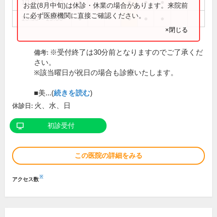
10:00～13:00
●
●
●
●
お盆(8月中旬)は休診・休業の場合があります。来院前
に必ず医療機関に直接ご確認ください。
15:30～19:00
●
●
●
●
×閉じる
※受付終了は30分前となりますのでご了承くだ
備考:
さい。
※該当曜日が祝日の場合も診療いたします。
■美...(
続きを読む
)
火、水、日
休診日:
初診受付
この医院の詳細をみる
※
アクセス数