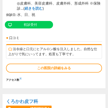
◎皮膚科、美容皮膚科、皮膚外科、形成外科 ※保険
診...(
続きを読む
)
水、日、祝
休診日:
初診受付
口コミ
法令線と口元にヒアルロン酸を注入しました。自然な仕
上がりで気にいってます。処置も丁寧です。
この医院の詳細をみる
※
アクセス数
くろかわ皮フ科