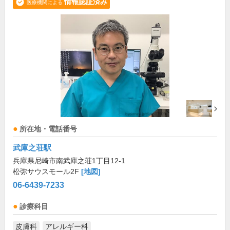
情報認証済み
医療機関による
所在地・電話番号
武庫之荘駅
兵庫県尼崎市南武庫之荘1丁目12-1
松弥サウスモール2F
[地図]
06-6439-7233
診療科目
皮膚科
アレルギー科