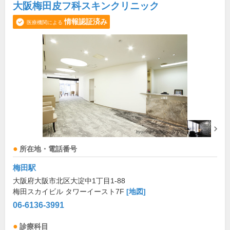
大阪梅田皮フ科スキンクリニック
情報認証済み
医療機関による
所在地・電話番号
梅田駅
大阪府大阪市北区大淀中1丁目1-88
梅田スカイビル タワーイースト7F
[地図]
06-6136-3991
診療科目