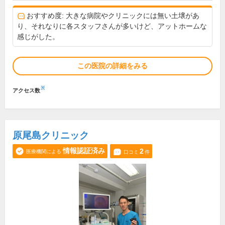
おすすめ度: 大きな病院やクリニックには無い土壌があ
り、それなりに各スタッフさんが多いけど、アットホームな
感じがした。
この医院の詳細をみる
※
アクセス数
原尾島クリニック
情報認証済み
2
医療機関による
口コミ
件