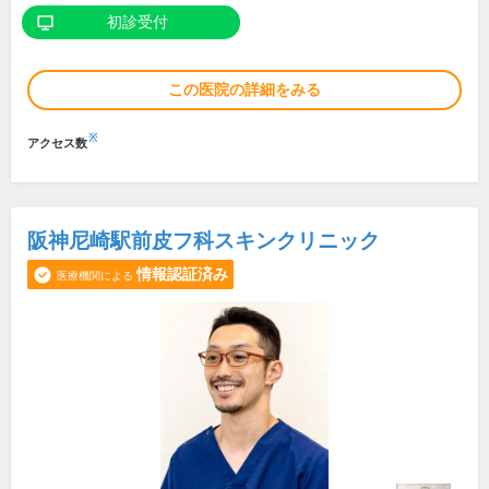
初診受付
この医院の詳細をみる
※
アクセス数
阪神尼崎駅前皮フ科スキンクリニック
情報認証済み
医療機関による