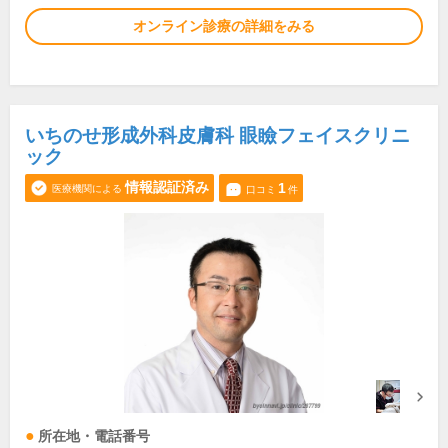
オンライン診療の詳細をみる
いちのせ形成外科皮膚科 眼瞼フェイスクリニ
ック
情報認証済み
1
医療機関による
口コミ
件
所在地・電話番号