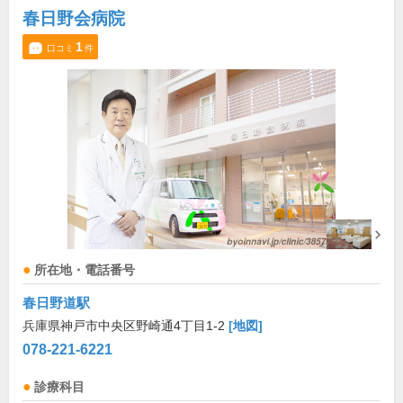
春日野会病院
1
口コミ
件
所在地・電話番号
春日野道駅
兵庫県神戸市中央区野崎通4丁目1-2
[地図]
078-221-6221
診療科目