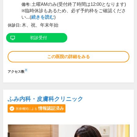
土曜AMのみ(受付終了時間は12:00となります)
備考:
※臨時休診もあるため、必ず予約枠をご確認くださ
い...(
続きを読む
)
木、祝、年末年始
休診日:
初診受付
この医院の詳細をみる
※
アクセス数
ふみ内科・皮膚科クリニック
情報認証済み
医療機関による