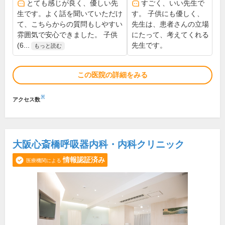
とても感じが良く、優しい先
すごく、いい先生で
生です。よく話を聞いていただけ
す。 子供にも優しく、
て、こちらからの質問もしやすい
先生は、患者さんの立場
雰囲気で安心できました。 子供
にたって、考えてくれる
(6...
先生です。
もっと読む
この医院の詳細をみる
※
アクセス数
大阪心斎橋呼吸器内科・内科クリニック
情報認証済み
医療機関による