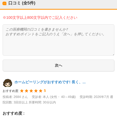
口コミ (全
5
件)
※100文字以上800文字以内でご記入ください
ホームピーリングがおすすめです! 長く、...
5
おすすめ度:
投稿者: 2684 さん
受診者: 本人 (女性・ 40～49歳)
受診時期: 2026年7月
通
院回数: 3回目以上
所要時間: 30分以内
おすすめ度 :