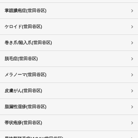
掌蹠膿疱症
(
世田谷区
)
ケロイド
(
世田谷区
)
巻き爪/陥入爪
(
世田谷区
)
脱毛症
(
世田谷区
)
メラノーマ
(
世田谷区
)
皮膚がん
(
世田谷区
)
脂漏性湿疹
(
世田谷区
)
帯状疱疹
(
世田谷区
)