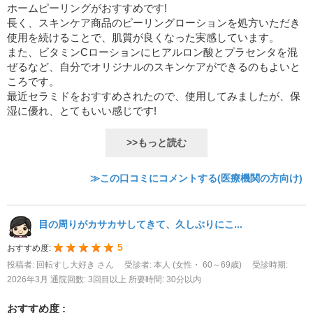
ホームピーリングがおすすめです!
長く、スキンケア商品のピーリングローションを処方いただき
使用を続けることで、肌質が良くなった実感しています。
また、ビタミンCローションにヒアルロン酸とプラセンタを混
ぜるなど、自分でオリジナルのスキンケアができるのもよいと
ころです。
最近セラミドをおすすめされたので、使用してみましたが、保
湿に優れ、とてもいい感じです!
>>もっと読む
≫この口コミにコメントする(医療機関の方向け)
目の周りがカサカサしてきて、久しぶりにこ...
5
おすすめ度:
投稿者: 回転すし大好き さん
受診者: 本人 (女性・ 60～69歳)
受診時期:
2026年3月
通院回数: 3回目以上
所要時間: 30分以内
おすすめ度 :