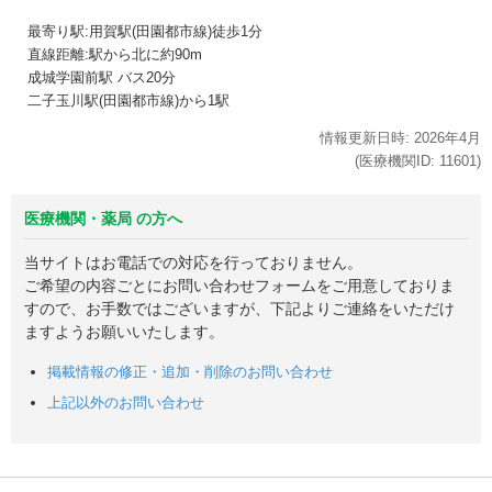
最寄り駅:用賀駅(田園都市線)徒歩1分
直線距離:駅から北に約90m
成城学園前駅 バス20分
二子玉川駅(田園都市線)から1駅
情報更新日時:
2026年
4月
(医療機関ID:
11601
)
医療機関・薬局 の方へ
当サイトはお電話での対応を行っておりません。
ご希望の内容ごとにお問い合わせフォームをご用意しておりま
すので、お手数ではございますが、下記よりご連絡をいただけ
ますようお願いいたします。
掲載情報の修正・追加・削除のお問い合わせ
上記以外のお問い合わせ