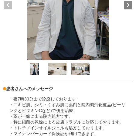
患者さんへのメッセージ
・夜7時30分まで診療しております
・ニキビ肌、シミ・くすみ肌に薬剤と院内調剤化粧品(ピーリ
ングとビタミンCなど)で併用治療。
・薬が一緒に出る院内処方です。
・特に細菌の乾燥による皮膚トラブルに対応しております。
・トレチノインオイルジェルも処方しております。
・マイナンバーカード保険証が利用できます。