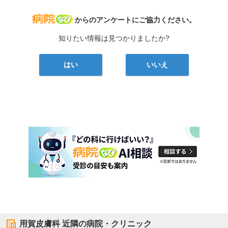
病院なび
からのアンケートにご協力ください。
知りたい情報は見つかりましたか?
はい
いいえ
用賀皮膚科
近隣の病院・クリニック