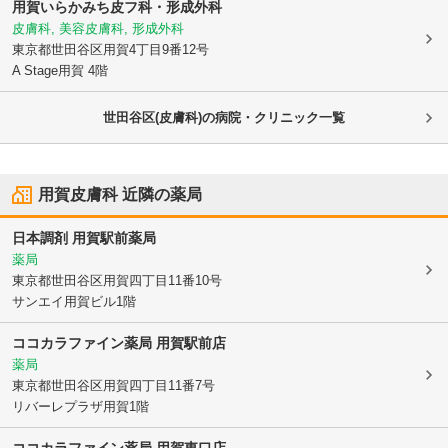
用賀いらかみち皮フ科・形成外科
皮膚科, 美容皮膚科, 形成外科
東京都世田谷区
用賀4丁目9番12号
A Stage用賀 4階
世田谷区(皮膚科)の病院・クリニック一覧
用賀皮膚科
近隣の薬局
日本調剤 用賀駅前薬局
薬局
東京都世田谷区
用賀四丁目11番10号
サンエイ用賀ビル1階
ココカラファイン薬局 用賀駅前店
薬局
東京都世田谷区
用賀四丁目11番7号
リバーレプラザ用賀1階