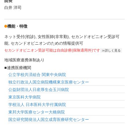
院長
白井 洋司
機能・特徴
ネット受付(初診)
女性医師(非常勤)
セカンドオピニオン受診可
能
セカンドオピニオンのための情報提供可
セカンドオピニオン受診可能
は自由診療(保険適用外)です
詳しく見る
地域医療連携体制あり
連携医療機関
公立学校共済組合 関東中央病院
独立行政法人国立病院機構東京医療センター
公益財団法人日産厚生会玉川病院
東京医科大学病院
学校法人 日本医科大学付属病院
東邦大学医療センター大橋病院
国立研究開発法人国立成育医療研究センター