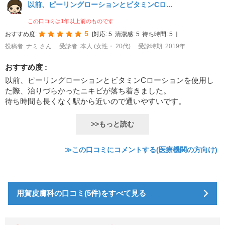
以前、ピーリングローションとビタミンCロ...
この口コミは1年以上前のものです
5
おすすめ度:
[
対応:
5
清潔感:
5
待ち時間:
5
]
投稿者: ナミ さん
受診者: 本人 (女性・ 20代)
受診時期: 2019年
おすすめ度 :
以前、ピーリングローションとビタミンCローションを使用し
た際、治りづらかったニキビが落ち着きました。
待ち時間も長くなく駅から近いので通いやすいです。
>>もっと読む
≫この口コミにコメントする(医療機関の方向け)
用賀皮膚科の口コミ(5件)をすべて見る