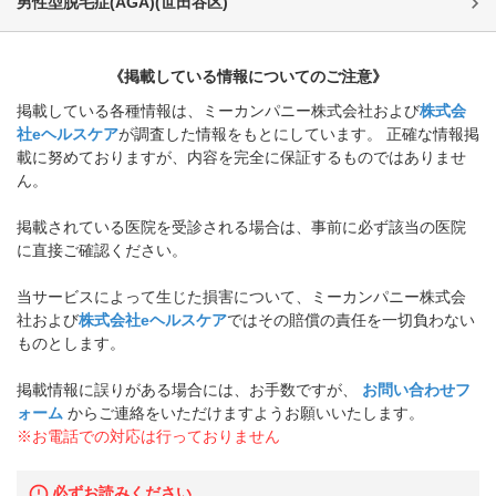
男性型脱毛症(AGA)
(
世田谷区
)
《掲載している情報についてのご注意》
掲載している各種情報は、ミーカンパニー株式会社および
株式会
社eヘルスケア
が調査した情報をもとにしています。 正確な情報掲
載に努めておりますが、内容を完全に保証するものではありませ
ん。
掲載されている医院を受診される場合は、事前に必ず該当の医院
に直接ご確認ください。
当サービスによって生じた損害について、ミーカンパニー株式会
社および
株式会社eヘルスケア
ではその賠償の責任を一切負わない
ものとします。
掲載情報に誤りがある場合には、お手数ですが、
お問い合わせフ
ォーム
からご連絡をいただけますようお願いいたします。
※お電話での対応は行っておりません
必ずお読みください