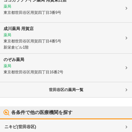
ココカラファイン薬局 用賀東口店
薬局
東京都世田谷区
用賀四丁目3番9号
成川薬局 用賀店
薬局
東京都世田谷区
用賀四丁目4番5号
新栄倉ビル1階
のぞみ薬局
薬局
東京都世田谷区
用賀四丁目16番2号
世田谷区
の薬局一覧
各条件で他の医療機関を探す
ニキビ
(
世田谷区
)