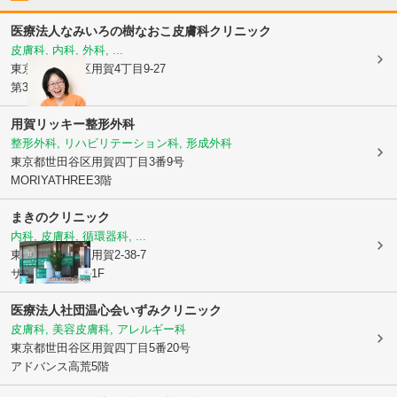
医療法人なみいろの樹
なおこ皮膚科クリニック
皮膚科, 内科, 外科, ...
東京都世田谷区
用賀4丁目9-27
第3福ビル2階
用賀リッキー整形外科
整形外科, リハビリテーション科, 形成外科
東京都世田谷区
用賀四丁目3番9号
MORIYATHREE3階
まきのクリニック
内科, 皮膚科, 循環器科, ...
東京都世田谷区
用賀2-38-7
サンパーナビル1F
医療法人社団温心会いずみクリニック
皮膚科, 美容皮膚科, アレルギー科
東京都世田谷区
用賀四丁目5番20号
アドバンス高荒5階