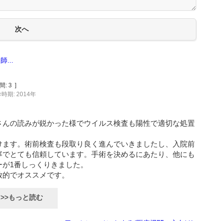
...
間:
3
]
時期: 2014年
さんの読みが鋭かった様でウイルス検査も陽性で適切な処置
けます。術前検査も段取り良く進んでいきましたし、入院前
寧でとても信頼しています。手術を決めるにあたり、他にも
ーが1番しっくりきました。
放的でオススメです。
>>もっと読む