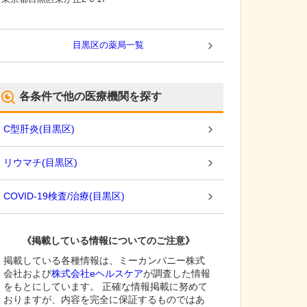
目黒区
の薬局一覧
各条件で他の医療機関を探す
C型肝炎
(
目黒区
)
リウマチ
(
目黒区
)
COVID-19検査/治療
(
目黒区
)
《掲載している情報についてのご注意》
掲載している各種情報は、ミーカンパニー株式
会社および
株式会社eヘルスケア
が調査した情報
をもとにしています。 正確な情報掲載に努めて
おりますが、内容を完全に保証するものではあ