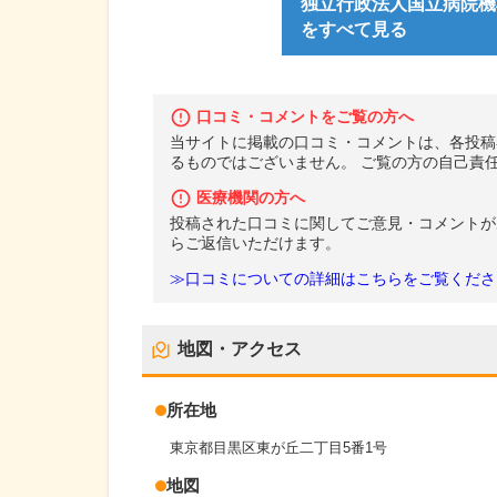
独立行政法人国立病院機
をすべて見る
口コミ・コメントをご覧の方へ
当サイトに掲載の口コミ・コメントは、各投稿
るものではございません。 ご覧の方の自己責
医療機関の方へ
投稿された口コミに関してご意見・コメントが
らご返信いただけます。
≫口コミについての詳細はこちらをご覧くださ
地図・アクセス
所在地
東京都目黒区東が丘二丁目5番1号
地図