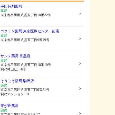
寺田調剤薬局
薬局
東京都目黒区
八雲五丁目10番22号
コクミン薬局 東京医療センター前店
薬局
東京都目黒区
八雲五丁目9番19号
サンテ薬局 目黒店
薬局
東京都目黒区
八雲五丁目10番19号
駒沢神山ビル1階
そうごう薬局 駒沢店
薬局
東京都目黒区
八雲五丁目9番21号
駒沢マンション101
東が丘薬局
薬局
東京都目黒区
東が丘2-6-17