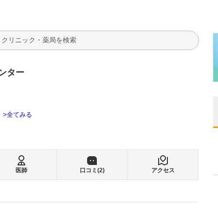
検索
ンター
全てみる
医師
口コミ(
2
)
アクセス