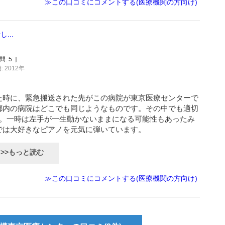
≫この口コミにコメントする(医療機関の方向け)
...
間:
5
]
 2012年
た時に、緊急搬送された先がこの病院が東京医療センターで
都内の病院はどこでも同じようなものです。その中でも適切
た。一時は左手が一生動かないままになる可能性もあったみ
では大好きなピアノを元気に弾いています。
>>もっと読む
≫この口コミにコメントする(医療機関の方向け)