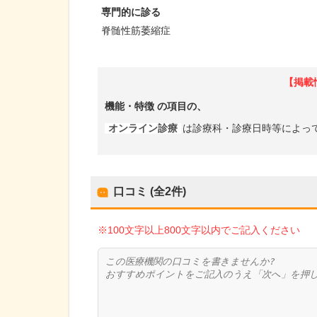
専門的に診る
脊髄性筋萎縮症
【掲載
機能・特徴
の項目の、
オンライン診療
は診療科・診療日時等によっ
口コミ (全
2
件)
※100文字以上800文字以内でご記入ください