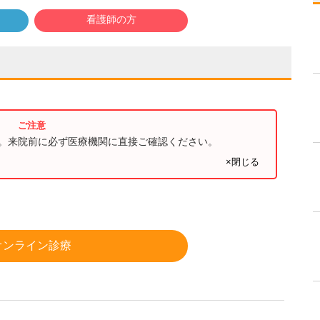
看護師の方
す。来院前に必ず医療機関に直接ご確認ください。
×閉じる
オンライン診療