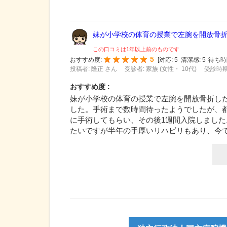
妹が小学校の体育の授業で左腕を開放骨折し
この口コミは1年以上前のものです
5
おすすめ度:
[
対応:
5
清潔感:
5
待ち時
投稿者: 隆正 さん
受診者: 家族 (女性・ 10代)
受診時期:
おすすめ度 :
妹が小学校の体育の授業で左腕を開放骨折し
した。手術まで数時間待ったようでしたが、
に手術してもらい、その後1週間入院しまし
たいですが半年の手厚いリハビリもあり、今