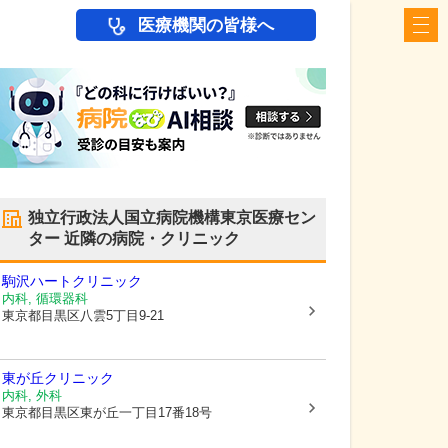
医療機関の皆様へ
独立行政法人国立病院機構東京医療セン
ター
近隣の病院・クリニック
駒沢ハートクリニック
内科, 循環器科
東京都目黒区
八雲5丁目9-21
東が丘クリニック
内科, 外科
東京都目黒区
東が丘一丁目17番18号