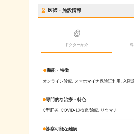
医師・施設情報
ドクター紹介
専
機能・特徴
オンライン診療
スマホマイナ保険証利用
入院
専門的な治療・特色
C型肝炎
COVID-19検査/治療
リウマチ
診察可能な難病