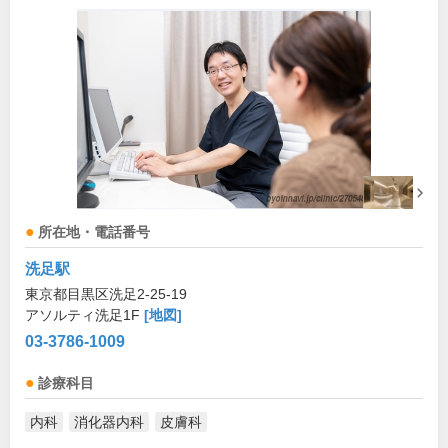
所在地・電話番号
洗足駅
東京都目黒区洗足2-25-19
アソルティ洗足1F
[地図]
03-3786-1009
診療科目
内科
消化器内科
皮膚科