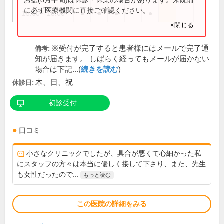
に必ず医療機関に直接ご確認ください。
15:00～18:00
●
●
●
●
×閉じる
※受付が完了すると患者様にはメールで完了通
備考:
知が届きます。 しばらく経ってもメールが届かない
場合は下記...(
続きを読む
)
木、日、祝
休診日:
初診受付
口コミ
小さなクリニックでしたが、具合が悪くて心細かった私
にスタッフの方々は本当に優しく接して下さり、また、先生
も女性だったので...
もっと読む
この医院の詳細をみる