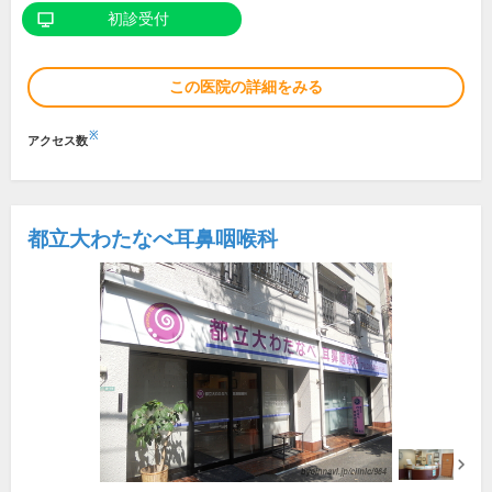
初診受付
この医院の詳細をみる
※
アクセス数
都立大わたなべ耳鼻咽喉科