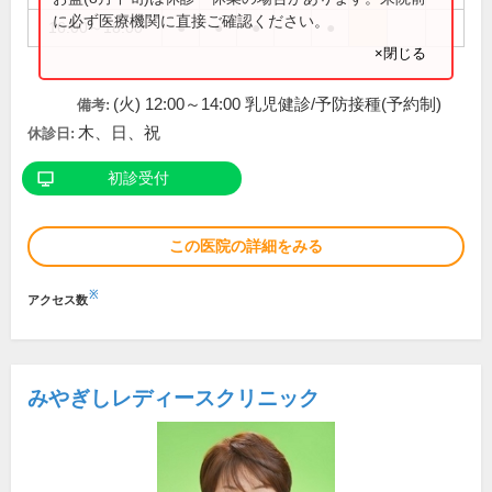
に必ず医療機関に直接ご確認ください。
16:00～18:00
●
●
●
●
×閉じる
(火) 12:00～14:00 乳児健診/予防接種(予約制)
備考:
木、日、祝
休診日:
初診受付
この医院の詳細をみる
※
アクセス数
みやぎしレディースクリニック