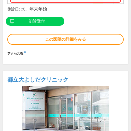
水、年末年始
休診日:
初診受付
この医院の詳細をみる
※
アクセス数
都立大よしだクリニック