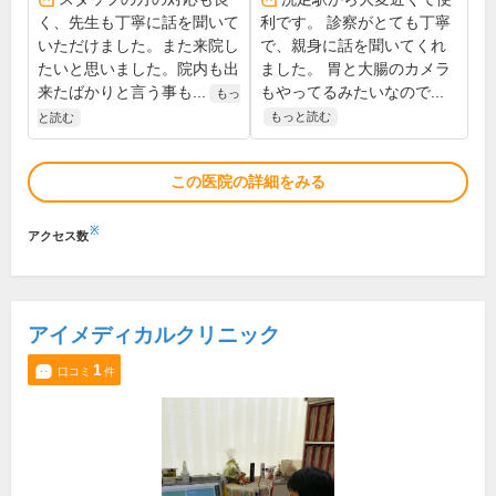
く、先生も丁寧に話を聞いて
利です。 診察がとても丁寧
いただけました。また来院し
で、親身に話を聞いてくれ
たいと思いました。院内も出
ました。 胃と大腸のカメラ
来たばかりと言う事も...
もやってるみたいなので...
もっ
もっと読む
と読む
この医院の詳細をみる
※
アクセス数
アイメディカルクリニック
1
口コミ
件