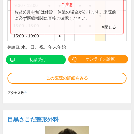
9:30～13:00
●
●
●
●
お盆(8月中旬)は休診・休業の場合があります。来院前
9:30～14:00
●
に必ず医療機関に直接ご確認ください。
15:00～18:00
●
●
●
×閉じる
15:00～19:00
●
水、日、祝、年末年始
休診日:
オンライン診療
初診受付
この医院の詳細をみる
※
アクセス数
目黒さこだ整形外科