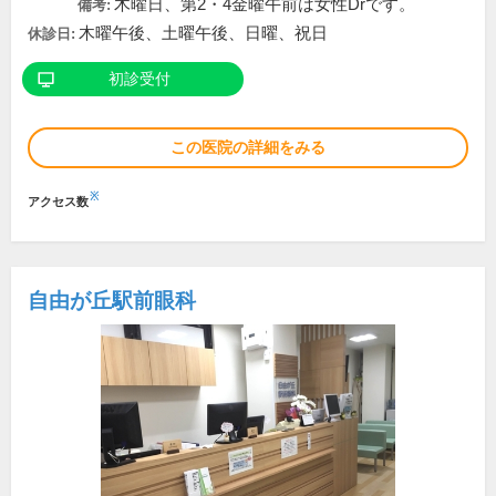
木曜日、第2・4金曜午前は女性Drです。
備考:
木曜午後、土曜午後、日曜、祝日
休診日:
初診受付
この医院の詳細をみる
※
アクセス数
自由が丘駅前眼科