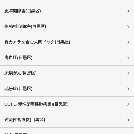
更年期障害
(
目黒区
)
便秘/排便障害
(
目黒区
)
胃カメラを含む人間ドック
(
目黒区
)
高血圧
(
目黒区
)
大腸がん
(
目黒区
)
花粉症
(
目黒区
)
COPD(慢性閉塞性肺疾患)
(
目黒区
)
逆流性食道炎
(
目黒区
)