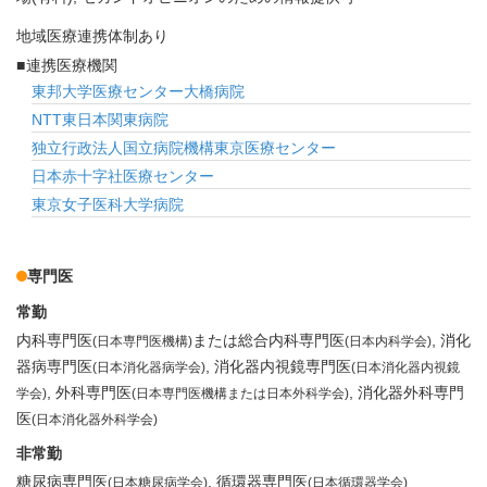
地域医療連携体制あり
連携医療機関
東邦大学医療センター大橋病院
NTT東日本関東病院
独立行政法人国立病院機構東京医療センター
日本赤十字社医療センター
東京女子医科大学病院
専門医
常勤
内科専門医
または総合内科専門医
消化
(日本専門医機構)
(日本内科学会)
器病専門医
消化器内視鏡専門医
(日本消化器病学会)
(日本消化器内視鏡
外科専門医
消化器外科専門
学会)
(日本専門医機構または日本外科学会)
医
(日本消化器外科学会)
非常勤
糖尿病専門医
循環器専門医
(日本糖尿病学会)
(日本循環器学会)