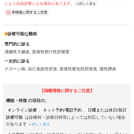
により自由診療となる場合があります。
詳しく見る
本情報に関するご注意
診察可能な難病
専門的に診る
潰瘍性大腸炎
原発性胆汁性肝硬変
一次的に診る
クローン病
自己免疫性肝炎
原発性硬化性胆管炎
慢性膵炎
【掲載情報に関するご注意】
機能・特徴
の項目の、
オンライン診療
,
ネット予約/電話予約
,
日曜または休日/祝日
診療可能
は診療科・診療日時等によっては対応していない場合
があります
詳しく見る