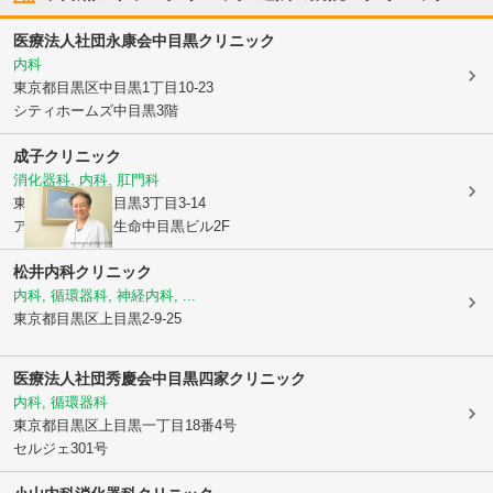
医療法人社団永康会
中目黒クリニック
内科
東京都目黒区
中目黒1丁目10-23
シティホームズ中目黒3階
成子クリニック
消化器科, 内科, 肛門科
東京都目黒区
上目黒3丁目3-14
アサヒ電機朝日生命中目黒ビル2F
松井内科クリニック
内科, 循環器科, 神経内科, ...
東京都目黒区
上目黒2-9-25
医療法人社団秀慶会中目黒四家クリニック
内科, 循環器科
東京都目黒区
上目黒一丁目18番4号
セルジェ301号