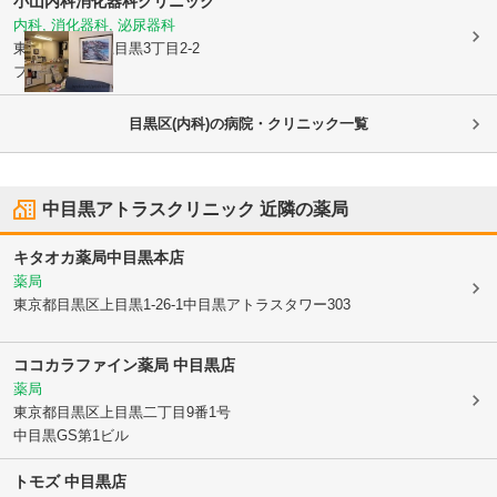
小山内科消化器科クリニック
内科, 消化器科, 泌尿器科
東京都目黒区
上目黒3丁目2-2
フジビル2F
目黒区(内科)の病院・クリニック一覧
中目黒アトラスクリニック
近隣の薬局
キタオカ薬局中目黒本店
薬局
東京都目黒区
上目黒1-26-1中目黒アトラスタワー303
ココカラファイン薬局 中目黒店
薬局
東京都目黒区
上目黒二丁目9番1号
中目黒GS第1ビル
トモズ 中目黒店