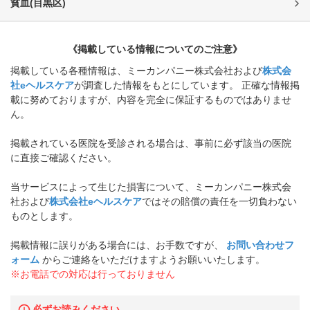
貧血
(
目黒区
)
《掲載している情報についてのご注意》
掲載している各種情報は、ミーカンパニー株式会社および
株式会
社eヘルスケア
が調査した情報をもとにしています。 正確な情報掲
載に努めておりますが、内容を完全に保証するものではありませ
ん。
掲載されている医院を受診される場合は、事前に必ず該当の医院
に直接ご確認ください。
当サービスによって生じた損害について、ミーカンパニー株式会
社および
株式会社eヘルスケア
ではその賠償の責任を一切負わない
ものとします。
掲載情報に誤りがある場合には、お手数ですが、
お問い合わせフ
ォーム
からご連絡をいただけますようお願いいたします。
※お電話での対応は行っておりません
必ずお読みください