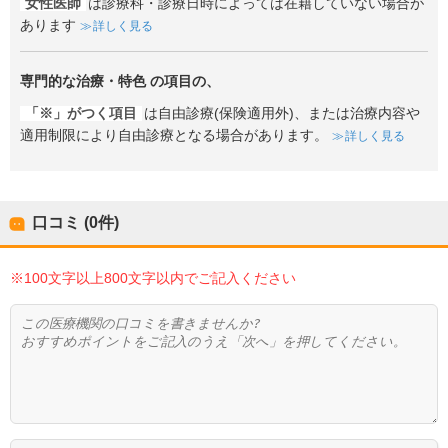
女性医師
は診療科・診療日時によっては在籍していない場合が
あります
詳しく見る
専門的な治療・特色
の項目の、
「※」がつく項目
は自由診療(保険適用外)、または治療内容や
適用制限により自由診療となる場合があります。
詳しく見る
口コミ (0件)
※100文字以上800文字以内でご記入ください