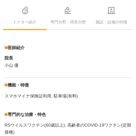
ドクター紹介
専門分野・得意分野
施設・設備の特徴
医師紹介
院長
小山 優
機能・特徴
スマホマイナ保険証利用
駐車場(有料)
専門的な治療・特色
RSウイルスワクチン(60歳以上)
高齢者のCOVID-19ワクチン(定期
接種)