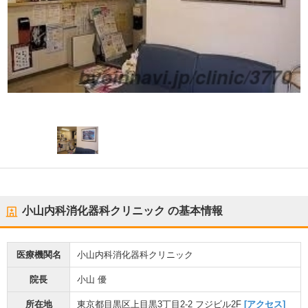
小山内科消化器科クリニック
の基本情報
医療機関名
小山内科消化器科クリニック
院長
小山 優
所在地
東京都目黒区上目黒3丁目2-2 フジビル2F
[アクセス]