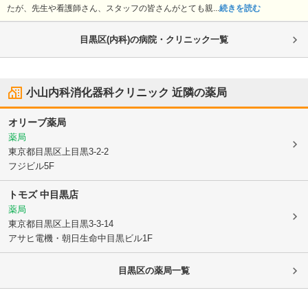
たが、先生や看護師さん、スタッフの皆さんがとても親...
続きを読む
目黒区(内科)の病院・クリニック一覧
小山内科消化器科クリニック
近隣の薬局
オリーブ薬局
薬局
東京都目黒区
上目黒3-2-2
フジビル5F
トモズ 中目黒店
薬局
東京都目黒区
上目黒3-3-14
アサヒ電機・朝日生命中目黒ビル1F
目黒区
の薬局一覧