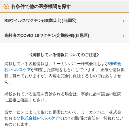
各条件で他の医療機関を探す
RSウイルスワクチン(60歳以上)
(
目黒区
)
高齢者のCOVID-19ワクチン(定期接種)
(
目黒区
)
《掲載している情報についてのご注意》
掲載している各種情報は、ミーカンパニー株式会社および
株式会
社eヘルスケア
が調査した情報をもとにしています。 正確な情報掲
載に努めておりますが、内容を完全に保証するものではありませ
ん。
掲載されている医院を受診される場合は、事前に必ず該当の医院
に直接ご確認ください。
当サービスによって生じた損害について、ミーカンパニー株式会
社および
株式会社eヘルスケア
ではその賠償の責任を一切負わない
ものとします。