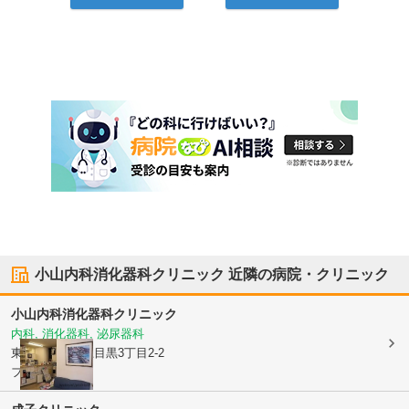
小山内科消化器科クリニック
近隣の病院・クリニック
小山内科消化器科クリニック
内科, 消化器科, 泌尿器科
東京都目黒区
上目黒3丁目2-2
フジビル2F