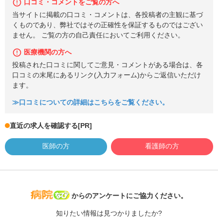
口コミ・コメントをご覧の方へ
当サイトに掲載の口コミ・コメントは、各投稿者の主観に基づ
くものであり、弊社ではその正確性を保証するものではござい
ません。 ご覧の方の自己責任においてご利用ください。
医療機関の方へ
投稿された口コミに関してご意見・コメントがある場合は、各
口コミの末尾にあるリンク(入力フォーム)からご返信いただけ
ます。
≫口コミについての詳細はこちらをご覧ください。
直近の求人を確認する
[PR]
医師の方
看護師の方
病院なび
からのアンケートにご協力ください。
知りたい情報は見つかりましたか?