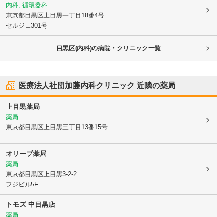
内科, 循環器科
東京都目黒区
上目黒一丁目18番4号
セルジェ301号
目黒区(内科)の病院・クリニック一覧
医療法人社団加藤内科クリニック
近隣の薬局
上目黒薬局
薬局
東京都目黒区
上目黒三丁目13番15号
オリーブ薬局
薬局
東京都目黒区
上目黒3-2-2
フジビル5F
トモズ 中目黒店
薬局