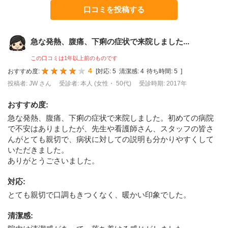
口コミを投稿する
急な発熱、腹痛、下痢の症状で来院しました...
この口コミは1年以上前のものです
4
おすすめ度:
[
対応:
5
清潔感:
4
待ち時間:
5
]
投稿者: JW さん
受診者: 本人 (女性・ 50代)
受診時期: 2017年
おすすめ度
:
急な発熱、腹痛、下痢の症状で来院しました。初めての病院
で不安はありましたが、先生や看護師さん、スタッフの皆さ
んがとても親切で、病状に対しての説明も分かりやすくして
いただきました。
ありがとうごさいました。
対応
:
とても親切で口調もきつくなく、暖かい印象でした。
清潔感
: