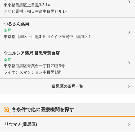
東京都目黒区
上目黒3-3-14
アサヒ電機・朝日生命中目黒ビル1F
つるさん薬局
薬局
東京都目黒区
上目黒3-10-3メイツ扶翼中目黒102-1
ウエルシア薬局 目黒青葉台店
薬局
東京都目黒区
青葉台一丁目29番6号
ライオンズマンション中目黒1階
目黒区
の薬局一覧
各条件で他の医療機関を探す
リウマチ
(
目黒区
)