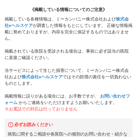
《掲載している情報についてのご注意》
掲載している各種情報は、ミーカンパニー株式会社および
株式会
社eヘルスケア
が調査した情報をもとにしています。 正確な情報掲
載に努めておりますが、内容を完全に保証するものではありませ
ん。
掲載されている医院を受診される場合は、事前に必ず該当の医院
に直接ご確認ください。
当サービスによって生じた損害について、ミーカンパニー株式会
社および
株式会社eヘルスケア
ではその賠償の責任を一切負わない
ものとします。
掲載情報に誤りがある場合には、お手数ですが、
お問い合わせフ
ォーム
からご連絡をいただけますようお願いいたします。
※お電話での対応は行っておりません
必ずお読みください
病気に関するご相談や各医院への個別のお問い合わせ・紹介な