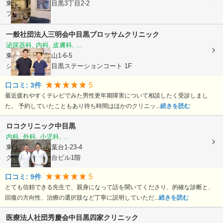
東京都目黒区
上目黒3丁目2-2
フジビル2F
一般社団法人三明会
中目黒ブロッサムクリニック
泌尿器科, 内科, 皮膚科, ...
東京都目黒区
東山1-6-5
シティハウス中目黒ステーションコート 1F
5
口コミ:
3
件
最近疲れやすくテレビでみた男性更年期障害について相談したく受診しまし
た。 予約していたこともあり待ち時間はほかのクリニッ...
続きを読む
ロコクリニック中目黒
内科, 外科, 小児科, ...
東京都目黒区
青葉台1-23-4
グランベル青葉台ビル1階
5
口コミ:
9
件
とても信頼できる先生で、親身になって話を聞いてくださり、的確な診断と、
回復の方向性、治療の選択肢など丁寧に説明していただ...
続きを読む
医療法人社団秀慶会中目黒四家クリニック