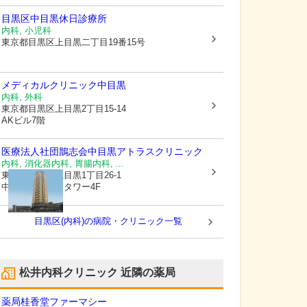
目黒区中目黒休日診療所
内科, 小児科
東京都目黒区
上目黒二丁目19番15号
メディカルクリニック中目黒
内科, 外科
東京都目黒区
上目黒2丁目15-14
AKビル7階
医療法人社団鵲志会
中目黒アトラスクリニック
内科, 消化器内科, 胃腸内科, ...
東京都目黒区
上目黒1丁目26-1
中目黒アトラスタワー4F
目黒区(内科)の病院・クリニック一覧
松井内科クリニック
近隣の薬局
薬局桂香堂ファーマシー