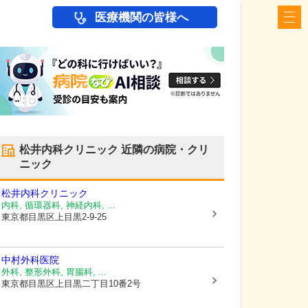
医療機関の皆様へ
松井内科クリニック
近隣の病院・クリ
ニック
松井内科クリニック
内科, 循環器科, 神経内科, ...
東京都目黒区
上目黒2-9-25
中村外科医院
外科, 整形外科, 胃腸科, ...
東京都目黒区
上目黒二丁目10番2号