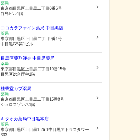
薬局
東京都目黒区
上目黒二丁目8番6号
谷島ビル1階
ココカラファイン薬局 中目黒店
薬局
東京都目黒区
上目黒二丁目9番1号
中目黒GS第1ビル
目黒区薬剤師会 中目黒薬局
薬局
東京都目黒区
上目黒二丁目19番15号
目黒区総合庁舎1階
桂香堂カブ薬局
薬局
東京都目黒区
上目黒二丁目15番8号
シュロスゾンネ1階
キタオカ薬局中目黒本店
薬局
東京都目黒区
上目黒1-26-1中目黒アトラスタワー
303