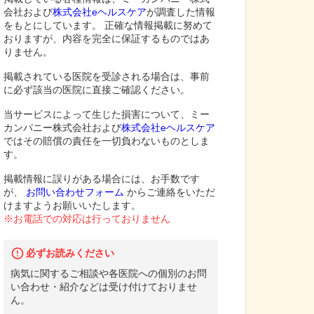
会社および
株式会社eヘルスケア
が調査した情報
をもとにしています。 正確な情報掲載に努めて
おりますが、内容を完全に保証するものではあ
りません。
掲載されている医院を受診される場合は、事前
に必ず該当の医院に直接ご確認ください。
当サービスによって生じた損害について、ミー
カンパニー株式会社および
株式会社eヘルスケア
ではその賠償の責任を一切負わないものとしま
す。
掲載情報に誤りがある場合には、お手数です
が、
お問い合わせフォーム
からご連絡をいただ
けますようお願いいたします。
※お電話での対応は行っておりません
必ずお読みください
病気に関するご相談や各医院への個別のお問
い合わせ・紹介などは受け付けておりませ
ん。