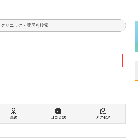
検索
医師
口コミ(
0
)
アクセス