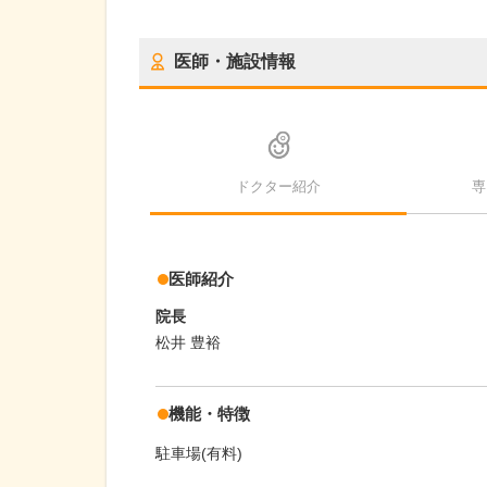
医師・施設情報
ドクター紹介
専
医師紹介
院長
松井 豊裕
機能・特徴
駐車場(有料)