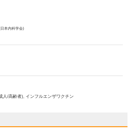
(日本内科学会)
成人/高齢者)
インフルエンザワクチン