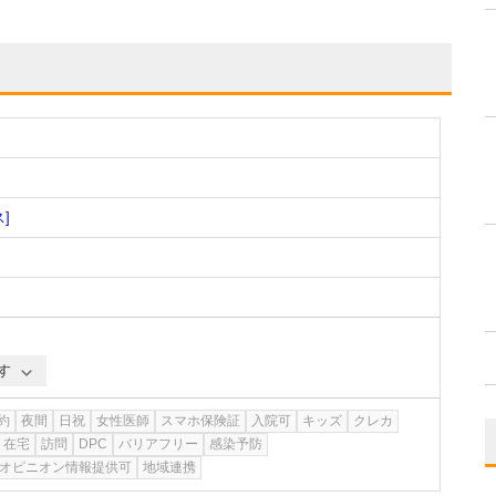
]
す
約
夜間
日祝
女性医師
スマホ保険証
入院可
キッズ
クレカ
在宅
訪問
DPC
バリアフリー
感染予防
オピニオン情報提供可
地域連携