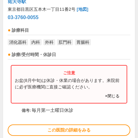
祐天寺駅
東京都目黒区五本木一丁目11番2号
[地図]
03-3760-0055
診療科目
消化器科
内科
外科
肛門科
胃腸科
診療/受付時間・休診日
お盆(8月中旬)は休診・休業の場合があります。来院前
に必ず医療機関に直接ご確認ください。
×閉じる
毎月第一土曜日休診
備考:
この医院の詳細をみる