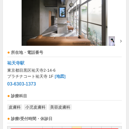
所在地・電話番号
祐天寺駅
東京都目黒区祐天寺2-14-6
プラチナコート祐天寺 1F
[地図]
03-6303-1373
診療科目
皮膚科
小児皮膚科
美容皮膚科
診療/受付時間・休診日