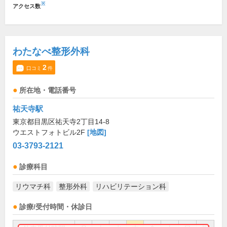
※
アクセス数
わたなべ整形外科
2
口コミ
件
所在地・電話番号
祐天寺駅
東京都目黒区祐天寺2丁目14-8
ウエストフォトビル2F
[地図]
03-3793-2121
診療科目
リウマチ科
整形外科
リハビリテーション科
診療/受付時間・休診日