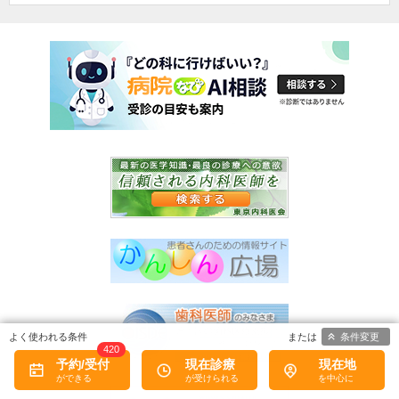
条件変更
420
予約/受付
現在診療
現在地