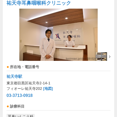
祐天寺耳鼻咽喉科クリニック
所在地・電話番号
祐天寺駅
東京都目黒区祐天寺2-14-1
フィオーレ祐天寺202
[地図]
03-3713-0918
診療科目
耳鼻いんこう科