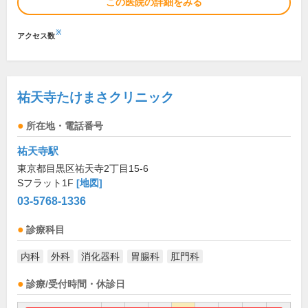
この医院の詳細をみる
※
アクセス数
祐天寺たけまさクリニック
所在地・電話番号
祐天寺駅
東京都目黒区祐天寺2丁目15-6
Sフラット1F
[地図]
03-5768-1336
診療科目
内科
外科
消化器科
胃腸科
肛門科
診療/受付時間・休診日