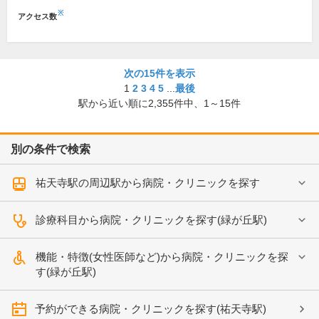
※
アクセス数
次の15件を表示
1
2
3
4
5
...
最後
駅から近い順に
2,355
件中、
1～15件
別の条件で検索
祐天寺駅の周辺駅から病院・クリニックを探す
診療科目から病院・クリニックを探す(緑が丘駅)
機能・特徴(女性医師など)から病院・クリニックを探
す(緑が丘駅)
予約ができる病院・クリニックを探す(祐天寺駅)