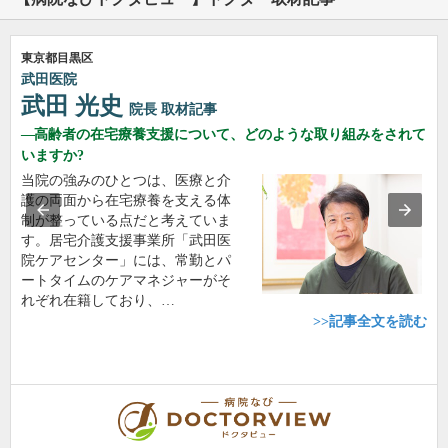
東京都目黒区
武田医院
武田 光史
院長
取材記事
高齢者の在宅療養支援について、どのような取り組みをされて
いますか?
当院の強みのひとつは、医療と介
護の両面から在宅療養を支える体
制が整っている点だと考えていま
す。居宅介護支援事業所「武田医
院ケアセンター」には、常勤とパ
ートタイムのケアマネジャーがそ
れぞれ在籍しており、…
>>記事全文を読む