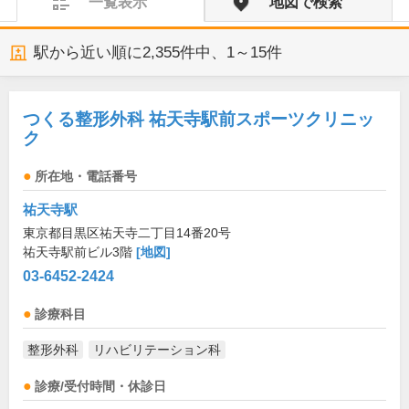
一覧表示
地図で検索
駅から近い順に
2,355
件中、
1～15件
つくる整形外科 祐天寺駅前スポーツクリニッ
ク
所在地・電話番号
祐天寺駅
東京都目黒区祐天寺二丁目14番20号
祐天寺駅前ビル3階
[地図]
03-6452-2424
診療科目
整形外科
リハビリテーション科
診療/受付時間・休診日