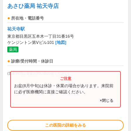
あさひ薬局 祐天寺店
所在地・電話番号
祐天寺駅
東京都目黒区五本木一丁目31番16号
ケンジントン第Ⅴビル101
[地図]
薬局
診療/受付時間・休診日
(営業時間は直接お問い合わせください)
お盆(8月中旬)は休診・休業の場合があります。来院前
に必ず医療機関に直接ご確認ください。
×閉じる
この医院の詳細をみる