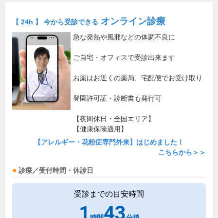
オンライン診療
【 24h 】 今から受診できる
急な発熱や風邪などの体調不良に
ご自宅・オフィスで受診出来ます
お薬はお近くの薬局、宅配便でお受け取り
登園許可証・診断書も発行可
【夜間休日・全国エリア】
【健康保険適用】
【アレルギー・花粉症専門外来】はじめました！
こちらから＞＞
診療／受付時間・休診日
受診までの目安時間
1
43
時間
分後