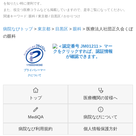
を知りたい時に便利です。
また、役立つ医療コラムなども掲載していますので、是非ご覧になってください。
関連キーワード:
眼科 / 東京都 / 目黒区 / かかりつけ
病院なびトップ
>
東京都
>
目黒区
>
眼科
>
医療法人社団正久会くぼ
の眼科
プライバシーマー
クについて
トップ
医療機関の皆様へ
MediQA
病院なびについて
病院なび利用規約
個人情報保護方針