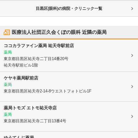
目黒区(眼科)の病院・クリニック一覧
医療法人社団正久会くぼの眼科
近隣の薬局
ココカラファイン薬局 祐天寺駅前店
薬局
東京都目黒区
祐天寺二丁目14番20号
祐天寺駅前ビル1階
ケヤキ薬局駅前店
薬局
東京都目黒区
祐天寺2-14-8ウエストフォトビル1F
薬局トモズ エトモ祐天寺店
薬局
東京都目黒区
祐天寺二丁目13番4号
ゆうてんじ薬局