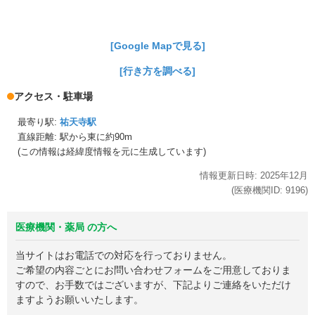
[Google Mapで見る]
[行き方を調べる]
アクセス・駐車場
最寄り駅:
祐天寺駅
直線距離: 駅から
東に約90m
(この情報は経緯度情報を元に生成しています)
情報更新日時:
2025年
12月
(医療機関ID:
9196
)
医療機関・薬局 の方へ
当サイトはお電話での対応を行っておりません。
ご希望の内容ごとにお問い合わせフォームをご用意しておりま
すので、お手数ではございますが、下記よりご連絡をいただけ
ますようお願いいたします。