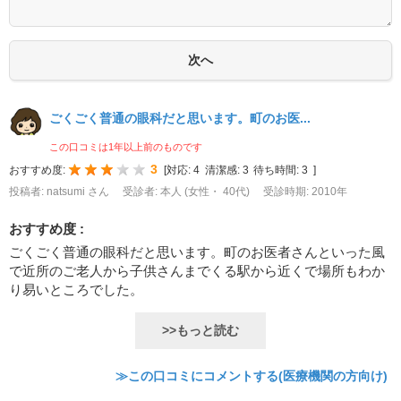
ごくごく普通の眼科だと思います。町のお医...
この口コミは1年以上前のものです
3
おすすめ度:
[
対応:
4
清潔感:
3
待ち時間:
3
]
投稿者: natsumi さん
受診者: 本人 (女性・ 40代)
受診時期: 2010年
おすすめ度 :
ごくごく普通の眼科だと思います。町のお医者さんといった風
で近所のご老人から子供さんまでくる駅から近くで場所もわか
り易いところでした。
>>もっと読む
≫この口コミにコメントする(医療機関の方向け)