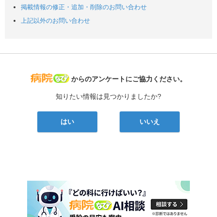
掲載情報の修正・追加・削除のお問い合わせ
上記以外のお問い合わせ
病院なび
からのアンケートにご協力ください。
知りたい情報は見つかりましたか?
はい
いいえ