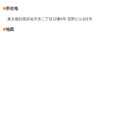
所在地
東京都目黒区祐天寺二丁目12番6号 窪野ビル101号
地図