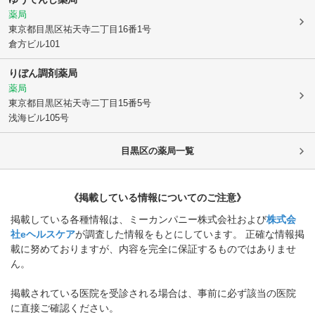
薬局
東京都目黒区
祐天寺二丁目16番1号
倉方ビル101
りぼん調剤薬局
薬局
東京都目黒区
祐天寺二丁目15番5号
浅海ビル105号
目黒区
の薬局一覧
《掲載している情報についてのご注意》
掲載している各種情報は、ミーカンパニー株式会社および
株式会
社eヘルスケア
が調査した情報をもとにしています。 正確な情報掲
載に努めておりますが、内容を完全に保証するものではありませ
ん。
掲載されている医院を受診される場合は、事前に必ず該当の医院
に直接ご確認ください。