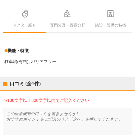
ドクター紹介
専門分野・得意分野
施設・設備の特徴
機能・特徴
駐車場(有料)
バリアフリー
口コミ (全
1
件)
※100文字以上800文字以内でご記入ください