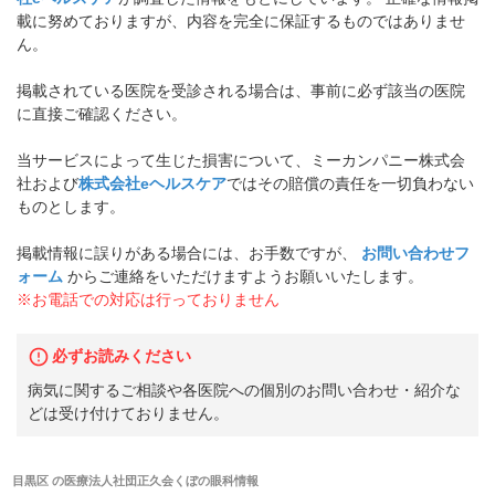
載に努めておりますが、内容を完全に保証するものではありませ
ん。
掲載されている医院を受診される場合は、事前に必ず該当の医院
に直接ご確認ください。
当サービスによって生じた損害について、ミーカンパニー株式会
社および
株式会社eヘルスケア
ではその賠償の責任を一切負わない
ものとします。
掲載情報に誤りがある場合には、お手数ですが、
お問い合わせフ
ォーム
からご連絡をいただけますようお願いいたします。
※お電話での対応は行っておりません
必ずお読みください
病気に関するご相談や各医院への個別のお問い合わせ・紹介な
どは受け付けておりません。
目黒区
の
医療法人社団正久会くぼの眼科
情報