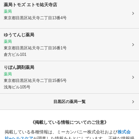
薬局トモズ エトモ祐天寺店
薬局
東京都目黒区
祐天寺二丁目13番4号
ゆうてんじ薬局
薬局
東京都目黒区
祐天寺二丁目16番1号
倉方ビル101
りぼん調剤薬局
薬局
東京都目黒区
祐天寺二丁目15番5号
浅海ビル105号
目黒区
の薬局一覧
《掲載している情報についてのご注意》
掲載している各種情報は、ミーカンパニー株式会社および
株式会
社eヘルスケア
が調査した情報をもとにしています。 正確な情報掲