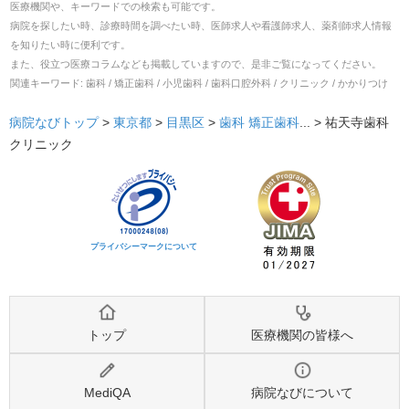
医療機関や、キーワードでの検索も可能です。
病院を探したい時、診療時間を調べたい時、医師求人や看護師求人、薬剤師求人情報
を知りたい時に便利です。
また、役立つ医療コラムなども掲載していますので、是非ご覧になってください。
関連キーワード:
歯科 / 矯正歯科 / 小児歯科 / 歯科口腔外科 / クリニック / かかりつけ
病院なびトップ
>
東京都
>
目黒区
>
歯科
矯正歯科
... >
祐天寺歯科
クリニック
プライバシーマークについて
トップ
医療機関の皆様へ
MediQA
病院なびについて