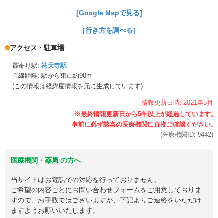
[Google Mapで見る]
[行き方を調べる]
アクセス・駐車場
最寄り駅:
祐天寺駅
直線距離: 駅から
東に約90m
(この情報は経緯度情報を元に生成しています)
情報更新日時:
2021年
5月
(医療機関ID:
9442
)
医療機関・薬局 の方へ
当サイトはお電話での対応を行っておりません。
ご希望の内容ごとにお問い合わせフォームをご用意しておりま
すので、お手数ではございますが、下記よりご連絡をいただけ
ますようお願いいたします。