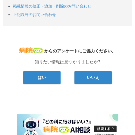
掲載情報の修正・追加・削除のお問い合わせ
上記以外のお問い合わせ
病院なび
からのアンケートにご協力ください。
知りたい情報は見つかりましたか?
はい
いいえ