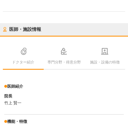
医師・施設情報
ドクター紹介
専門分野・得意分野
施設・設備の特徴
医師紹介
院長
竹上 賢一
機能・特徴