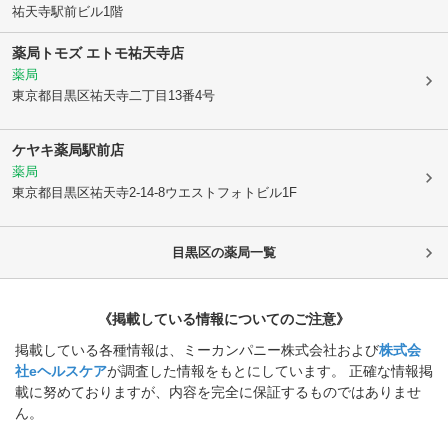
祐天寺駅前ビル1階
薬局トモズ エトモ祐天寺店
薬局
東京都目黒区
祐天寺二丁目13番4号
ケヤキ薬局駅前店
薬局
東京都目黒区
祐天寺2-14-8ウエストフォトビル1F
目黒区
の薬局一覧
《掲載している情報についてのご注意》
掲載している各種情報は、ミーカンパニー株式会社および
株式会
社eヘルスケア
が調査した情報をもとにしています。 正確な情報掲
載に努めておりますが、内容を完全に保証するものではありませ
ん。