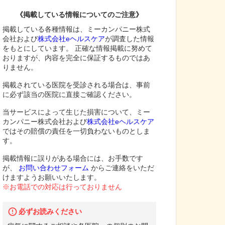
《掲載している情報についてのご注意》
掲載している各種情報は、ミーカンパニー株式
会社および
株式会社eヘルスケア
が調査した情報
をもとにしています。 正確な情報掲載に努めて
おりますが、内容を完全に保証するものではあ
りません。
掲載されている医院を受診される場合は、事前
に必ず該当の医院に直接ご確認ください。
当サービスによって生じた損害について、ミー
カンパニー株式会社および
株式会社eヘルスケア
ではその賠償の責任を一切負わないものとしま
す。
掲載情報に誤りがある場合には、お手数です
が、
お問い合わせフォーム
からご連絡をいただ
けますようお願いいたします。
※お電話での対応は行っておりません
必ずお読みください