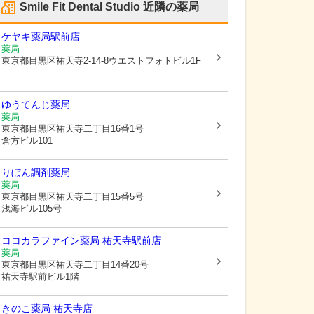
Smile Fit Dental Studio
近隣の薬局
ケヤキ薬局駅前店
薬局
東京都目黒区
祐天寺2-14-8ウエストフォトビル1F
ゆうてんじ薬局
薬局
東京都目黒区
祐天寺二丁目16番1号
倉方ビル101
りぼん調剤薬局
薬局
東京都目黒区
祐天寺二丁目15番5号
浅海ビル105号
ココカラファイン薬局 祐天寺駅前店
薬局
東京都目黒区
祐天寺二丁目14番20号
祐天寺駅前ビル1階
きのこ薬局 祐天寺店