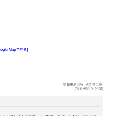
oogle Mapで見る]
情報更新日時:
2024年
10月
(医療機関ID:
9490
)
。