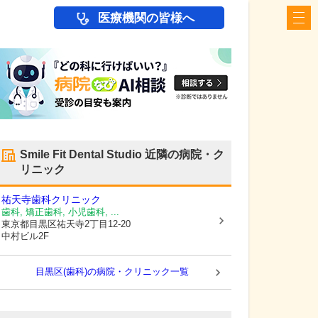
医療機関の皆様へ
Smile Fit Dental Studio
近隣の病院・ク
リニック
祐天寺歯科クリニック
歯科, 矯正歯科, 小児歯科, ...
東京都目黒区
祐天寺2丁目12-20
中村ビル2F
目黒区(歯科)の病院・クリニック一覧