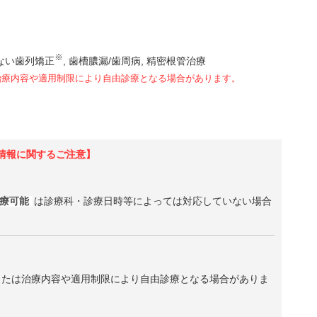
※
ない歯列矯正
歯槽膿漏/歯周病
精密根管治療
治療内容や適用制限により自由診療となる場合があります。
情報に関するご注意】
診療可能
は診療科・診療日時等によっては対応していない場合
、または治療内容や適用制限により自由診療となる場合がありま