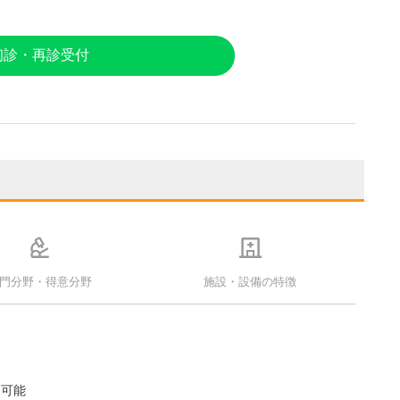
初診・再診受付
門分野・得意分野
施設・設備の特徴
療可能