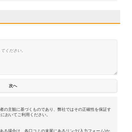
者の主観に基づくものであり、弊社ではその正確性を保証す
任においてご利用ください。
ある場合は、各口コミの末尾にあるリンク(入力フォーム)か