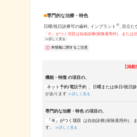
専門的な治療・特色
※
日曜/祝日診療可の歯科
インプラント
目立た
「※」がつく項目は自由診療(保険適用外)、または
詳しく見る
本情報に関するご注意
【掲載
機能・特徴
の項目の、
ネット予約/電話予約
,
日曜または休日/祝日
があります
詳しく見る
専門的な治療・特色
の項目の、
「※」がつく項目
は自由診療(保険適用外)
す。
詳しく見る