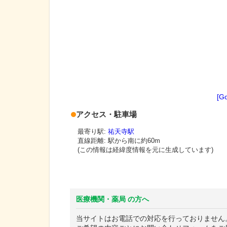
[G
アクセス・駐車場
最寄り駅:
祐天寺駅
直線距離: 駅から
南に約60m
(この情報は経緯度情報を元に生成しています)
医療機関・薬局 の方へ
当サイトはお電話での対応を行っておりません