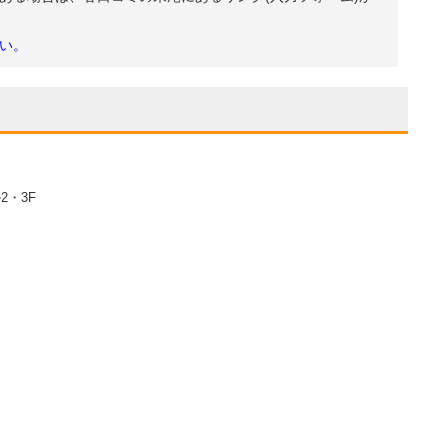
い。
2・3F