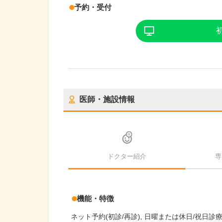
予約・受付
医師・施設情報
ドクター紹介
専
機能・特徴
ネット予約(初診/再診)
日曜または休日/祝日診