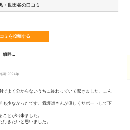
黒・世田谷
の口コミ
コミを投稿する
静...
期: 2024年
剤でよく分からないうちに終わっていて驚きました。こん
担も少なかったです。看護師さんが優しくサポートして下
ることが出来ました。
た行きたいと思いました。