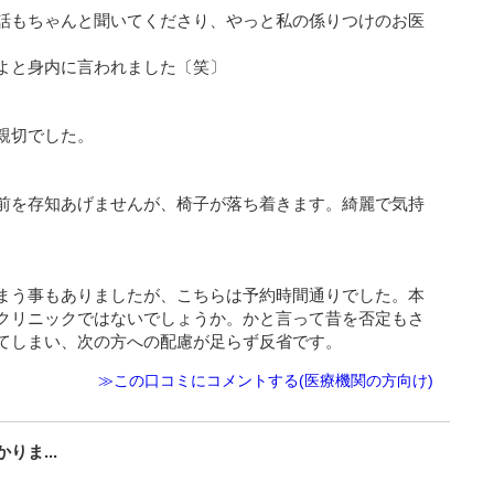
話もちゃんと聞いてくださり、やっと私の係りつけのお医
よと身内に言われました〔笑〕
親切でした。
前を存知あげませんが、椅子が落ち着きます。綺麗で気持
まう事もありましたが、こちらは予約時間通りでした。本
クリニックではないでしょうか。かと言って昔を否定もさ
てしまい、次の方への配慮が足らず反省です。
≫この口コミにコメントする(医療機関の方向け)
ま...