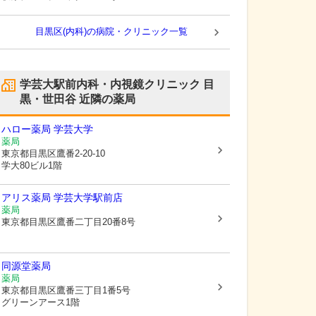
目黒区(内科)の病院・クリニック一覧
学芸大駅前内科・内視鏡クリニック 目
黒・世田谷
近隣の薬局
ハロー薬局 学芸大学
薬局
東京都目黒区
鷹番2-20-10
学大80ビル1階
アリス薬局 学芸大学駅前店
薬局
東京都目黒区
鷹番二丁目20番8号
同源堂薬局
薬局
東京都目黒区
鷹番三丁目1番5号
グリーンアース1階