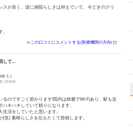
ンスが良く、逆に病院らしさは抑えていて、今どきのクリ
す。
≫この口コミにコメントする(医療機関の方向け)
て...
間:
5
]
: 2018年
るのですごく助かります!院内は綺麗でWi-Fiあり。駅も近
でハキハキしていて頼りになります。
人生活をしていたと思います。
(笑) 素晴らしさを伝えたくて投稿します。