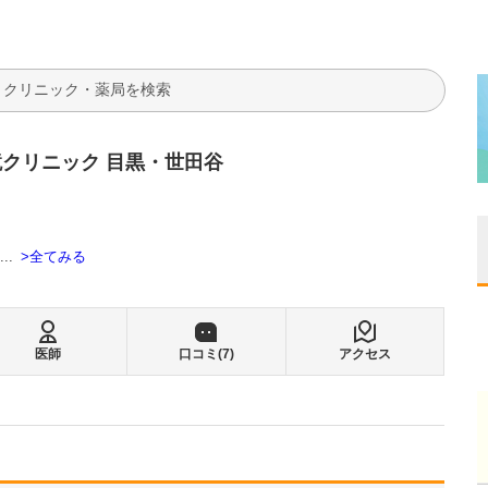
検索
クリニック 目黒・世田谷
全てみる
...
医師
口コミ(
7
)
アクセス