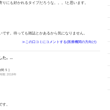
寄りにも好かれるタイプだろうな。。。!と思います。
いです。待っても雑誌とかあるから気になりません。
≫この口コミにコメントする(医療機関の方向け)
。...
間:
5
]
期: 2018年
です。