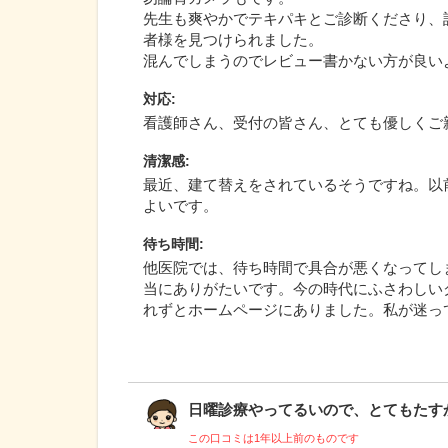
先生も爽やかでテキパキとご診断くださり、
者様を見つけられました。
混んでしまうのでレビュー書かない方が良い
対応
:
看護師さん、受付の皆さん、とても優しくご
清潔感
:
最近、建て替えをされているそうですね。以
よいです。
待ち時間
:
他医院では、待ち時間で具合が悪くなってし
当にありがたいです。今の時代にふさわしい
れずとホームページにありました。私が迷っ
日曜診療やってるいので、とてもたすかり
この口コミは1年以上前のものです