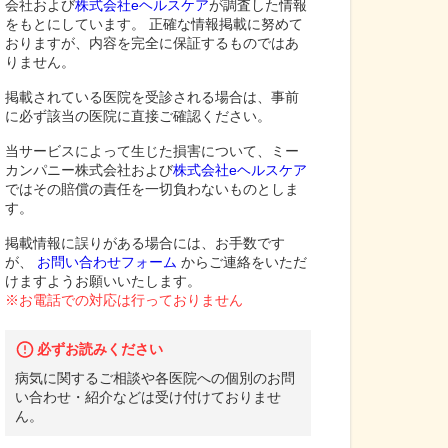
会社および
株式会社eヘルスケア
が調査した情報
をもとにしています。 正確な情報掲載に努めて
おりますが、内容を完全に保証するものではあ
りません。
掲載されている医院を受診される場合は、事前
に必ず該当の医院に直接ご確認ください。
当サービスによって生じた損害について、ミー
カンパニー株式会社および
株式会社eヘルスケア
ではその賠償の責任を一切負わないものとしま
す。
掲載情報に誤りがある場合には、お手数です
が、
お問い合わせフォーム
からご連絡をいただ
けますようお願いいたします。
※お電話での対応は行っておりません
必ずお読みください
病気に関するご相談や各医院への個別のお問
い合わせ・紹介などは受け付けておりませ
ん。