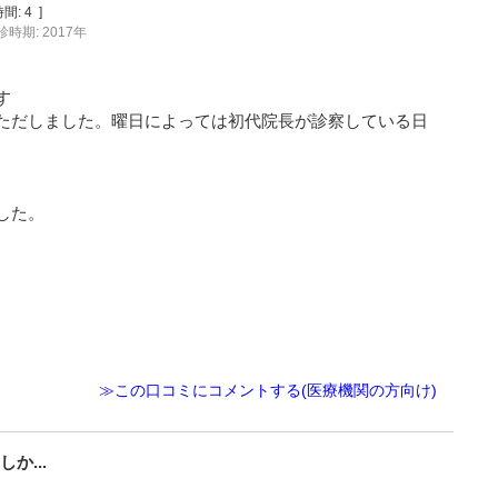
間:
4
]
診時期: 2017年
す
ただしました。曜日によっては初代院長が診察している日
した。
≫この口コミにコメントする(医療機関の方向け)
か...