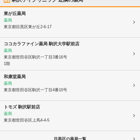
東が丘薬局
薬局
東京都目黒区
東が丘2-6-17
ココカラファイン薬局 駒沢大学駅前店
薬局
東京都世田谷区
駒沢一丁目3番16号
1階
和康堂薬局
薬局
東京都世田谷区
駒沢一丁目4番10号
トモズ 駒沢駅前店
薬局
東京都世田谷区
上馬4-4-5
目黒区
の薬局一覧