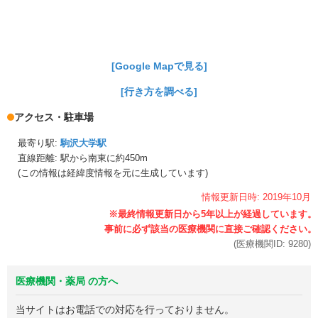
[Google Mapで見る]
[行き方を調べる]
アクセス・駐車場
最寄り駅:
駒沢大学駅
直線距離: 駅から
南東に約450m
(この情報は経緯度情報を元に生成しています)
情報更新日時:
2019年
10月
(医療機関ID:
9280
)
医療機関・薬局 の方へ
当サイトはお電話での対応を行っておりません。