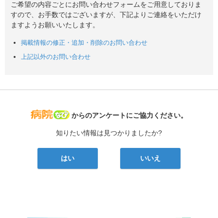
ご希望の内容ごとにお問い合わせフォームをご用意しておりま
すので、お手数ではございますが、下記よりご連絡をいただけ
ますようお願いいたします。
掲載情報の修正・追加・削除のお問い合わせ
上記以外のお問い合わせ
病院なび
からのアンケートにご協力ください。
知りたい情報は見つかりましたか?
はい
いいえ