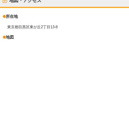
地図・アクセス
所在地
東京都目黒区東が丘2丁目13-8
地図