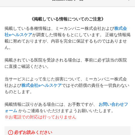
《掲載している情報についてのご注意》
掲載している各種情報は、ミーカンパニー株式会社および
株式会
社eヘルスケア
が調査した情報をもとにしています。 正確な情報掲
載に努めておりますが、内容を完全に保証するものではありませ
ん。
掲載されている医院を受診される場合は、事前に必ず該当の医院
に直接ご確認ください。
当サービスによって生じた損害について、ミーカンパニー株式会
社および
株式会社eヘルスケア
ではその賠償の責任を一切負わない
ものとします。
掲載情報に誤りがある場合には、お手数ですが、
お問い合わせフ
ォーム
からご連絡をいただけますようお願いいたします。
※お電話での対応は行っておりません
必ずお読みください