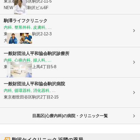
東京都世田谷区
駒沢2-11-5
NEW VALUE駒沢ビル6F
駒澤ライフクリニック
内科, 整形外科, 皮膚科, ...
東京都世田谷区
駒沢2-12-3
大幸ビル3階
一般財団法人平和協会
駒沢診療所
内科, 心療内科, 婦人科, ...
東京都世田谷区
上馬4丁目5-8
一般財団法人平和協会
駒沢病院
内科, 循環器科, 消化器科, ...
東京都世田谷区
駒沢2丁目2-15
目黒区(心療内科)の病院・クリニック一覧
駒沢ケイクリニック
近隣の薬局