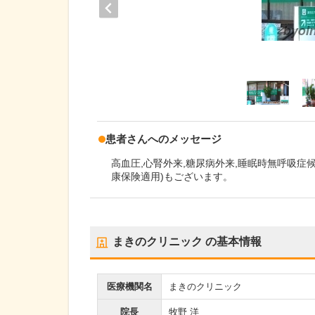
患者さんへのメッセージ
高血圧,心腎外来,糖尿病外来,睡眠時無呼吸症候
康保険適用)もございます。
まきのクリニック
の基本情報
医療機関名
まきのクリニック
院長
牧野 洋