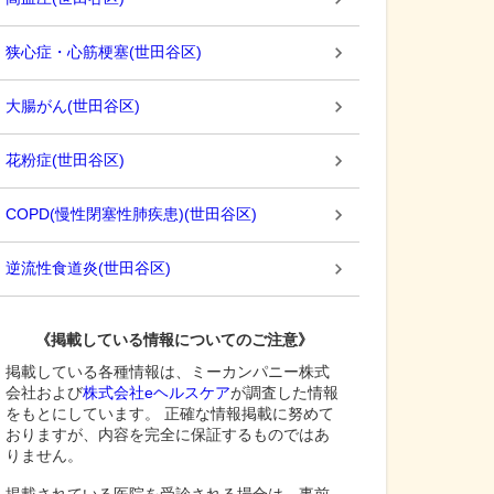
狭心症・心筋梗塞
(
世田谷区
)
大腸がん
(
世田谷区
)
花粉症
(
世田谷区
)
COPD(慢性閉塞性肺疾患)
(
世田谷区
)
逆流性食道炎
(
世田谷区
)
《掲載している情報についてのご注意》
掲載している各種情報は、ミーカンパニー株式
会社および
株式会社eヘルスケア
が調査した情報
をもとにしています。 正確な情報掲載に努めて
おりますが、内容を完全に保証するものではあ
りません。