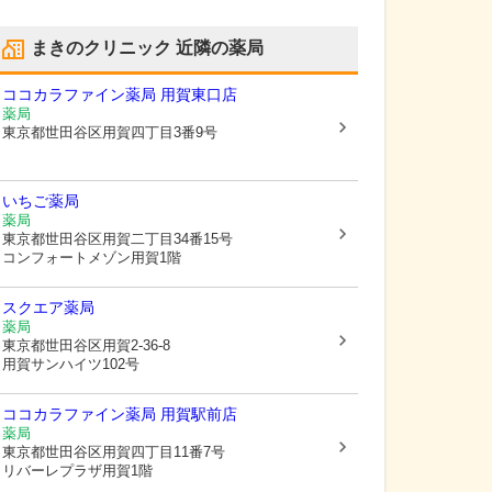
まきのクリニック
近隣の薬局
ココカラファイン薬局 用賀東口店
薬局
東京都世田谷区
用賀四丁目3番9号
いちご薬局
薬局
東京都世田谷区
用賀二丁目34番15号
コンフォートメゾン用賀1階
スクエア薬局
薬局
東京都世田谷区
用賀2-36-8
用賀サンハイツ102号
ココカラファイン薬局 用賀駅前店
薬局
東京都世田谷区
用賀四丁目11番7号
リバーレプラザ用賀1階