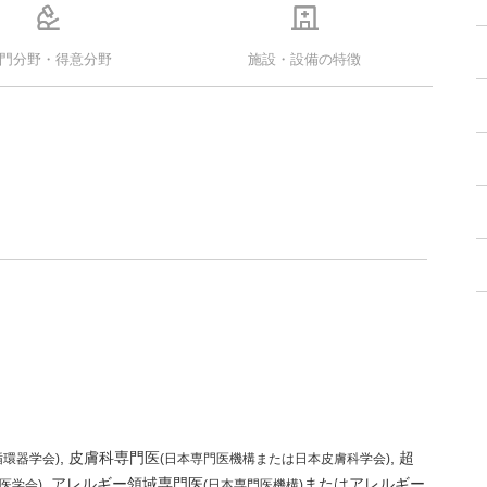
門分野・得意分野
施設・設備の特徴
皮膚科専門医
超
循環器学会)
(日本専門医機構または日本皮膚科学会)
アレルギー領域専門医
またはアレルギー
医学会)
(日本専門医機構)