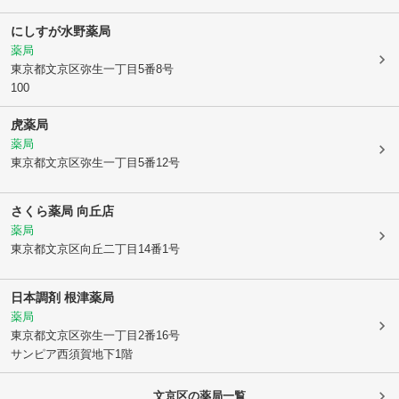
にしすが水野薬局
薬局
東京都文京区
弥生一丁目5番8号
100
虎薬局
薬局
東京都文京区
弥生一丁目5番12号
さくら薬局 向丘店
薬局
東京都文京区
向丘二丁目14番1号
日本調剤 根津薬局
薬局
東京都文京区
弥生一丁目2番16号
サンピア西須賀地下1階
文京区
の薬局一覧