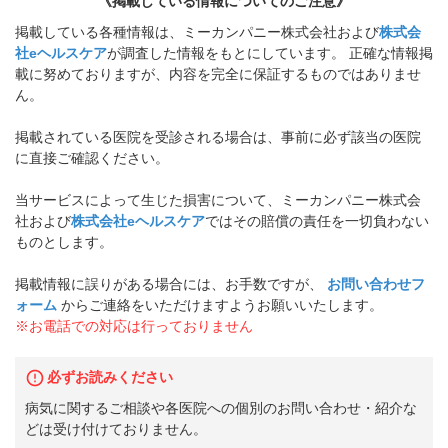
《掲載している情報についてのご注意》
掲載している各種情報は、ミーカンパニー株式会社および
株式会
社eヘルスケア
が調査した情報をもとにしています。 正確な情報掲
載に努めておりますが、内容を完全に保証するものではありませ
ん。
掲載されている医院を受診される場合は、事前に必ず該当の医院
に直接ご確認ください。
当サービスによって生じた損害について、ミーカンパニー株式会
社および
株式会社eヘルスケア
ではその賠償の責任を一切負わない
ものとします。
掲載情報に誤りがある場合には、お手数ですが、
お問い合わせフ
ォーム
からご連絡をいただけますようお願いいたします。
※お電話での対応は行っておりません
必ずお読みください
病気に関するご相談や各医院への個別のお問い合わせ・紹介な
どは受け付けておりません。