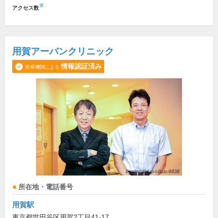
※
アクセス数
用賀アーバンクリニック
情報認証済み
医療機関による
所在地・電話番号
用賀駅
東京都世田谷区用賀2丁目41-17