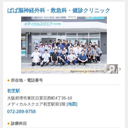
ばば脳神経外科・救急科・健診クリニック
所在地・電話番号
初芝駅
大阪府堺市東区日置荘西町4丁35-10
メディカルスクエア初芝駅前1階
[地図]
072-289-9758
診療科目