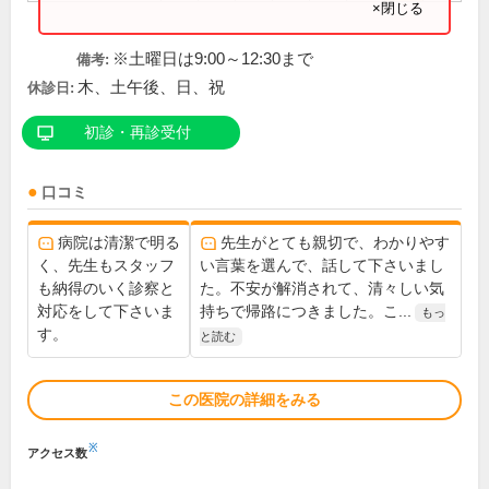
×閉じる
※土曜日は9:00～12:30まで
備考:
木、土午後、日、祝
休診日:
初診・再診受付
口コミ
病院は清潔で明る
先生がとても親切で、わかりやす
く、先生もスタッフ
い言葉を選んで、話して下さいまし
も納得のいく診察と
た。不安が解消されて、清々しい気
対応をして下さいま
持ちで帰路につきました。こ...
もっ
す。
と読む
この医院の詳細をみる
※
アクセス数