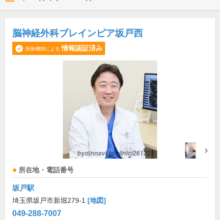
脳神経外科ブレインピア坂戸西
情報認証済み
医療機関による
所在地・電話番号
坂戸駅
埼玉県坂戸市新堀279-1
[地図]
049-288-7007