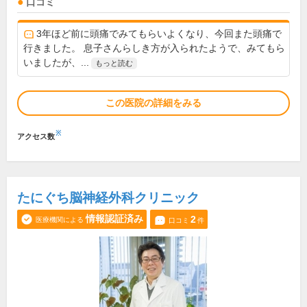
口コミ
3年ほど前に頭痛でみてもらいよくなり、今回また頭痛で
行きました。 息子さんらしき方が入られたようで、みてもら
いましたが、...
もっと読む
この医院の詳細をみる
※
アクセス数
たにぐち脳神経外科クリニック
情報認証済み
2
医療機関による
口コミ
件