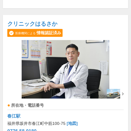
クリニックはるさか
情報認証済み
医療機関による
所在地・電話番号
春江駅
福井県坂井市春江町中筋100-75
[地図]