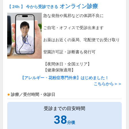
オンライン診療
【 24h 】 今から受診できる
急な発熱や風邪などの体調不良に
ご自宅・オフィスで受診出来ます
お薬はお近くの薬局、宅配便でお受け取り
登園許可証・診断書も発行可
【夜間休日・全国エリア】
【健康保険適用】
【アレルギー・花粉症専門外来】はじめました！
こちらから＞＞
診療／受付時間・休診日
受診までの目安時間
38
分後