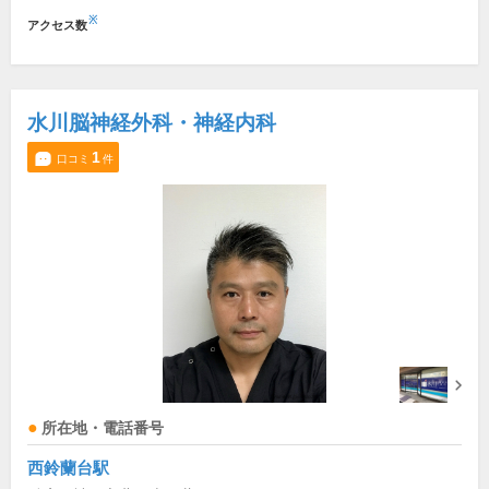
※
アクセス数
水川脳神経外科・神経内科
1
口コミ
件
所在地・電話番号
西鈴蘭台駅