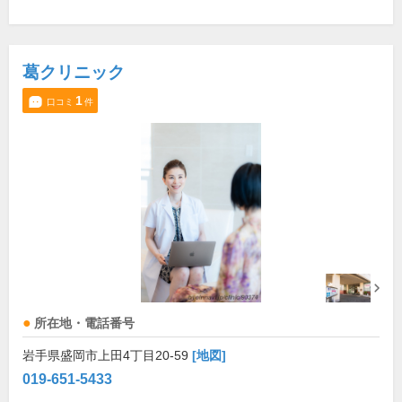
葛クリニック
1
口コミ
件
所在地・電話番号
岩手県盛岡市上田4丁目20-59
[地図]
019-651-5433