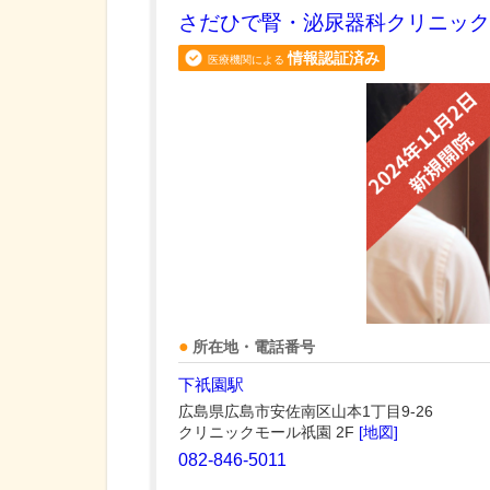
さだひで腎・泌尿器科クリニック
情報認証済み
医療機関による
所在地・電話番号
下祇園駅
広島県広島市安佐南区山本1丁目9-26
クリニックモール祇園 2F
[地図]
082-846-5011