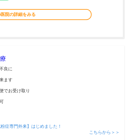
の医院の詳細をみる
療
不良に
来ます
便でお受け取り
可
花粉症専門外来】はじめました！
こちらから＞＞