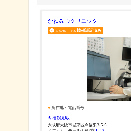
かねみつクリニック
情報認証済み
医療機関による
所在地・電話番号
今福鶴見駅
大阪府大阪市城東区今福東3-5-6
メディカルモール今福2階
[地図]