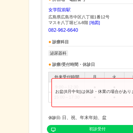
女学院前駅
広島県広島市中区八丁堀1番12号
マスキ八丁堀ビル8階
[地図]
082-962-6640
診療科目
泌尿器科
診療/受付時間・休診日
外来受付時間
月
火
9:00～12:30
●
●
お盆(8月中旬)は休診・休業の場合があ
15:00～17:30
●
●
日、祝、年末年始、盆
休診日:
初診受付