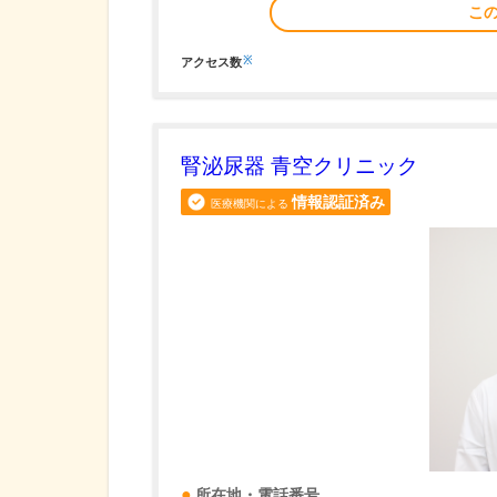
こ
※
アクセス数
腎泌尿器 青空クリニック
情報認証済み
医療機関による
所在地・電話番号