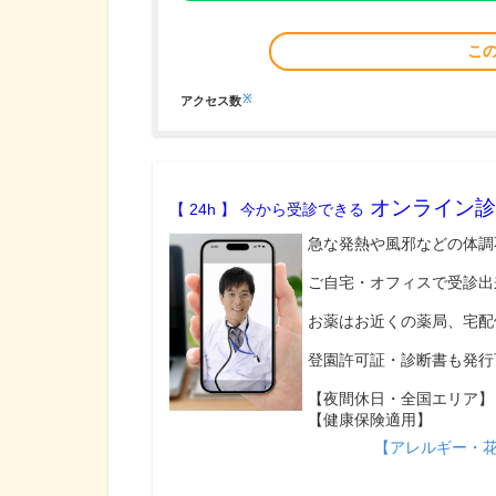
こ
※
アクセス数
オンライン診
【 24h 】 今から受診できる
急な発熱や風邪などの体調
ご自宅・オフィスで受診出
お薬はお近くの薬局、宅配
登園許可証・診断書も発行
【夜間休日・全国エリア】
【健康保険適用】
【アレルギー・