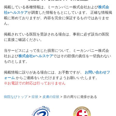
掲載している各種情報は、ミーカンパニー株式会社および
株式会
社eヘルスケア
が調査した情報をもとにしています。 正確な情報掲
載に努めておりますが、内容を完全に保証するものではありませ
ん。
掲載されている医院を受診される場合は、事前に必ず該当の医院
に直接ご確認ください。
当サービスによって生じた損害について、ミーカンパニー株式会
社および
株式会社eヘルスケア
ではその賠償の責任を一切負わない
ものとします。
掲載情報に誤りがある場合には、お手数ですが、
お問い合わせフ
ォーム
からご連絡をいただけますようお願いいたします。
※お電話での対応は行っておりません
病院なびトップ
>
症状
>
皮膚の症状
>
目の周りに発疹がある