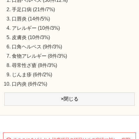
口唇ヘルペス (36件/12%)
手足口病 (21件/7%)
口唇炎 (14件/5%)
アレルギー (10件/3%)
皮膚炎 (10件/3%)
口角ヘルペス (9件/3%)
食物アレルギー (8件/3%)
尋常性ざ瘡 (8件/3%)
じんま疹 (6件/2%)
口内炎 (6件/2%)
×閉じる