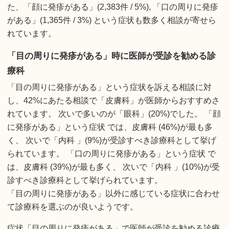
た、「顔に発疹がある」(2,383件 / 5%), 「口の周りに発疹
がある」(1,365件 / 3%) という症状も数多く相談が寄せら
れています。
「目の周りに発疹がある」時に医師が受診を勧める診
療科
「目の周りに発疹がある」という症状を訴える相談に対
し、42%にあたる相談で「皮膚科」が医師からおすすめさ
れています。 次いで多いのが「眼科」(20%)でした。 「顔
に発疹がある」という症状 では、皮膚科 (46%)が最も多
く、 次いで「内科 」(9%)が受診すべき診療科として挙げ
られています。 「口の周りに発疹がある」という症状 で
は、皮膚科 (39%)が最も多く、 次いで「内科 」(10%)が受
診すべき診療科として挙げられています。
「目の周りに発疹がある」以外に感じている症状に合わせ
て診療科を選ぶのが良いようです。
症状「目の周りに発疹がある」で医師が受診を勧める診療