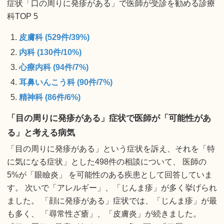
症状「口の周りに発疹がある」で医師が受診を勧める診療
科TOP 5
皮膚科 (529件/39%)
内科 (130件/10%)
心療内科 (94件/7%)
耳鼻いんこう科 (90件/7%)
精神科 (86件/6%)
「目の周りに発疹がある」症状で医師が「可能性があ
る」と考える病気
「目の周りに発疹がある」という症状を訴え、それを「特
に気になる症状」とした498件の相談について、 医師の
5%が「眼瞼炎」 を可能性のある疾患として回答していま
す。 次いで「アレルギー」、「じんま疹」が多く挙げられ
ました。 「顔に発疹がある」症状では、「じんま疹」が最
も多く、 「尋常性ざ瘡」、「皮膚炎」が続きました。