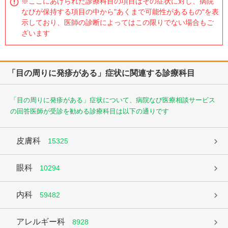
※ここにあげられた診療科目の項目はその症状に対し、病院
なびが保持する項目の中から"あくまで可能性があるもの"を表
示しており、医師の診断によってはこの限りでない場合もご
ざいます
「目の周りに発疹がある」症状に関連する診療科目
「目の周りに発疹がある」症状について、病院なび医療相談サービス
の回答医師が受診を勧める診療科目は以下の通りです
皮膚科
15325
眼科
10294
内科
59482
アレルギー科
8928