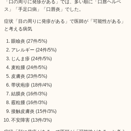
「口の周りに発疹がある」では、多い順に「口唇ヘルペ
ス」「手足口病」「口唇炎」でした。
症状「目の周りに発疹がある」で医師が「可能性がある」
と考える病気
眼瞼炎 (27件/5%)
アレルギー (24件/5%)
じんま疹 (24件/5%)
麦粒腫 (24件/5%)
皮膚炎 (23件/5%)
帯状疱疹 (18件/4%)
結膜炎 (16件/3%)
霰粒腫 (16件/3%)
接触皮膚炎 (15件/3%)
不安障害 (13件/3%)