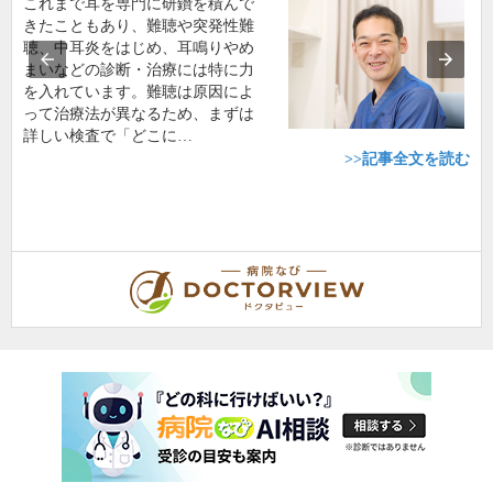
これまで耳を専門に研鑽を積んで
きたこともあり、難聴や突発性難
聴、中耳炎をはじめ、耳鳴りやめ
まいなどの診断・治療には特に力
を入れています。難聴は原因によ
って治療法が異なるため、まずは
詳しい検査で「どこに…
>>記事全文を読む