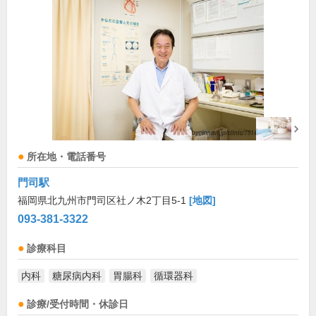
所在地・電話番号
門司駅
福岡県北九州市門司区社ノ木2丁目5-1
[地図]
093-381-3322
診療科目
内科
糖尿病内科
胃腸科
循環器科
診療/受付時間・休診日