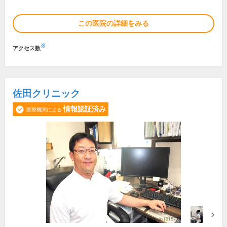
この医院の詳細をみる
※
アクセス数
佐田クリニック
情報認証済み
医療機関による