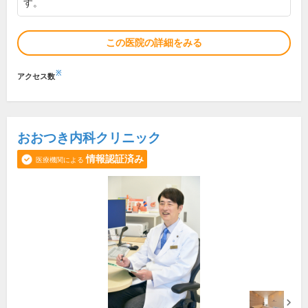
す。
この医院の詳細をみる
※
アクセス数
おおつき内科クリニック
情報認証済み
医療機関による