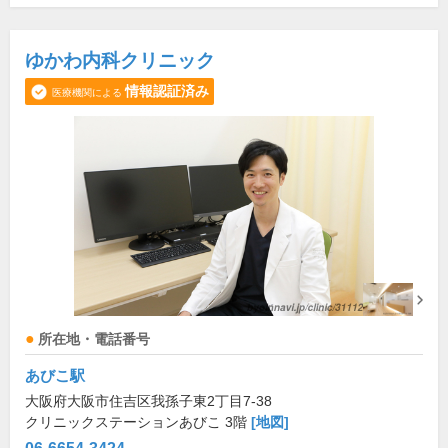
ゆかわ内科クリニック
情報認証済み
医療機関による
所在地・電話番号
あびこ駅
大阪府大阪市住吉区我孫子東2丁目7-38
クリニックステーションあびこ 3階
[地図]