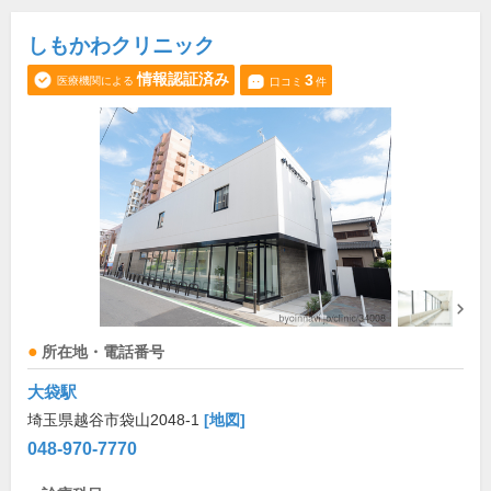
しもかわクリニック
情報認証済み
3
医療機関による
口コミ
件
所在地・電話番号
大袋駅
埼玉県越谷市袋山2048-1
[地図]
048-970-7770