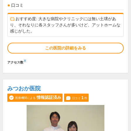
口コミ
おすすめ度: 大きな病院やクリニックには無い土壌があ
り、それなりに各スタッフさんが多いけど、アットホームな
感じがした。
この医院の詳細をみる
※
アクセス数
みつおか医院
情報認証済み
1
医療機関による
口コミ
件