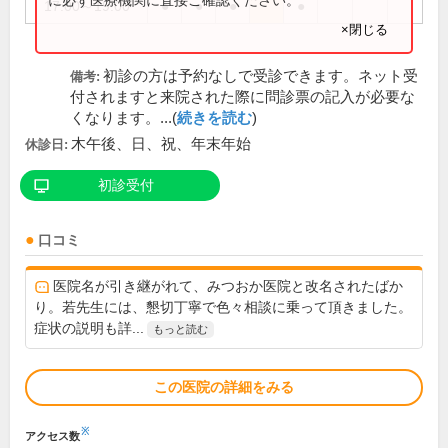
17:00～19:00
●
●
●
●
×閉じる
初診の方は予約なしで受診できます。ネット受
備考:
付されますと来院された際に問診票の記入が必要な
くなります。...(
続きを読む
)
木午後、日、祝、年末年始
休診日:
初診受付
口コミ
医院名が引き継がれて、みつおか医院と改名されたばか
り。若先生には、懇切丁寧で色々相談に乗って頂きました。
症状の説明も詳...
もっと読む
この医院の詳細をみる
※
アクセス数