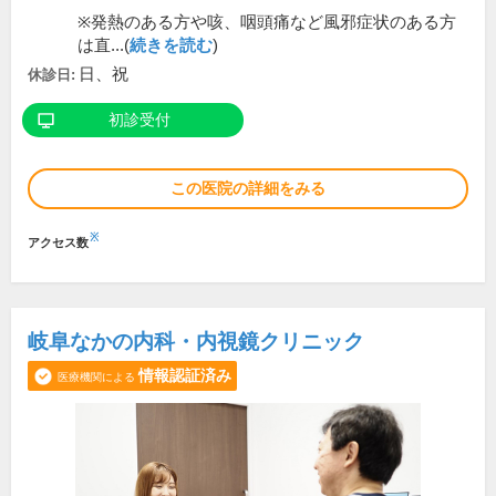
※発熱のある方や咳、咽頭痛など風邪症状のある方
は直...(
続きを読む
)
日、祝
休診日:
初診受付
この医院の詳細をみる
※
アクセス数
岐阜なかの内科・内視鏡クリニック
情報認証済み
医療機関による