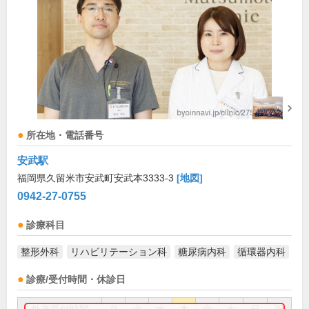
所在地・電話番号
安武駅
福岡県久留米市安武町安武本3333-3
[地図]
0942-27-0755
診療科目
整形外科
リハビリテーション科
糖尿病内科
循環器内科
診療/受付時間・休診日