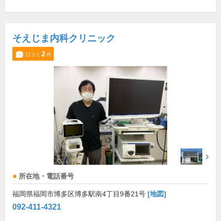
そえじま内科クリニック
2
口コミ
件
所在地・電話番号
福岡県福岡市博多区博多駅南4丁目9番21号
[地図]
092-411-4321