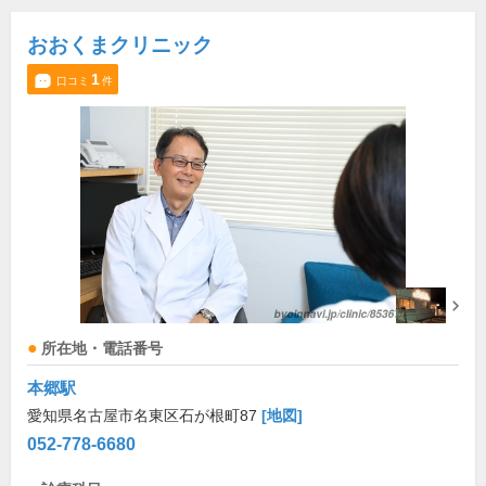
おおくまクリニック
1
口コミ
件
所在地・電話番号
本郷駅
愛知県名古屋市名東区石が根町87
[地図]
052-778-6680