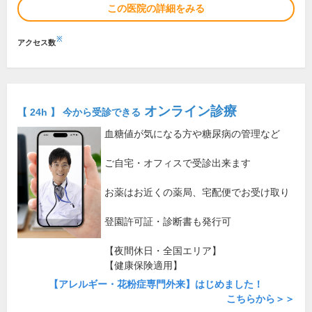
この医院の詳細をみる
※
アクセス数
オンライン診療
【 24h 】 今から受診できる
血糖値が気になる方や糖尿病の管理など
ご自宅・オフィスで受診出来ます
お薬はお近くの薬局、宅配便でお受け取り
登園許可証・診断書も発行可
【夜間休日・全国エリア】
【健康保険適用】
【アレルギー・花粉症専門外来】はじめました！
こちらから＞＞