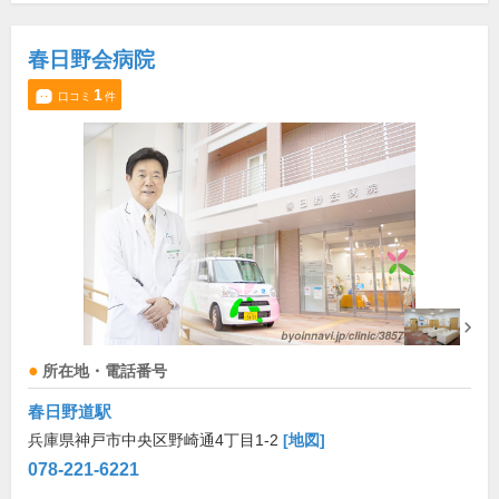
春日野会病院
1
口コミ
件
所在地・電話番号
春日野道駅
兵庫県神戸市中央区野崎通4丁目1-2
[地図]
078-221-6221