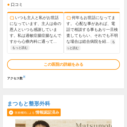
口コミ
いつも主人と私がお世話
何年もお世話になってま
になっています、主人は命の
す。 心配な事があれば、電
恩人といつも感謝していま
話で相談する事もあり一旦検
す。私は過敏症腸症腸なんで
査してもらい、それでも不明
すから心療内科に通って...
な場合は総合病院を紹...
も
もっと読む
っと読む
この医院の詳細をみる
※
アクセス数
まつもと整形外科
情報認証済み
医療機関による