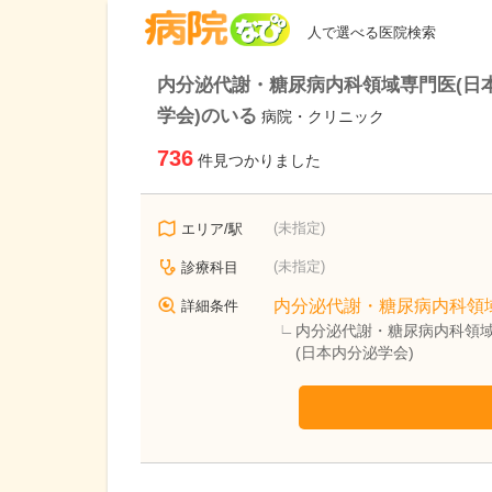
病院なび
人で選べる医院検索
内分泌代謝・糖尿病内科領域専門医(日
学会)のいる
病院・クリニック
736
件見つかりました
(未指定)
エリア/駅
(未指定)
診療科目
内分泌代謝・糖尿病内科領
詳細条件
内分泌代謝・糖尿病内科領域
(日本内分泌学会)