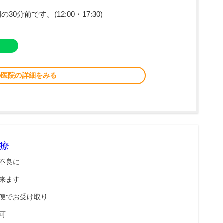
分前です。(12:00・17:30)
の医院の詳細をみる
療
不良に
来ます
便でお受け取り
可