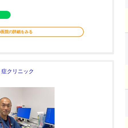
の医院の詳細をみる
う症クリニック