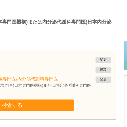
本専門医機構)または内分泌代謝科専門医(日本内分泌
変更
追加
域専門医/内分泌代謝科専門医
変更
専門医(日本専門医機構)または内分泌代謝科専門医
広島県広島市南区
検索する
半田耳鼻咽喉科医院
半田 徹
副院長
取材記事
貴院の診療の特長や、取り組んでいることも教