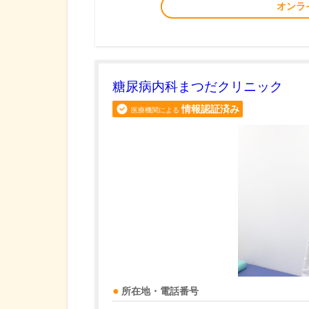
オンラ
糖尿病内科まつだクリニック
情報認証済み
医療機関による
所在地・電話番号