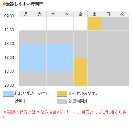
受診しやすい時間帯
月
火
水
木
金
土
日
祝
09:00
12:30
13:30
17:00
18:30
20:00
:
比較的受診しやすい
:
比較的混みやすい
:
診療中
:
診療時間外
※実際の状況とは異なる場合があります。目安としてご利用くださ
い。