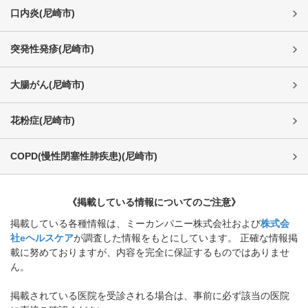
口内炎
(
尼崎市
)
突発性発疹
(
尼崎市
)
大腸がん
(
尼崎市
)
花粉症
(
尼崎市
)
COPD(慢性閉塞性肺疾患)
(
尼崎市
)
《掲載している情報についてのご注意》
掲載している各種情報は、ミーカンパニー株式会社および
株式会
社eヘルスケア
が調査した情報をもとにしています。 正確な情報掲
載に努めておりますが、内容を完全に保証するものではありませ
ん。
掲載されている医院を受診される場合は、事前に必ず該当の医院