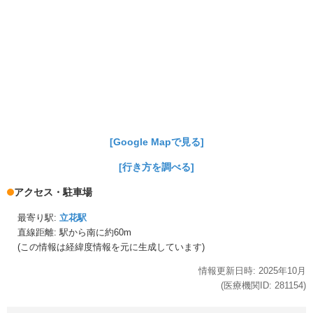
[Google Mapで見る]
[行き方を調べる]
アクセス・駐車場
最寄り駅:
立花駅
直線距離: 駅から
南に約60m
(この情報は経緯度情報を元に生成しています)
情報更新日時:
2025年
10月
(医療機関ID:
281154
)