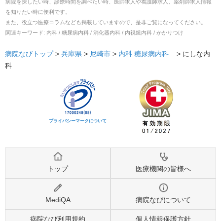
病院を探したい時、診療時間を調べたい時、医師求人や看護師求人、薬剤師求人情報
を知りたい時に便利です。
また、役立つ医療コラムなども掲載していますので、是非ご覧になってください。
関連キーワード:
内科 / 糖尿病内科 / 消化器内科 / 内視鏡内科 / かかりつけ
病院なびトップ
>
兵庫県
>
尼崎市
>
内科
糖尿病内科
... >
にしな内
科
プライバシーマークについて
トップ
医療機関の皆様へ
MediQA
病院なびについて
病院なび利用規約
個人情報保護方針