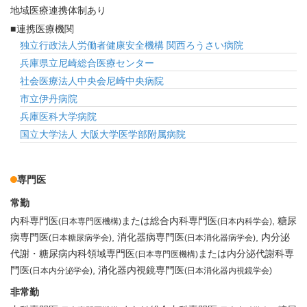
地域医療連携体制あり
連携医療機関
独立行政法人労働者健康安全機構 関西ろうさい病院
兵庫県立尼崎総合医療センター
社会医療法人中央会尼崎中央病院
市立伊丹病院
兵庫医科大学病院
国立大学法人 大阪大学医学部附属病院
専門医
常勤
内科専門医
または総合内科専門医
糖尿
(日本専門医機構)
(日本内科学会)
病専門医
消化器病専門医
内分泌
(日本糖尿病学会)
(日本消化器病学会)
代謝・糖尿病内科領域専門医
または内分泌代謝科専
(日本専門医機構)
門医
消化器内視鏡専門医
(日本内分泌学会)
(日本消化器内視鏡学会)
非常勤