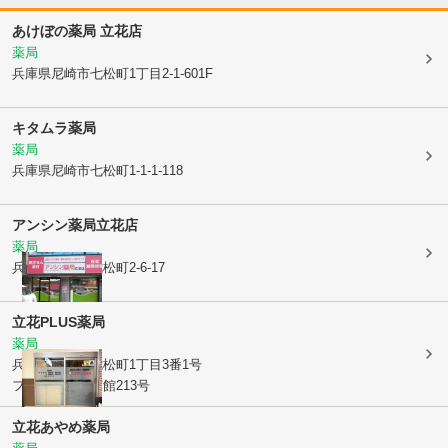
あけぼの薬局 立花店
薬局
兵庫県尼崎市
七松町1丁目2-1-601F
キタムラ薬局
薬局
兵庫県尼崎市
七松町1-1-1-118
アンシン薬局立花店
薬局
兵庫県尼崎市
七松町2-6-17
立花PLUS薬局
薬局
兵庫県尼崎市
七松町1丁目3番1号
フェスタ立花南館213号
立花あやめ薬局