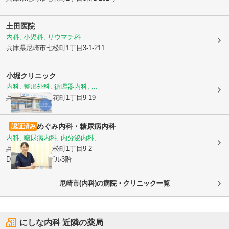
土田医院
内科, 小児科, リウマチ科
兵庫県尼崎市
七松町1丁目3-1-211
小堀クリニック
内科, 整形外科, 循環器内科, ...
兵庫県尼崎市
立花町1丁目9-19
めぐみ内科・糖尿病内科
認証済み
内科, 糖尿病内科, 内分泌内科, ...
兵庫県尼崎市
七松町1丁目9-2
DOM立花駅前ビル3階
尼崎市(内科)の病院・クリニック一覧
にしな内科
近隣の薬局