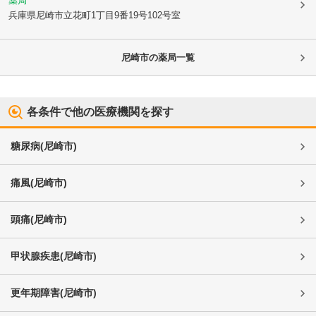
薬局
兵庫県尼崎市
立花町1丁目9番19号102号室
尼崎市
の薬局一覧
各条件で他の医療機関を探す
糖尿病
(
尼崎市
)
痛風
(
尼崎市
)
頭痛
(
尼崎市
)
甲状腺疾患
(
尼崎市
)
更年期障害
(
尼崎市
)