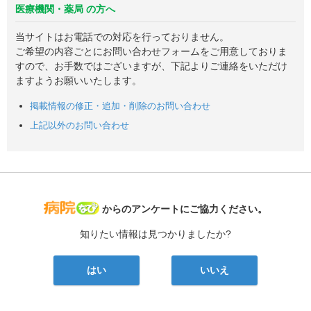
医療機関・薬局 の方へ
当サイトはお電話での対応を行っておりません。
ご希望の内容ごとにお問い合わせフォームをご用意しておりま
すので、お手数ではございますが、下記よりご連絡をいただけ
ますようお願いいたします。
掲載情報の修正・追加・削除のお問い合わせ
上記以外のお問い合わせ
病院なび
からのアンケートにご協力ください。
知りたい情報は見つかりましたか?
はい
いいえ