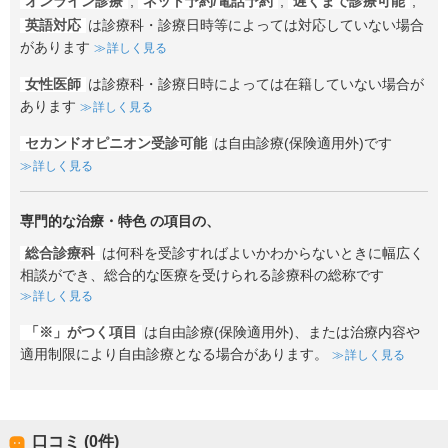
オンライン診療
,
ネット予約/電話予約
,
遅くまで診療可能
,
英語対応
は診療科・診療日時等によっては対応していない場合
があります
詳しく見る
女性医師
は診療科・診療日時によっては在籍していない場合が
あります
詳しく見る
セカンドオピニオン受診可能
は自由診療(保険適用外)です
詳しく見る
専門的な治療・特色
の項目の、
総合診療科
は何科を受診すればよいかわからないときに幅広く
相談ができ、総合的な医療を受けられる診療科の総称です
詳しく見る
「※」がつく項目
は自由診療(保険適用外)、または治療内容や
適用制限により自由診療となる場合があります。
詳しく見る
口コミ (0件)