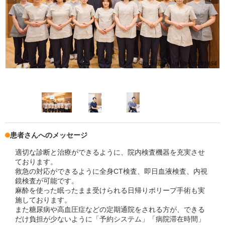
患者さんへのメッセージ
適切な診断と治療ができるように、院内検査機器を充実させ
ております。
救急の対応ができるように全身CT検査、即日血液検査、内視
鏡検査が可能です。
麻酔を使った眠ったまま受けられる日帰りポリープ手術も実
施しております。
また糖尿病や高血圧症などの定期通院をされる方が、できる
だけ負担が少ないように「予約システム」「病院滞在時間」