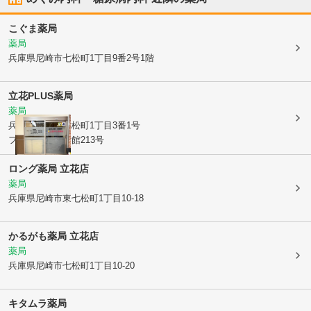
こぐま薬局
薬局
兵庫県尼崎市
七松町1丁目9番2号1階
立花PLUS薬局
薬局
兵庫県尼崎市
七松町1丁目3番1号
フェスタ立花南館213号
ロング薬局 立花店
薬局
兵庫県尼崎市
東七松町1丁目10-18
かるがも薬局 立花店
薬局
兵庫県尼崎市
七松町1丁目10-20
キタムラ薬局