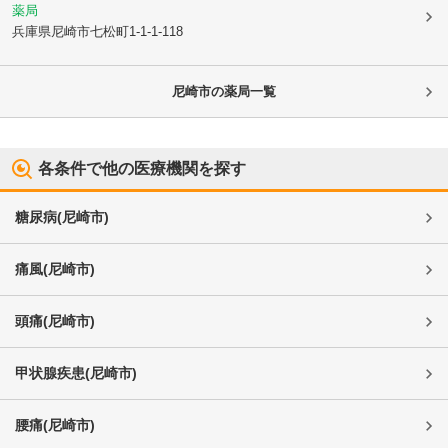
薬局
兵庫県尼崎市
七松町1-1-1-118
尼崎市
の薬局一覧
各条件で他の医療機関を探す
糖尿病
(
尼崎市
)
痛風
(
尼崎市
)
頭痛
(
尼崎市
)
甲状腺疾患
(
尼崎市
)
腰痛
(
尼崎市
)