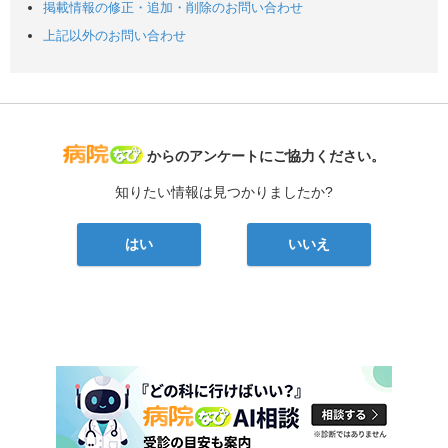
掲載情報の修正・追加・削除のお問い合わせ
上記以外のお問い合わせ
病院なび
からのアンケートにご協力ください。
知りたい情報は見つかりましたか?
はい
いいえ