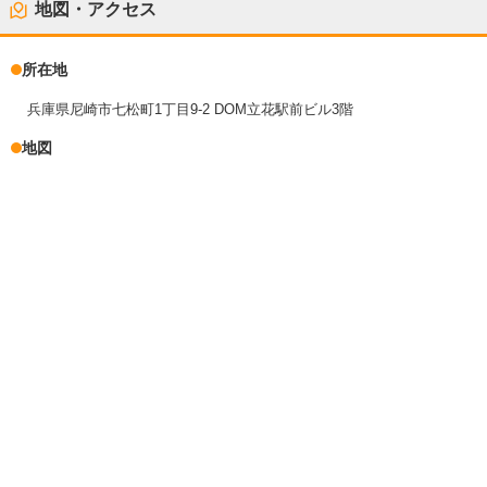
地図・アクセス
所在地
兵庫県尼崎市七松町1丁目9-2 DOM立花駅前ビル3階
地図