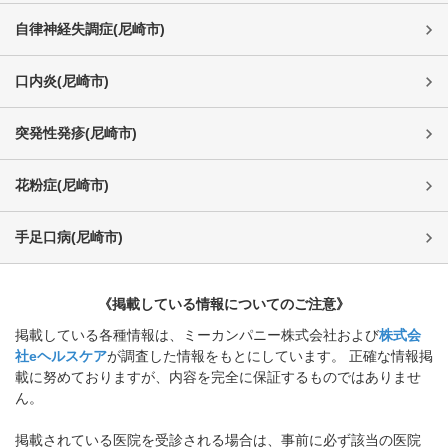
自律神経失調症
(
尼崎市
)
口内炎
(
尼崎市
)
突発性発疹
(
尼崎市
)
花粉症
(
尼崎市
)
手足口病
(
尼崎市
)
《掲載している情報についてのご注意》
掲載している各種情報は、ミーカンパニー株式会社および
株式会
社eヘルスケア
が調査した情報をもとにしています。 正確な情報掲
載に努めておりますが、内容を完全に保証するものではありませ
ん。
掲載されている医院を受診される場合は、事前に必ず該当の医院