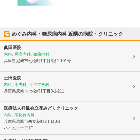
めぐみ内科・糖尿病内科
近隣の病院・クリニック
眞田医院
内科, 腫瘍内科, 血液内科
兵庫県尼崎市
七松町1丁目3番1-101号
土田医院
内科, 小児科, リウマチ科
兵庫県尼崎市
七松町1丁目3-1-211
医療法人祥風会
立花みどりクリニック
内科, 消化器内科
兵庫県尼崎市
西立花町2丁目3-1
ハイムコーア1F