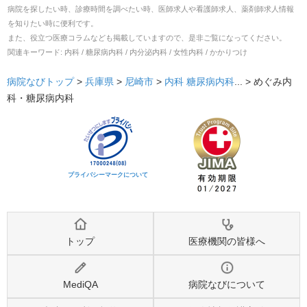
病院を探したい時、診療時間を調べたい時、医師求人や看護師求人、薬剤師求人情報
を知りたい時に便利です。
また、役立つ医療コラムなども掲載していますので、是非ご覧になってください。
関連キーワード:
内科 / 糖尿病内科 / 内分泌内科 / 女性内科 / かかりつけ
病院なびトップ
>
兵庫県
>
尼崎市
>
内科
糖尿病内科
... >
めぐみ内
科・糖尿病内科
プライバシーマークについて
トップ
医療機関の皆様へ
MediQA
病院なびについて