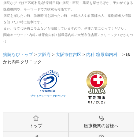
病院なび では市区町村別/診療科目別に病院・医院・薬局を探せるほか、予約ができる
医療機関や、キーワードでの検索も可能です。
病院を探したい時、診療時間を調べたい時、医師求人や看護師求人、薬剤師求人情報
を知りたい時に便利です。
また、役立つ医療コラムなども掲載していますので、是非ご覧になってください。
関連キーワード:
内科 / 糖尿病内科 / 循環器内科 / 大阪市住吉区 / クリニック / かかりつ
け
病院なびトップ
>
大阪府
>
大阪市住吉区
>
内科
糖尿病内科
... >
ゆ
かわ内科クリニック
プライバシーマークについて
トップ
医療機関の皆様へ