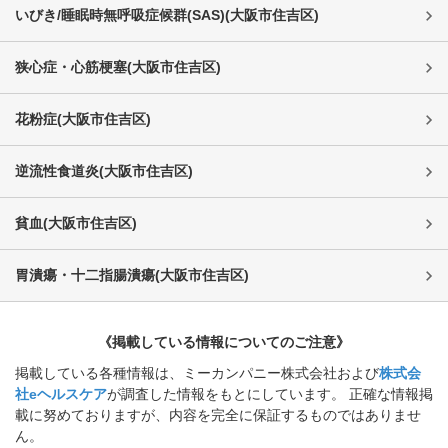
いびき/睡眠時無呼吸症候群(SAS)
(
大阪市住吉区
)
狭心症・心筋梗塞
(
大阪市住吉区
)
花粉症
(
大阪市住吉区
)
逆流性食道炎
(
大阪市住吉区
)
貧血
(
大阪市住吉区
)
胃潰瘍・十二指腸潰瘍
(
大阪市住吉区
)
《掲載している情報についてのご注意》
掲載している各種情報は、ミーカンパニー株式会社および
株式会
社eヘルスケア
が調査した情報をもとにしています。 正確な情報掲
載に努めておりますが、内容を完全に保証するものではありませ
ん。