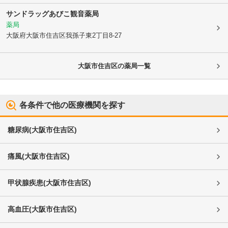
サンドラッグあびこ観音薬局
薬局
大阪府大阪市住吉区
我孫子東2丁目8-27
大阪市住吉区
の薬局一覧
各条件で他の医療機関を探す
糖尿病
(
大阪市住吉区
)
痛風
(
大阪市住吉区
)
甲状腺疾患
(
大阪市住吉区
)
高血圧
(
大阪市住吉区
)