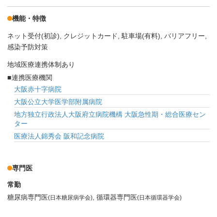
機能・特徴
ネット受付(初診)
クレジットカード
駐車場(有料)
バリアフリー
感染予防対策
地域医療連携体制あり
連携医療機関
大阪赤十字病院
大阪公立大学医学部附属病院
地方独立行政法人大阪府立病院機構 大阪急性期・総合医療セン
ター
医療法人錦秀会 阪和記念病院
専門医
常勤
糖尿病専門医
循環器専門医
(日本糖尿病学会)
(日本循環器学会)