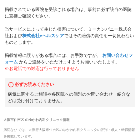
掲載されている医院を受診される場合は、事前に必ず該当の医院
に直接ご確認ください。
当サービスによって生じた損害について、ミーカンパニー株式会
社および
株式会社eヘルスケア
ではその賠償の責任を一切負わない
ものとします。
掲載情報に誤りがある場合には、お手数ですが、
お問い合わせフ
ォーム
からご連絡をいただけますようお願いいたします。
※お電話での対応は行っておりません
必ずお読みください
病気に関するご相談や各医院への個別のお問い合わせ・紹介な
どは受け付けておりません。
大阪市住吉区
の
ゆかわ内科クリニック
情報
病院なび では、
大阪府
大阪市住吉区
の
ゆかわ内科クリニック
の
評判・求人・転職
情報
を掲載しています。