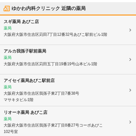
ゆかわ内科クリニック
近隣の薬局
スギ薬局 あびこ店
薬局
大阪府大阪市住吉区
苅田7丁目12番32号あびこ駅前ビル1階
アルカ我孫子駅前薬局
薬局
大阪府大阪市住吉区
苅田五丁目19番19号山本ビル1階
アイセイ薬局あびこ駅前店
薬局
大阪府大阪市住吉区
我孫子東2丁目7番38号
マサキタビル1階
リオーネ薬局 あびこ店
薬局
大阪府大阪市住吉区
我孫子東2丁目8番27号コーポあびこ
102号室