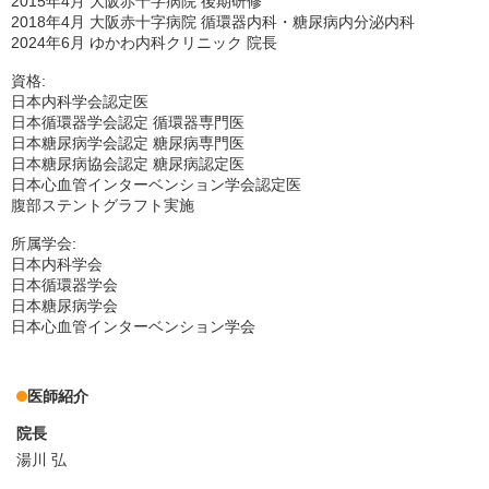
2015年4月 大阪赤十字病院 後期研修
2018年4月 大阪赤十字病院 循環器内科・糖尿病内分泌内科
2024年6月 ゆかわ内科クリニック 院長
資格:
日本内科学会認定医
日本循環器学会認定 循環器専門医
日本糖尿病学会認定 糖尿病専門医
日本糖尿病協会認定 糖尿病認定医
日本心血管インターベンション学会認定医
腹部ステントグラフト実施
所属学会:
日本内科学会
日本循環器学会
日本糖尿病学会
日本心血管インターベンション学会
医師紹介
院長
湯川 弘