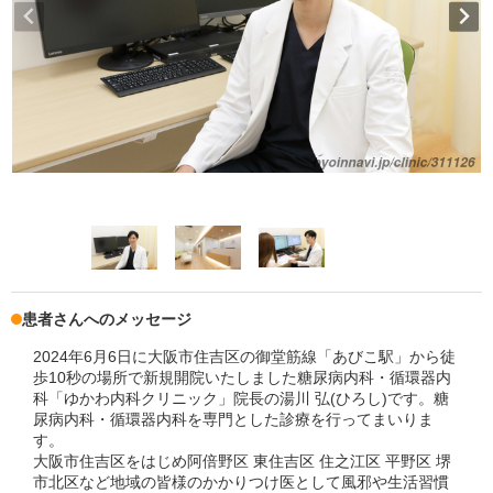
患者さんへのメッセージ
2024年6月6日に大阪市住吉区の御堂筋線「あびこ駅」から徒
歩10秒の場所で新規開院いたしました糖尿病内科・循環器内
科「ゆかわ内科クリニック」院長の湯川 弘(ひろし)です。糖
尿病内科・循環器内科を専門とした診療を行ってまいりま
す。
大阪市住吉区をはじめ阿倍野区 東住吉区 住之江区 平野区 堺
市北区など地域の皆様のかかりつけ医として風邪や生活習慣