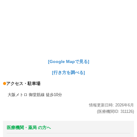
[Google Mapで見る]
[行き方を調べる]
アクセス・駐車場
大阪メトロ 御堂筋線 徒歩10分
情報更新日時:
2026年
6月
(医療機関ID:
311126
)
医療機関・薬局 の方へ