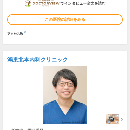
DOCTORVIEW
でインタビュー全文を読む
この医院の詳細をみる
※
アクセス数
鴻巣北本内科クリニック