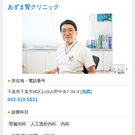
あずま腎クリニック
所在地・電話番号
千葉県千葉市緑区おゆみ野中央7-34-4
[地図]
043-310-5831
診療科目
腎臓内科
人工透析内科
内科