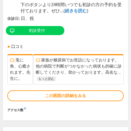
下のボタンより24時間いつでも初診の方の予約を受
付ております。ぜひ...(
続きを読む
)
日、祝
休診日:
初診受付
口コミ
兎に
家族が糖尿病でお世話になっております。
角、心癒さ
他の病院で判断がつかなかった病状も的確に診
れます。先
断してくださり、助かっております。高名な...
生に。
もっと読む
この医院の詳細をみる
※
アクセス数