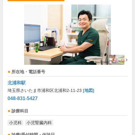
所在地・電話番号
北浦和駅
埼玉県さいたま市浦和区北浦和2-11-23
[地図]
048-831-5427
診療科目
小児科
小児腎臓内科
診療/受付時間・休診日