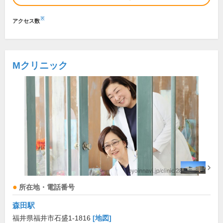
※
アクセス数
Mクリニック
所在地・電話番号
森田駅
福井県福井市石盛1-1816
[地図]