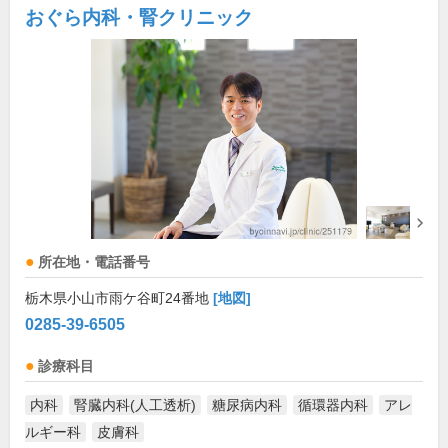
おぐら内科・腎クリニック
所在地・電話番号
栃木県小山市雨ケ谷町24番地
[地図]
0285-39-6505
診療科目
内科
腎臓内科(人工透析)
糖尿病内科
循環器内科
アレ
ルギー科
皮膚科