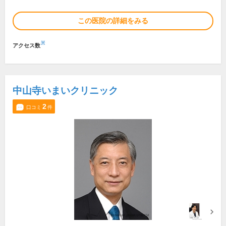
この医院の詳細をみる
※
アクセス数
中山寺いまいクリニック
2
口コミ
件