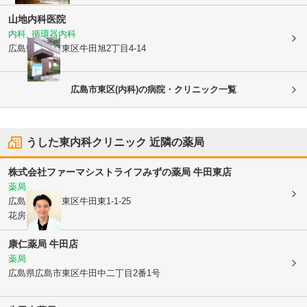
山地内科医院
内科, 循環器内科
広島県広島市東区
牛田旭2丁目4-14
広島市東区(内科)の病院・クリニック一覧
うした東内科クリニック
近隣の薬局
株式会社ファーマシストライフ
みずの薬局 牛田東店
薬局
広島県広島市東区
牛田東1-1-25
花房ビル1F
康仁薬局 牛田店
薬局
広島県広島市東区
牛田中二丁目2番1号