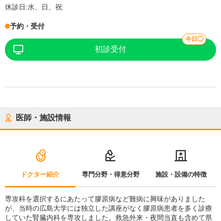
休診日:
水、日、祝
予約・受付
今日◯
初診受付
医師・施設情報
ドクター紹介
専門分野・得意分野
施設・設備の特徴
専攻科を選択するにあたって膠原病など難病に興味がありました
が、当時の広島大学には独立した講座がなく膠原病患者を多く診療
していた腎臓内科を専攻しました。救急外来・夜間当直も含めて県