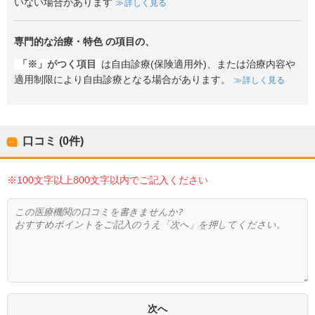
いない場合があります
詳しく見る
専門的な治療・特色
の項目の、
「※」がつく項目
は自由診療(保険適用外)、または治療内容や
適用制限により自由診療となる場合があります。
詳しく見る
口コミ (0件)
※100文字以上800文字以内でご記入ください