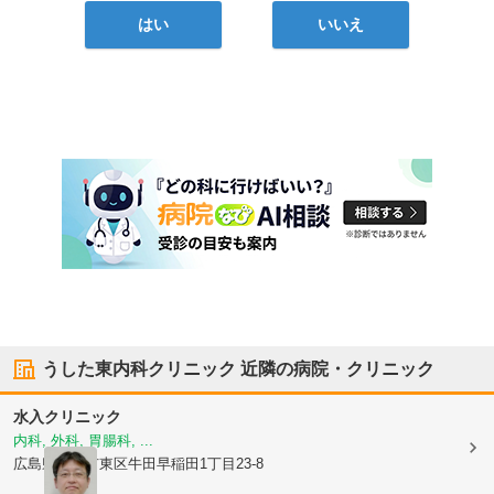
はい
いいえ
うした東内科クリニック
近隣の病院・クリニック
水入クリニック
内科, 外科, 胃腸科, ...
広島県広島市東区
牛田早稲田1丁目23-8