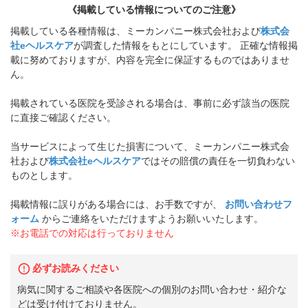
《掲載している情報についてのご注意》
掲載している各種情報は、ミーカンパニー株式会社および
株式会
社eヘルスケア
が調査した情報をもとにしています。 正確な情報掲
載に努めておりますが、内容を完全に保証するものではありませ
ん。
掲載されている医院を受診される場合は、事前に必ず該当の医院
に直接ご確認ください。
当サービスによって生じた損害について、ミーカンパニー株式会
社および
株式会社eヘルスケア
ではその賠償の責任を一切負わない
ものとします。
掲載情報に誤りがある場合には、お手数ですが、
お問い合わせフ
ォーム
からご連絡をいただけますようお願いいたします。
※お電話での対応は行っておりません
必ずお読みください
病気に関するご相談や各医院への個別のお問い合わせ・紹介な
どは受け付けておりません。