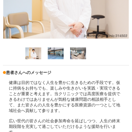
患者さんへのメッセージ
健康は目的ではなく人生を豊かに生きるための手段です。仮
に持病をお持ちでも、楽しみや生きがいを実践・実現できる
ことが重要と考えます。当クリニックでは高度医療を提供で
きるわけではありませんが気軽な健康問題の相談相手とし
て、また皆さんの人生を豊かにする医療資源の一つとして地
域社会へ貢献して参ります。
広い世代の皆さんの社会参加寿命を延ばしつつ、人生の終末
期段階を充実して過ごしていただけるような援助を行いま