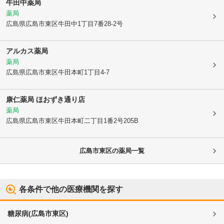
牛田中薬局
薬局
広島県広島市東区
牛田中1丁目7番28-2号
アルカス薬局
薬局
広島県広島市東区
牛田本町1丁目4-7
康仁薬局 ほおずき通り店
薬局
広島県広島市東区
牛田本町二丁目1番2号205B
広島市東区
の薬局一覧
各条件で他の医療機関を探す
糖尿病
(
広島市東区
)