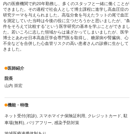
内の医療機関で約20年勤務し、多くのスタッフと一緒に働くことが
できました。その過程で社会人として博士課程に進学し高血圧症の
研究テーマを与えられました。高塩分食を与えたラットの尾で血圧
を測定していた当時は今後の役に立つだろうかと思いましたが、“条
件をそろえて比較する”という医学研究の基本を学ぶことができまし
た。若いころに志した領域からは遠ざかってしまいましたが、医学
博士とあわせ日本高血圧学会専門医を取得し、糖尿病や腎臓病、心
不全などを合併した心血管リスクの高い患者さんの診療に生かして
きました。
医師紹介
院長
山内 崇宏
機能・特徴
ネット受付(初診)
スマホマイナ保険証利用
クレジットカード
駐
車場(無料)
バリアフリー
感染予防対策
地域医療連携体制あり