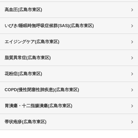
高血圧
(
広島市東区
)
いびき/睡眠時無呼吸症候群(SAS)
(
広島市東区
)
エイジングケア
(
広島市東区
)
脂質異常症
(
広島市東区
)
花粉症
(
広島市東区
)
COPD(慢性閉塞性肺疾患)
(
広島市東区
)
胃潰瘍・十二指腸潰瘍
(
広島市東区
)
帯状疱疹
(
広島市東区
)