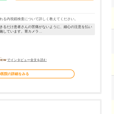
れる内視鏡検査について詳しく教えてください。
きるだけ患者さんの苦痛がないように、細心の注意を払い
施しています。胃カメラ…
DOCTORVIEW
でインタビュー全文を読む
の医院の詳細をみる