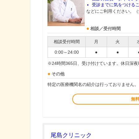
受診までに気をつける
などにご利用ください。（
相談／受付時間
相談受付時間
月
火
0:00～24:00
●
●
※24時間365日、受け付けています。休日深
その他
特定の医療機関名の紹介は行っておりません。
無
尾島クリニック