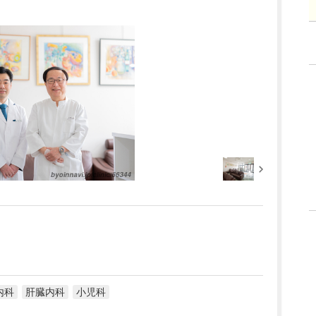
内科
肝臓内科
小児科