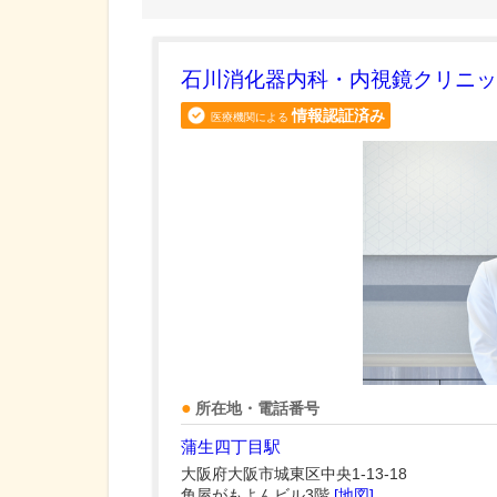
石川消化器内科・内視鏡クリニッ
情報認証済み
医療機関による
所在地・電話番号
蒲生四丁目駅
大阪府大阪市城東区中央1-13-18
角屋がもよんビル3階
[地図]