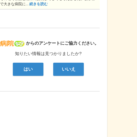
で大きな病院に...
続きを読む
病院なび
からのアンケートにご協力ください。
知りたい情報は見つかりましたか?
はい
いいえ