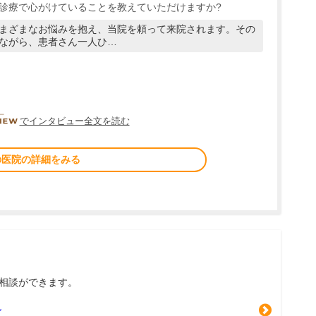
診療で心がけていることを教えていただけますか?
まざまなお悩みを抱え、当院を頼って来院されます。その
ながら、患者さん一人ひ…
DOCTORVIEW
でインタビュー全文を読む
の医院の詳細をみる
相談ができます。
グ