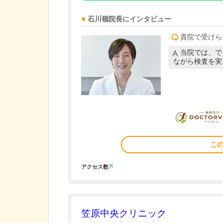
石川嶺
院長
にインタビュー
貴院で受けら
当院では、で
ながら検査を実
こ
※
アクセス数
笠原中央クリニック