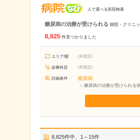
病院なび
人で選べる医院検索
糖尿病の治療が受けられる
病院・クリニ
8,825
件見つかりました
(未指定)
エリア/駅
(未指定)
診療科目
糖尿病
詳細条件
糖尿病の治療が受けられる
8,825
件中、
1～15件